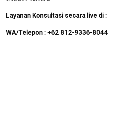
Layanan Konsultasi secara live di :
WA/Telepon :
+62 812-9336-8044