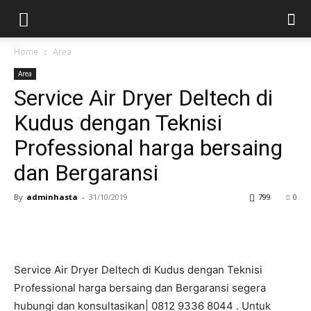
Home
Area
Area
Service Air Dryer Deltech di
Kudus dengan Teknisi
Professional harga bersaing
dan Bergaransi
By
adminhasta
-
31/10/2019
799
0
Service Air Dryer Deltech di Kudus dengan Teknisi
Professional harga bersaing dan Bergaransi segera
hubungi dan konsultasikan| 0812 9336 8044 . Untuk