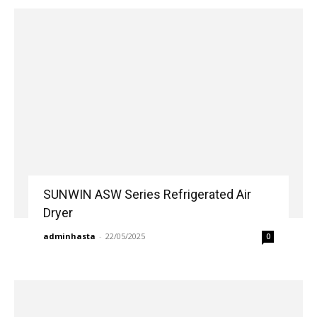
SUNWIN ASW Series Refrigerated Air
Dryer
adminhasta
-
22/05/2025
0