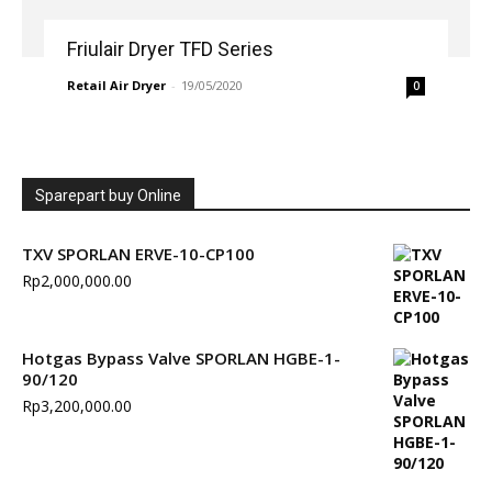
Friulair Dryer TFD Series
Retail Air Dryer
-
19/05/2020
0
Sparepart buy Online
TXV SPORLAN ERVE-10-CP100
Rp
2,000,000.00
Hotgas Bypass Valve SPORLAN HGBE-1-
90/120
Rp
3,200,000.00