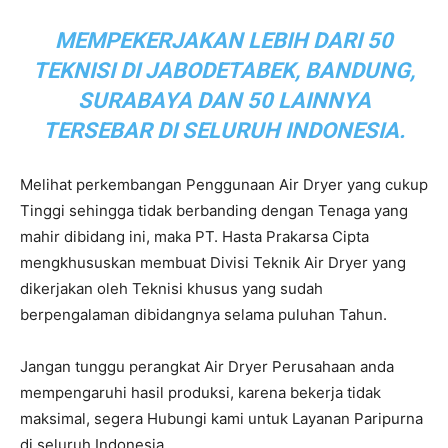
MEMPEKERJAKAN LEBIH DARI 50
TEKNISI DI JABODETABEK, BANDUNG,
SURABAYA DAN 50 LAINNYA
TERSEBAR DI SELURUH INDONESIA.
Melihat perkembangan Penggunaan Air Dryer yang cukup
Tinggi sehingga tidak berbanding dengan Tenaga yang
mahir dibidang ini, maka PT. Hasta Prakarsa Cipta
mengkhususkan membuat Divisi Teknik Air Dryer yang
dikerjakan oleh Teknisi khusus yang sudah
berpengalaman dibidangnya selama puluhan Tahun.
Jangan tunggu perangkat Air Dryer Perusahaan anda
mempengaruhi hasil produksi, karena bekerja tidak
maksimal, segera Hubungi kami untuk Layanan Paripurna
di seluruh Indonesia.