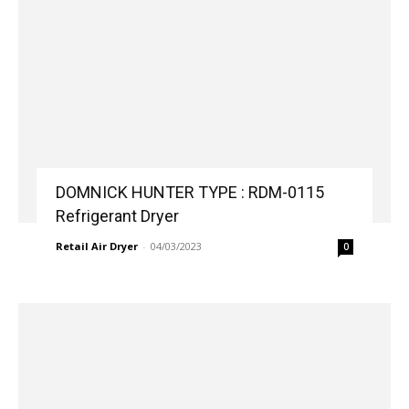
DOMNICK HUNTER TYPE : RDM-0115
Refrigerant Dryer
Retail Air Dryer
-
04/03/2023
0