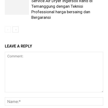
Service Air Dryer Ingersoll Rand di
Temanggung dengan Teknisi
Professional harga bersaing dan
Bergaransi
LEAVE A REPLY