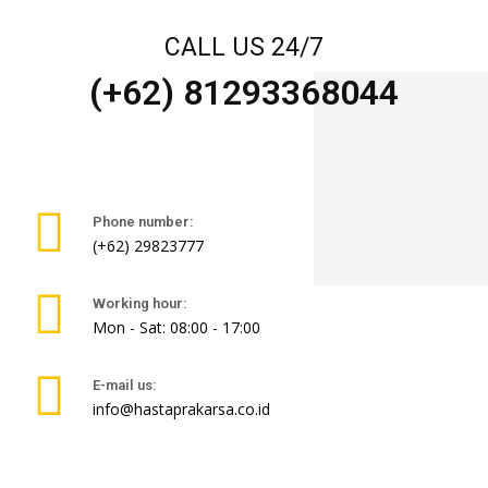
CALL US 24/7
(+62) 81293368044
Phone number:
(+62) 29823777
Working hour:
Mon - Sat: 08:00 - 17:00
E-mail us:
info@hastaprakarsa.co.id