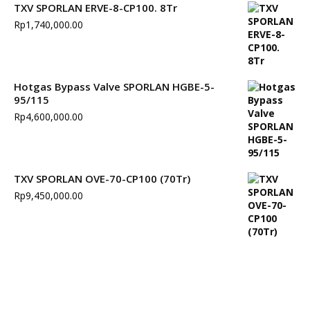
TXV SPORLAN ERVE-8-CP100. 8Tr
Rp
1,740,000.00
Hotgas Bypass Valve SPORLAN HGBE-5-
95/115
Rp
4,600,000.00
TXV SPORLAN OVE-70-CP100 (70Tr)
Rp
9,450,000.00