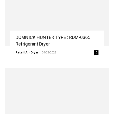
DOMNICK HUNTER TYPE : RDM-0365
Refrigerant Dryer
Retail Air Dryer
-
04/03/2023
0