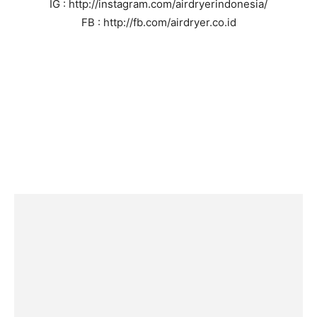
IG : http://instagram.com/airdryerindonesia/
FB : http://fb.com/airdryer.co.id