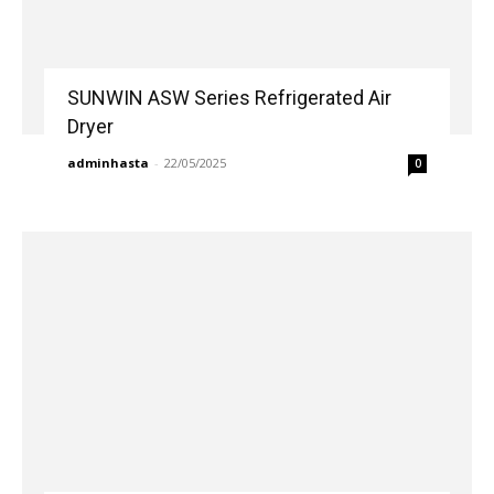
SUNWIN ASW Series Refrigerated Air
Dryer
adminhasta
-
22/05/2025
0