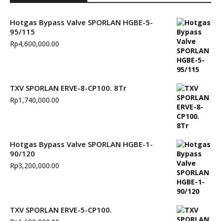
Hotgas Bypass Valve SPORLAN HGBE-5-
95/115
Rp
4,600,000.00
TXV SPORLAN ERVE-8-CP100. 8Tr
Rp
1,740,000.00
Hotgas Bypass Valve SPORLAN HGBE-1-
90/120
Rp
3,200,000.00
TXV SPORLAN ERVE-5-CP100.