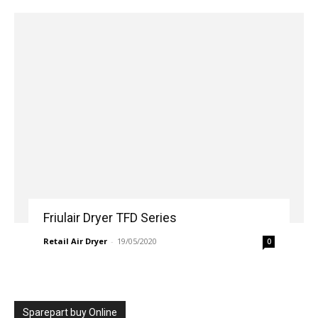
Friulair Dryer TFD Series
Retail Air Dryer
-
19/05/2020
0
Sparepart buy Online