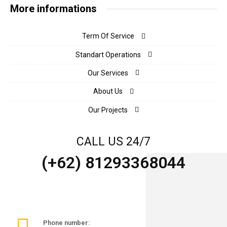
More informations
Term Of Service
Standart Operations
Our Services
About Us
Our Projects
CALL US 24/7
(+62) 81293368044
Phone number: