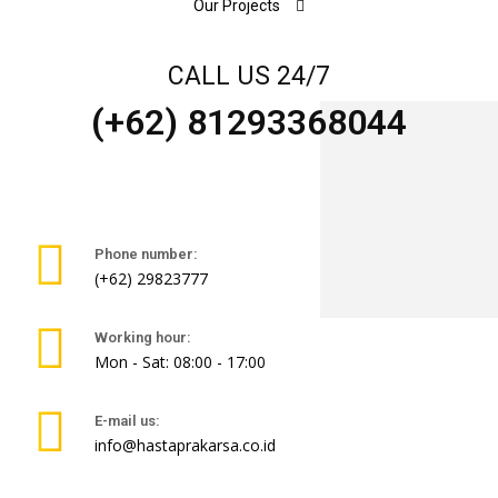
Our Projects
CALL US 24/7
(+62) 81293368044
Phone number:
(+62) 29823777
Working hour:
Mon - Sat: 08:00 - 17:00
E-mail us:
info@hastaprakarsa.co.id