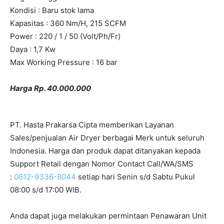
Kondisi : Baru stok lama
Kapasitas : 360 Nm/H, 215 SCFM
Power : 220 / 1 / 50 (Volt/Ph/Fr)
Daya : 1,7 Kw
Max Working Pressure : 16 bar
Harga Rp. 40.000.000
PT. Hasta Prakarsa Cipta memberikan Layanan
Sales/penjualan Air Dryer berbagai Merk untuk seluruh
Indonesia. Harga dan produk dapat ditanyakan kepada
Support Retail dengan Nomor Contact Call/WA/SMS
:
0812-9336-8044
setiap hari Senin s/d Sabtu Pukul
08:00 s/d 17:00 WIB.
Anda dapat juga melakukan permintaan Penawaran Unit