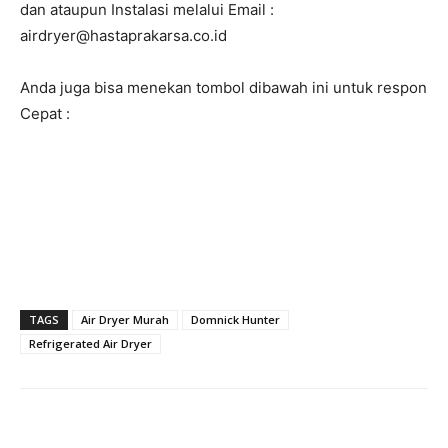
dan ataupun Instalasi melalui Email :
airdryer@hastaprakarsa.co.id
Anda juga bisa menekan tombol dibawah ini untuk respon
Cepat :
TAGS
Air Dryer Murah
Domnick Hunter
Refrigerated Air Dryer