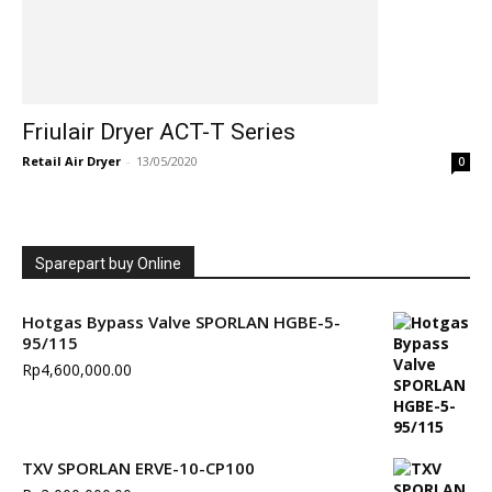
Friulair Dryer ACT-T Series
Retail Air Dryer
-
13/05/2020
0
Sparepart buy Online
Hotgas Bypass Valve SPORLAN HGBE-5-
95/115
Rp
4,600,000.00
TXV SPORLAN ERVE-10-CP100