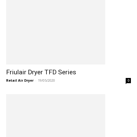
Friulair Dryer TFD Series
Retail Air Dryer
-
19/05/2020
0