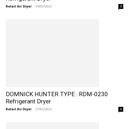
Retail Air Dryer
-
04/03/2023
0
DOMNICK HUNTER TYPE : RDM-0230
Refrigerant Dryer
Retail Air Dryer
-
27/02/2023
0