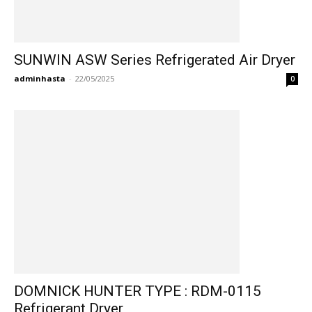
SUNWIN ASW Series Refrigerated Air Dryer
adminhasta
-
22/05/2025
0
DOMNICK HUNTER TYPE : RDM-0115
Refrigerant Dryer