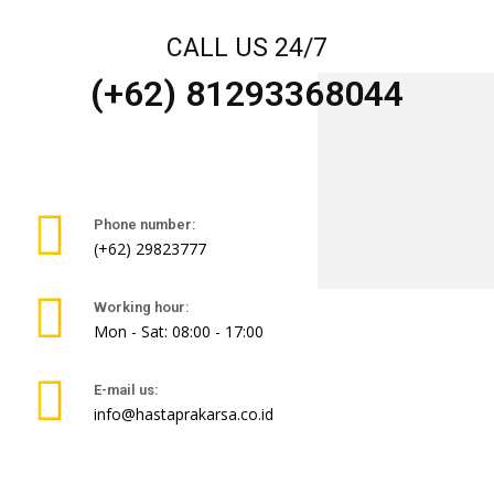
CALL US 24/7
(+62) 81293368044
Phone number:
(+62) 29823777
Working hour:
Mon - Sat: 08:00 - 17:00
E-mail us:
info@hastaprakarsa.co.id