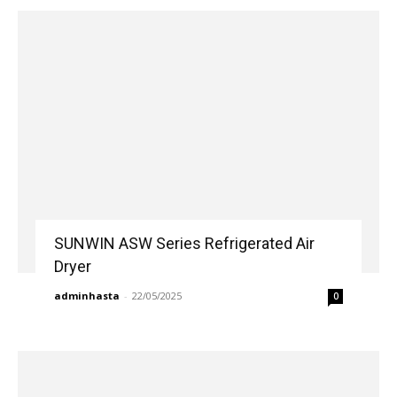
SUNWIN ASW Series Refrigerated Air
Dryer
adminhasta
-
22/05/2025
0