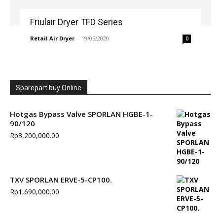
Friulair Dryer TFD Series
Retail Air Dryer
-
19/05/2020
0
Sparepart buy Online
Hotgas Bypass Valve SPORLAN HGBE-1-
90/120
Rp
3,200,000.00
TXV SPORLAN ERVE-5-CP100.
Rp
1,690,000.00