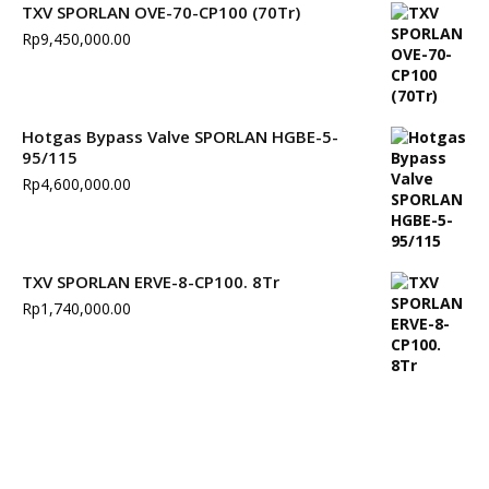
TXV SPORLAN OVE-70-CP100 (70Tr)
Rp
9,450,000.00
Hotgas Bypass Valve SPORLAN HGBE-5-
95/115
Rp
4,600,000.00
TXV SPORLAN ERVE-8-CP100. 8Tr
Rp
1,740,000.00