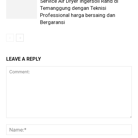
Service Air Dryer Ingersoll Rand di
Temanggung dengan Teknisi
Professional harga bersaing dan
Bergaransi
LEAVE A REPLY