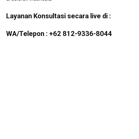
Layanan Konsultasi secara live di :
WA/Telepon :
+62 812-9336-8044