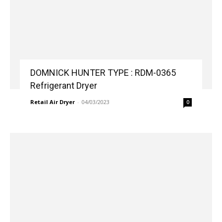
DOMNICK HUNTER TYPE : RDM-0365
Refrigerant Dryer
Retail Air Dryer
-
04/03/2023
0