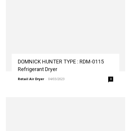
DOMNICK HUNTER TYPE : RDM-0115
Refrigerant Dryer
Retail Air Dryer
-
04/03/2023
0