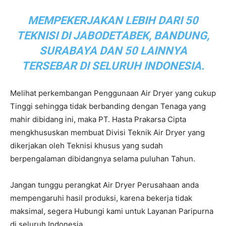
MEMPEKERJAKAN LEBIH DARI 50
TEKNISI DI JABODETABEK, BANDUNG,
SURABAYA DAN 50 LAINNYA
TERSEBAR DI SELURUH INDONESIA.
Melihat perkembangan Penggunaan Air Dryer yang cukup
Tinggi sehingga tidak berbanding dengan Tenaga yang
mahir dibidang ini, maka PT. Hasta Prakarsa Cipta
mengkhususkan membuat Divisi Teknik Air Dryer yang
dikerjakan oleh Teknisi khusus yang sudah
berpengalaman dibidangnya selama puluhan Tahun.
Jangan tunggu perangkat Air Dryer Perusahaan anda
mempengaruhi hasil produksi, karena bekerja tidak
maksimal, segera Hubungi kami untuk Layanan Paripurna
di seluruh Indonesia.