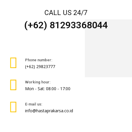
CALL US 24/7
(+62) 81293368044
Phone number:
(+62) 29823777
Working hour:
Mon - Sat: 08:00 - 17:00
E-mail us:
info@hastaprakarsa.co.id