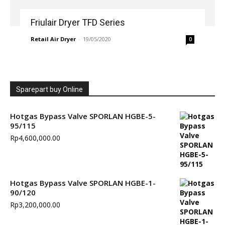
Friulair Dryer TFD Series
Retail Air Dryer
-
19/05/2020
0
Sparepart buy Online
Hotgas Bypass Valve SPORLAN HGBE-5-
95/115
Rp
4,600,000.00
Hotgas Bypass Valve SPORLAN HGBE-1-
90/120
Rp
3,200,000.00