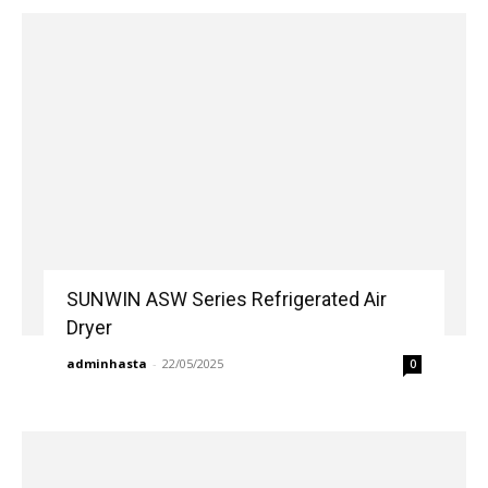
SUNWIN ASW Series Refrigerated Air
Dryer
adminhasta
-
22/05/2025
0