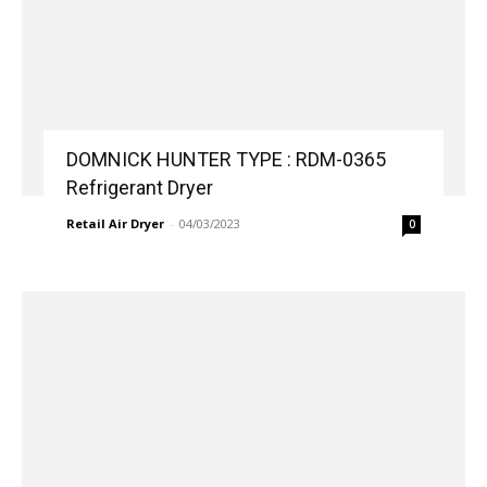
DOMNICK HUNTER TYPE : RDM-0365
Refrigerant Dryer
Retail Air Dryer
-
04/03/2023
0