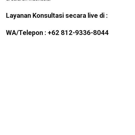
Layanan Konsultasi secara live di :
WA/Telepon :
+62 812-9336-8044