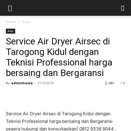
Home
Area
Area
Service Air Dryer Airsec di
Tarogong Kidul dengan
Teknisi Professional harga
bersaing dan Bergaransi
By
adminhasta
-
31/10/2019
641
0
Service Air Dryer Airsec di Tarogong Kidul dengan
Teknisi Professional harga bersaing dan Bergaransi
segera hubungi dan konsultasikan| 0812 9336 8044 .