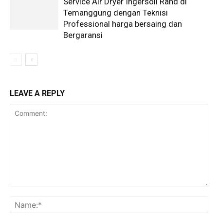
Service Air Dryer Ingersoll Rand di
Temanggung dengan Teknisi
Professional harga bersaing dan
Bergaransi
LEAVE A REPLY