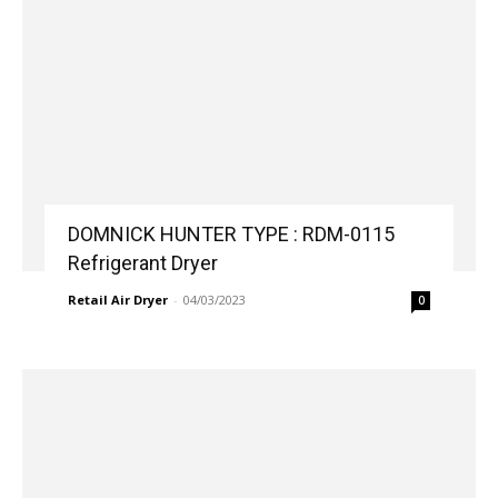
DOMNICK HUNTER TYPE : RDM-0115
Refrigerant Dryer
Retail Air Dryer
-
04/03/2023
0