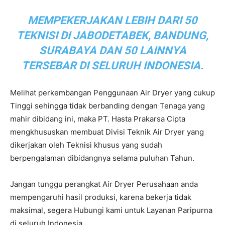
MEMPEKERJAKAN LEBIH DARI 50
TEKNISI DI JABODETABEK, BANDUNG,
SURABAYA DAN 50 LAINNYA
TERSEBAR DI SELURUH INDONESIA.
Melihat perkembangan Penggunaan Air Dryer yang cukup
Tinggi sehingga tidak berbanding dengan Tenaga yang
mahir dibidang ini, maka PT. Hasta Prakarsa Cipta
mengkhususkan membuat Divisi Teknik Air Dryer yang
dikerjakan oleh Teknisi khusus yang sudah
berpengalaman dibidangnya selama puluhan Tahun.
Jangan tunggu perangkat Air Dryer Perusahaan anda
mempengaruhi hasil produksi, karena bekerja tidak
maksimal, segera Hubungi kami untuk Layanan Paripurna
di seluruh Indonesia.