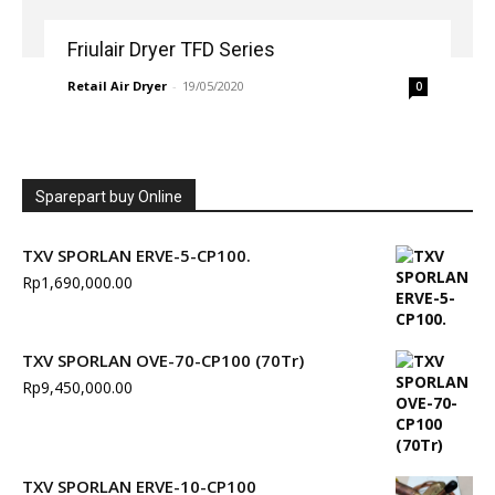
Friulair Dryer TFD Series
Retail Air Dryer
-
19/05/2020
0
Sparepart buy Online
TXV SPORLAN ERVE-5-CP100.
Rp
1,690,000.00
TXV SPORLAN OVE-70-CP100 (70Tr)
Rp
9,450,000.00
TXV SPORLAN ERVE-10-CP100