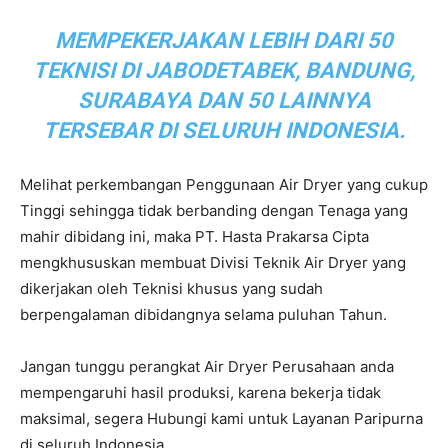
MEMPEKERJAKAN LEBIH DARI 50
TEKNISI DI JABODETABEK, BANDUNG,
SURABAYA DAN 50 LAINNYA
TERSEBAR DI SELURUH INDONESIA.
Melihat perkembangan Penggunaan Air Dryer yang cukup
Tinggi sehingga tidak berbanding dengan Tenaga yang
mahir dibidang ini, maka PT. Hasta Prakarsa Cipta
mengkhususkan membuat Divisi Teknik Air Dryer yang
dikerjakan oleh Teknisi khusus yang sudah
berpengalaman dibidangnya selama puluhan Tahun.
Jangan tunggu perangkat Air Dryer Perusahaan anda
mempengaruhi hasil produksi, karena bekerja tidak
maksimal, segera Hubungi kami untuk Layanan Paripurna
di seluruh Indonesia.