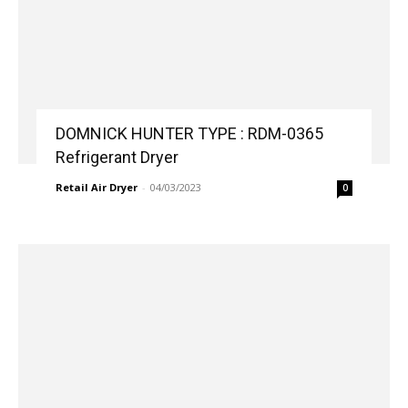
DOMNICK HUNTER TYPE : RDM-0365
Refrigerant Dryer
Retail Air Dryer
-
04/03/2023
0