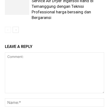
Service Air Dryer Ingersoll Rand di
Temanggung dengan Teknisi
Professional harga bersaing dan
Bergaransi
LEAVE A REPLY