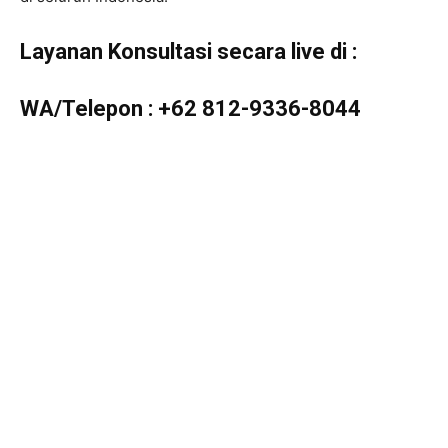
Layanan Konsultasi secara live di :
WA/Telepon :
+62 812-9336-8044