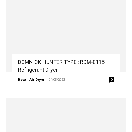
DOMNICK HUNTER TYPE : RDM-0115
Refrigerant Dryer
Retail Air Dryer
-
04/03/2023
0