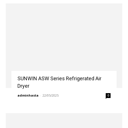
SUNWIN ASW Series Refrigerated Air
Dryer
adminhasta
-
22/05/2025
0