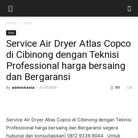
Home
Area
Area
Service Air Dryer Atlas Copco
di Cibinong dengan Teknisi
Professional harga bersaing
dan Bergaransi
By
adminhasta
-
31/10/2019
789
0
Service Air Dryer Atlas Copco di Cibinong dengan Teknisi
Professional harga bersaing dan Bergaransi segera
hubungi dan konsultasikan| 0812 9336 8044 . Untuk