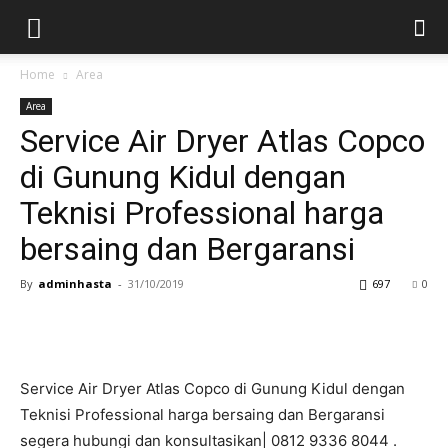
Home
Area
Area
Service Air Dryer Atlas Copco
di Gunung Kidul dengan
Teknisi Professional harga
bersaing dan Bergaransi
By
adminhasta
-
31/10/2019
697
0
Service Air Dryer Atlas Copco di Gunung Kidul dengan
Teknisi Professional harga bersaing dan Bergaransi
segera hubungi dan konsultasikan| 0812 9336 8044 .