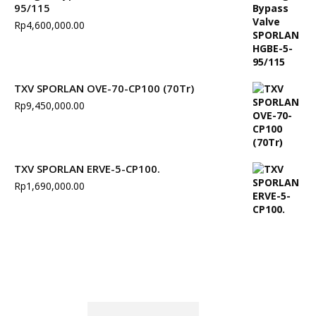
95/115
Rp
4,600,000.00
TXV SPORLAN OVE-70-CP100 (70Tr)
Rp
9,450,000.00
TXV SPORLAN ERVE-5-CP100.
Rp
1,690,000.00