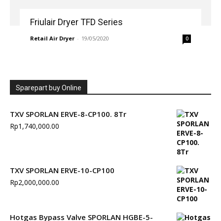
Friulair Dryer TFD Series
Retail Air Dryer
-
19/05/2020
0
Sparepart buy Online
TXV SPORLAN ERVE-8-CP100. 8Tr
Rp
1,740,000.00
TXV SPORLAN ERVE-10-CP100
Rp
2,000,000.00
Hotgas Bypass Valve SPORLAN HGBE-5-