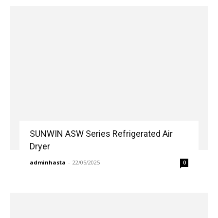
SUNWIN ASW Series Refrigerated Air
Dryer
adminhasta
-
22/05/2025
0