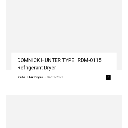
DOMNICK HUNTER TYPE : RDM-0115
Refrigerant Dryer
Retail Air Dryer
-
04/03/2023
0