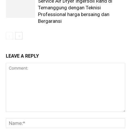
Service Air Dryer Ingersoll Rand di
Temanggung dengan Teknisi
Professional harga bersaing dan
Bergaransi
LEAVE A REPLY