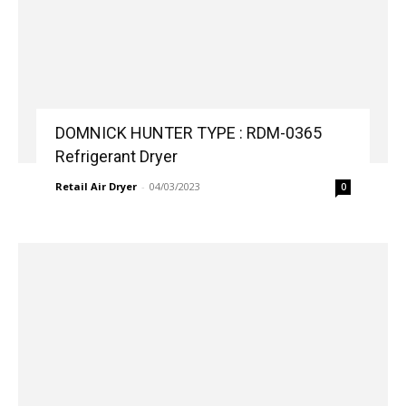
DOMNICK HUNTER TYPE : RDM-0365
Refrigerant Dryer
Retail Air Dryer
-
04/03/2023
0