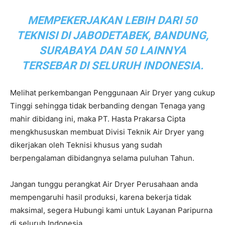
MEMPEKERJAKAN LEBIH DARI 50
TEKNISI DI JABODETABEK, BANDUNG,
SURABAYA DAN 50 LAINNYA
TERSEBAR DI SELURUH INDONESIA.
Melihat perkembangan Penggunaan Air Dryer yang cukup
Tinggi sehingga tidak berbanding dengan Tenaga yang
mahir dibidang ini, maka PT. Hasta Prakarsa Cipta
mengkhususkan membuat Divisi Teknik Air Dryer yang
dikerjakan oleh Teknisi khusus yang sudah
berpengalaman dibidangnya selama puluhan Tahun.
Jangan tunggu perangkat Air Dryer Perusahaan anda
mempengaruhi hasil produksi, karena bekerja tidak
maksimal, segera Hubungi kami untuk Layanan Paripurna
di seluruh Indonesia.