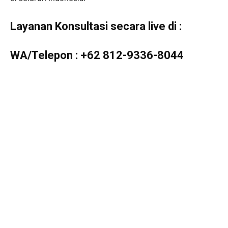
Layanan Konsultasi secara live di :
WA/Telepon :
+62 812-9336-8044