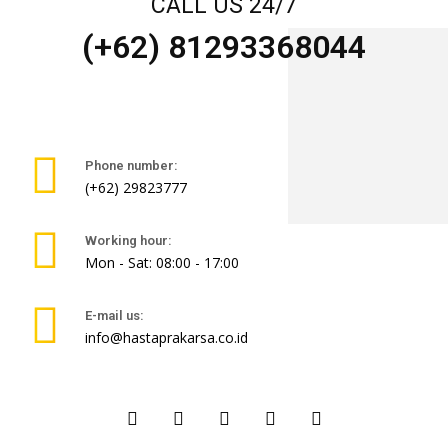
CALL US 24/7
(+62) 81293368044
Phone number:
(+62) 29823777
Working hour:
Mon - Sat: 08:00 - 17:00
E-mail us:
info@hastaprakarsa.co.id