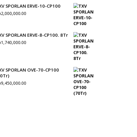
XV SPORLAN ERVE-10-CP100
p
2,000,000.00
XV SPORLAN ERVE-8-CP100. 8Tr
p
1,740,000.00
XV SPORLAN OVE-70-CP100
70Tr)
p
9,450,000.00