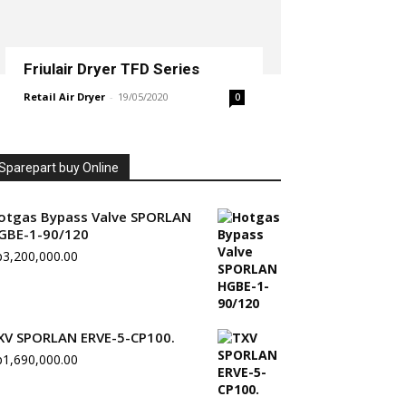
Friulair Dryer TFD Series
Retail Air Dryer
-
19/05/2020
0
Sparepart buy Online
otgas Bypass Valve SPORLAN
GBE-1-90/120
p
3,200,000.00
XV SPORLAN ERVE-5-CP100.
p
1,690,000.00