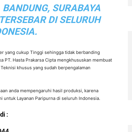
, BANDUNG, SURABAYA
 TERSEBAR DI SELURUH
DONESIA.
r yang cukup Tinggi sehingga tidak berbanding
aka PT. Hasta Prakarsa Cipta mengkhususkan membuat
eh Teknisi khusus yang sudah berpengalaman
haan anda mempengaruhi hasil produksi, karena
i untuk Layanan Paripurna di seluruh Indonesia.
i :
044