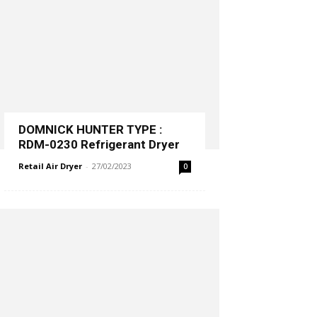
DOMNICK HUNTER TYPE :
RDM-0230 Refrigerant Dryer
Retail Air Dryer
-
27/02/2023
0