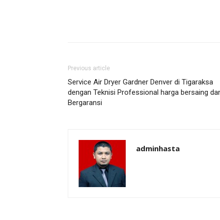
Previous article
Service Air Dryer Gardner Denver di Tigaraksa
dengan Teknisi Professional harga bersaing da
Bergaransi
adminhasta