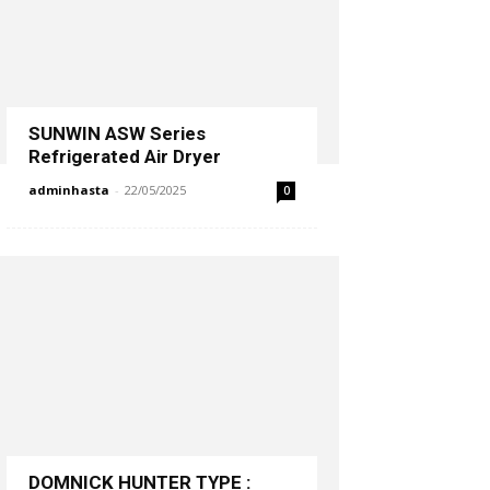
SUNWIN ASW Series
Refrigerated Air Dryer
adminhasta
-
22/05/2025
0
DOMNICK HUNTER TYPE :