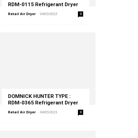
RDM-0115 Refrigerant Dryer
Retail Air Dryer
-
04/03/2023
0
DOMNICK HUNTER TYPE :
RDM-0365 Refrigerant Dryer
Retail Air Dryer
-
04/03/2023
0