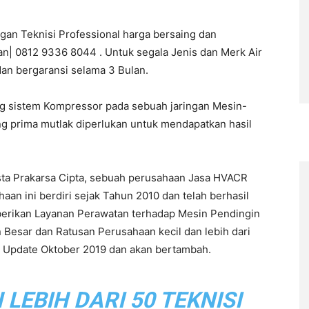
ngan Teknisi Professional harga bersaing dan
an| 0812 9336 8044 . Untuk segala Jenis dan Merk Air
dan bergaransi selama 3 Bulan.
ng sistem Kompressor pada sebuah jaringan Mesin-
ng prima mutlak diperlukan untuk mendapatkan hasil
sta Prakarsa Cipta, sebuah perusahaan Jasa HVACR
n ini berdiri sejak Tahun 2010 dan telah berhasil
berikan Layanan Perawatan terhadap Mesin Pendingin
 Besar dan Ratusan Perusahaan kecil dan lebih dari
ir Update Oktober 2019 dan akan bertambah.
EBIH DARI 50 TEKNISI