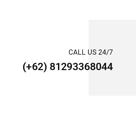
CALL US 24/7
(+62) 81293368044