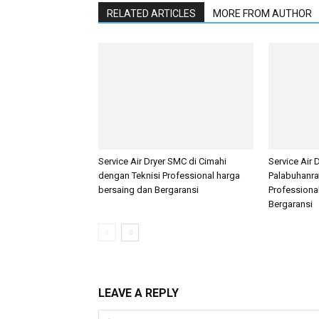
RELATED ARTICLES
MORE FROM AUTHOR
Service Air Dryer SMC di Cimahi
Service Air 
dengan Teknisi Professional harga
Palabuhanra
bersaing dan Bergaransi
Professiona
Bergaransi
LEAVE A REPLY