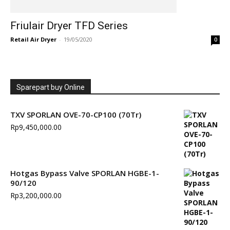
Friulair Dryer TFD Series
Retail Air Dryer
-
19/05/2020
0
Sparepart buy Online
TXV SPORLAN OVE-70-CP100 (70Tr)
Rp
9,450,000.00
Hotgas Bypass Valve SPORLAN HGBE-1-
90/120
Rp
3,200,000.00