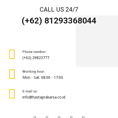
CALL US 24/7
(+62) 81293368044
Phone number:
(+62) 29823777
Working hour:
Mon - Sat: 08:00 - 17:00
E-mail us:
info@hastaprakarsa.co.id