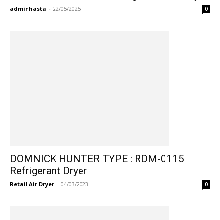
adminhasta
-
22/05/2025
0
DOMNICK HUNTER TYPE : RDM-0115
Refrigerant Dryer
Retail Air Dryer
-
04/03/2023
0