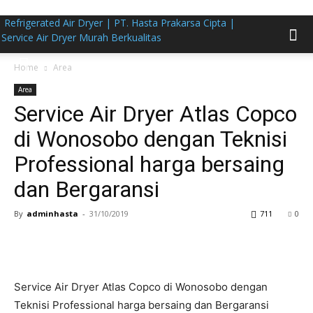
Refrigerated Air Dryer | PT. Hasta Prakarsa Cipta |
Service Air Dryer Murah Berkualitas
Home
Area
Area
Service Air Dryer Atlas Copco
di Wonosobo dengan Teknisi
Professional harga bersaing
dan Bergaransi
By
adminhasta
-
31/10/2019
711
0
Service Air Dryer Atlas Copco di Wonosobo dengan
Teknisi Professional harga bersaing dan Bergaransi