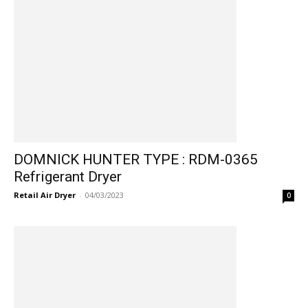
DOMNICK HUNTER TYPE : RDM-0365
Refrigerant Dryer
Retail Air Dryer
-
04/03/2023
0