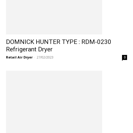
DOMNICK HUNTER TYPE : RDM-0230
Refrigerant Dryer
Retail Air Dryer
-
27/02/2023
0