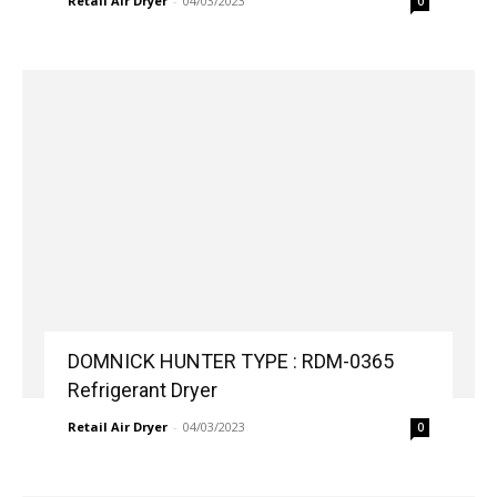
Retail Air Dryer
-
04/03/2023
0
DOMNICK HUNTER TYPE : RDM-0365
Refrigerant Dryer
Retail Air Dryer
-
04/03/2023
0