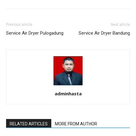
Previous article
Next article
Service Air Dryer Pulogadung
Service Air Dryer Bandung
adminhasta
RELATED ARTICLES
MORE FROM AUTHOR