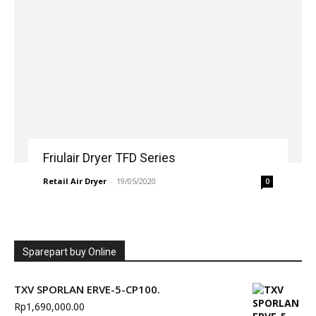
Friulair Dryer TFD Series
Retail Air Dryer
-
19/05/2020
0
Sparepart buy Online
TXV SPORLAN ERVE-5-CP100.
Rp
1,690,000.00