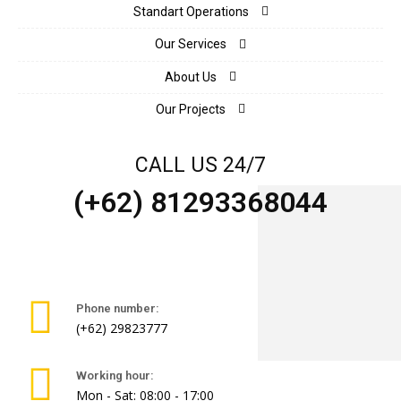
Standart Operations
Our Services
About Us
Our Projects
CALL US 24/7
(+62) 81293368044
Phone number:
(+62) 29823777
Working hour:
Mon - Sat: 08:00 - 17:00