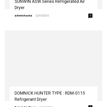
SUNWIN ASW Series Refrigerated Air
Dryer
adminhasta
-
22/05/2025
0
DOMNICK HUNTER TYPE : RDM-0115
Refrigerant Dryer