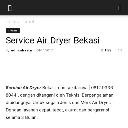
Home
Internal
Internal
Service Air Dryer Bekasi
By
adminhasta
-
04/11/2017
1189
0
Service Air Dryer
Bekasi dan sekitarnya | 0812 9336
8044 , dengan ditangani oleh Teknisi Berpengalaman
dibidangnya. Untuk segala Jenis dan Merk Air Dryer.
Dengan layanan cepat, tepat, akurat dan bergaransi
selama 3 Bulan.