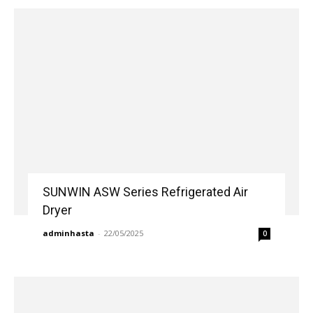
SUNWIN ASW Series Refrigerated Air
Dryer
adminhasta
-
22/05/2025
0