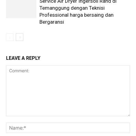
Service Air Dryer Ingersoll Rand di
Temanggung dengan Teknisi
Professional harga bersaing dan
Bergaransi
LEAVE A REPLY