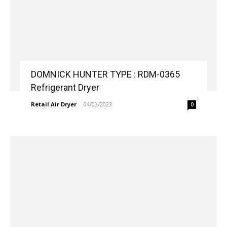
DOMNICK HUNTER TYPE : RDM-0365
Refrigerant Dryer
Retail Air Dryer
-
04/03/2023
0