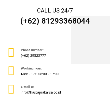
CALL US 24/7
(+62) 81293368044
Phone number:
(+62) 29823777
Working hour:
Mon - Sat: 08:00 - 17:00
E-mail us:
info@hastaprakarsa.co.id