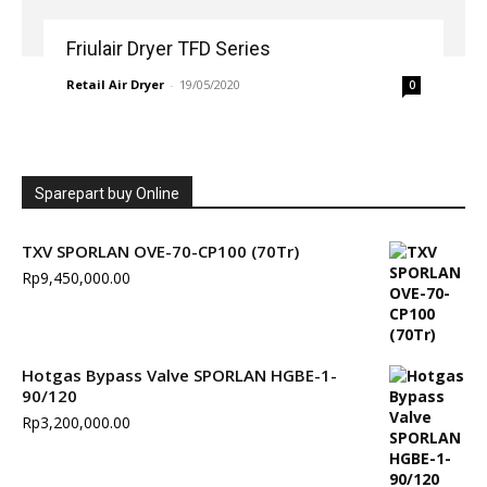
Friulair Dryer TFD Series
Retail Air Dryer
-
19/05/2020
0
Sparepart buy Online
TXV SPORLAN OVE-70-CP100 (70Tr)
Rp
9,450,000.00
Hotgas Bypass Valve SPORLAN HGBE-1-
90/120
Rp
3,200,000.00