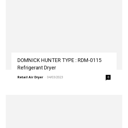
DOMNICK HUNTER TYPE : RDM-0115
Refrigerant Dryer
Retail Air Dryer
-
04/03/2023
0