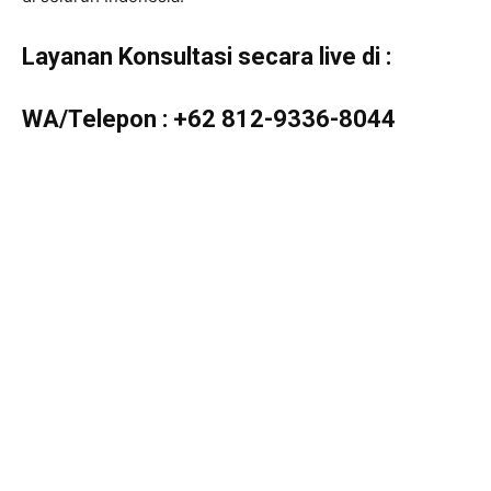
Layanan Konsultasi secara live di :
WA/Telepon :
+62 812-9336-8044