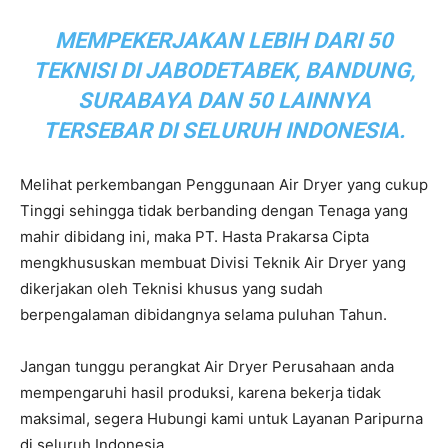
MEMPEKERJAKAN LEBIH DARI 50
TEKNISI DI JABODETABEK, BANDUNG,
SURABAYA DAN 50 LAINNYA
TERSEBAR DI SELURUH INDONESIA.
Melihat perkembangan Penggunaan Air Dryer yang cukup
Tinggi sehingga tidak berbanding dengan Tenaga yang
mahir dibidang ini, maka PT. Hasta Prakarsa Cipta
mengkhususkan membuat Divisi Teknik Air Dryer yang
dikerjakan oleh Teknisi khusus yang sudah
berpengalaman dibidangnya selama puluhan Tahun.
Jangan tunggu perangkat Air Dryer Perusahaan anda
mempengaruhi hasil produksi, karena bekerja tidak
maksimal, segera Hubungi kami untuk Layanan Paripurna
di seluruh Indonesia.