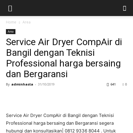
Home
Area
Area
Service Air Dryer CompAir di
Bangil dengan Teknisi
Professional harga bersaing
dan Bergaransi
By
adminhasta
-
31/10/2019
641
0
Service Air Dryer CompAir di Bangil dengan Teknisi
Professional harga bersaing dan Bergaransi segera
hubungi dan konsultasikan| 0812 9336 8044 . Untuk