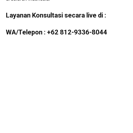
Layanan Konsultasi secara live di :
WA/Telepon :
+62 812-9336-8044