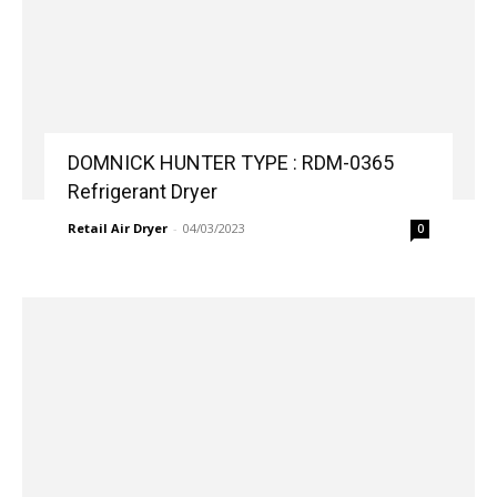
DOMNICK HUNTER TYPE : RDM-0365
Refrigerant Dryer
Retail Air Dryer
-
04/03/2023
0