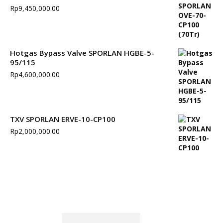
Rp
9,450,000.00
Hotgas Bypass Valve SPORLAN HGBE-5-
95/115
Rp
4,600,000.00
TXV SPORLAN ERVE-10-CP100
Rp
2,000,000.00