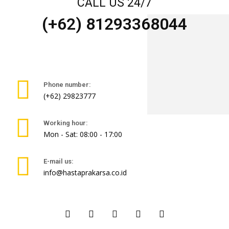
CALL US 24/7
(+62) 81293368044
Phone number:
(+62) 29823777
Working hour:
Mon - Sat: 08:00 - 17:00
E-mail us:
info@hastaprakarsa.co.id