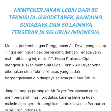
MEMPEKERJAKAN LEBIH DARI 50
TEKNISI DI JABODETABEK, BANDUNG,
SURABAYA DAN 50 LAINNYA
TERSEBAR DI SELURUH INDONESIA.
Melihat perkembangan Penggunaan Air Dryer yang cukup
Tinggi sehingga tidak berbanding dengan Tenaga yang
mahir dibidang ini, maka PT. Hasta Prakarsa Cipta
mengkhususkan membuat Divisi Teknik Air Dryer yang
dikerjakan oleh Teknisi khusus yang sudah
berpengalaman dibidangnya selama puluhan Tahun.
Jangan tunggu perangkat Air Dryer Perusahaan anda
mempengaruhi hasil produksi, karena bekerja tidak
maksimal, segera Hubungi kami untuk Layanan Paripurna
di seluruh Indonesia.