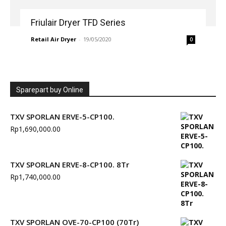
Friulair Dryer TFD Series
Retail Air Dryer
-
19/05/2020
0
Sparepart buy Online
TXV SPORLAN ERVE-5-CP100.
Rp
1,690,000.00
TXV SPORLAN ERVE-8-CP100. 8Tr
Rp
1,740,000.00
TXV SPORLAN OVE-70-CP100 (70Tr)