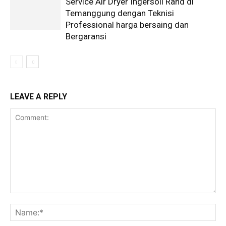
Service Air Dryer Ingersoll Rand di
Temanggung dengan Teknisi
Professional harga bersaing dan
Bergaransi
LEAVE A REPLY