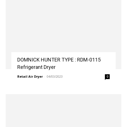
DOMNICK HUNTER TYPE : RDM-0115
Refrigerant Dryer
Retail Air Dryer
-
04/03/2023
0