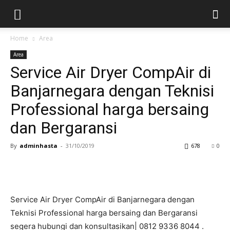
Home
Area
Area
Service Air Dryer CompAir di
Banjarnegara dengan Teknisi
Professional harga bersaing
dan Bergaransi
By
adminhasta
-
31/10/2019
678
0
Service Air Dryer CompAir di Banjarnegara dengan
Teknisi Professional harga bersaing dan Bergaransi
segera hubungi dan konsultasikan| 0812 9336 8044 .