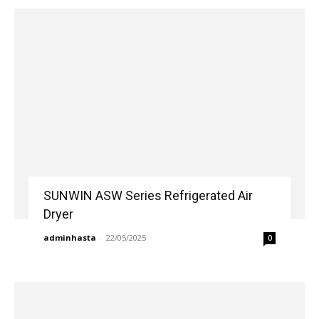
SUNWIN ASW Series Refrigerated Air
Dryer
adminhasta
-
22/05/2025
0