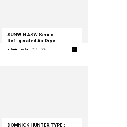
SUNWIN ASW Series
Refrigerated Air Dryer
adminhasta
-
22/05/2025
0
DOMNICK HUNTER TYPE :