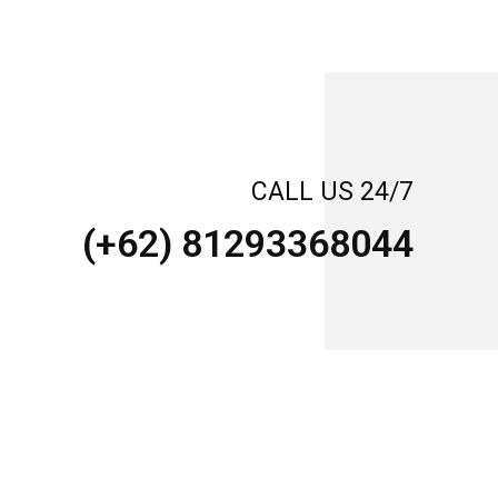
CALL US 24/7
(+62) 81293368044