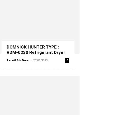
DOMNICK HUNTER TYPE :
RDM-0230 Refrigerant Dryer
Retail Air Dryer
-
27/02/2023
0