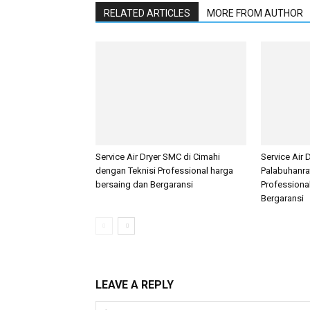
RELATED ARTICLES
MORE FROM AUTHOR
Service Air Dryer SMC di Cimahi
Service Air 
dengan Teknisi Professional harga
Palabuhanra
bersaing dan Bergaransi
Professiona
Bergaransi
LEAVE A REPLY