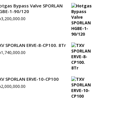
otgas Bypass Valve SPORLAN
GBE-1-90/120
p
3,200,000.00
XV SPORLAN ERVE-8-CP100. 8Tr
p
1,740,000.00
XV SPORLAN ERVE-10-CP100
p
2,000,000.00