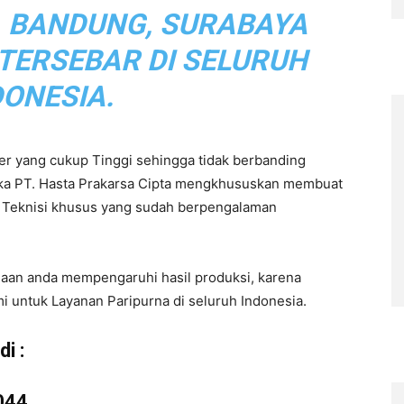
, BANDUNG, SURABAYA
 TERSEBAR DI SELURUH
DONESIA.
r yang cukup Tinggi sehingga tidak berbanding
aka PT. Hasta Prakarsa Cipta mengkhususkan membuat
eh Teknisi khusus yang sudah berpengalaman
haan anda mempengaruhi hasil produksi, karena
i untuk Layanan Paripurna di seluruh Indonesia.
i :
044