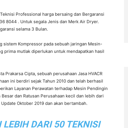
 Teknisi Professional harga bersaing dan Bergaransi
6 8044 . Untuk segala Jenis dan Merk Air Dryer.
rgaransi selama 3 Bulan.
ng sistem Kompressor pada sebuah jaringan Mesin-
ng prima mutlak diperlukan untuk mendapatkan hasil
sta Prakarsa Cipta, sebuah perusahaan Jasa HVACR
n ini berdiri sejak Tahun 2010 dan telah berhasil
berikan Layanan Perawatan terhadap Mesin Pendingin
 Besar dan Ratusan Perusahaan kecil dan lebih dari
ir Update Oktober 2019 dan akan bertambah.
EBIH DARI 50 TEKNISI