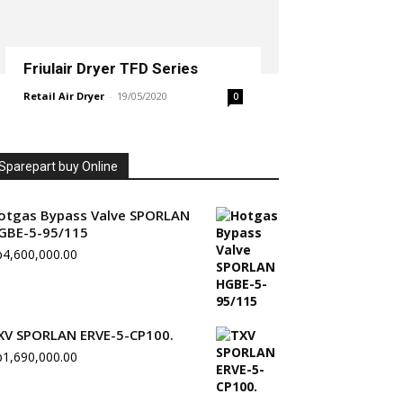
Friulair Dryer TFD Series
Retail Air Dryer
-
19/05/2020
0
Sparepart buy Online
otgas Bypass Valve SPORLAN
GBE-5-95/115
p
4,600,000.00
XV SPORLAN ERVE-5-CP100.
p
1,690,000.00