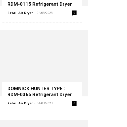
RDM-0115 Refrigerant Dryer
Retail Air Dryer
-
04/03/2023
0
DOMNICK HUNTER TYPE :
RDM-0365 Refrigerant Dryer
Retail Air Dryer
-
04/03/2023
0