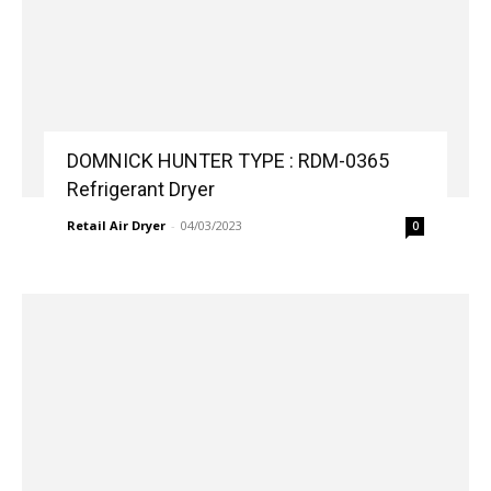
DOMNICK HUNTER TYPE : RDM-0365
Refrigerant Dryer
Retail Air Dryer
-
04/03/2023
0