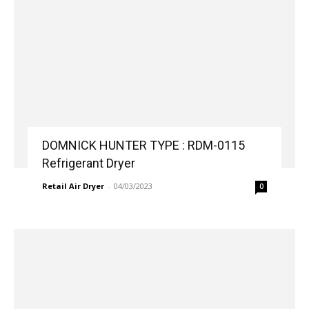
DOMNICK HUNTER TYPE : RDM-0115
Refrigerant Dryer
Retail Air Dryer
-
04/03/2023
0