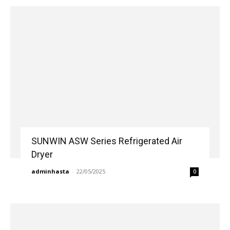
SUNWIN ASW Series Refrigerated Air
Dryer
adminhasta
-
22/05/2025
0