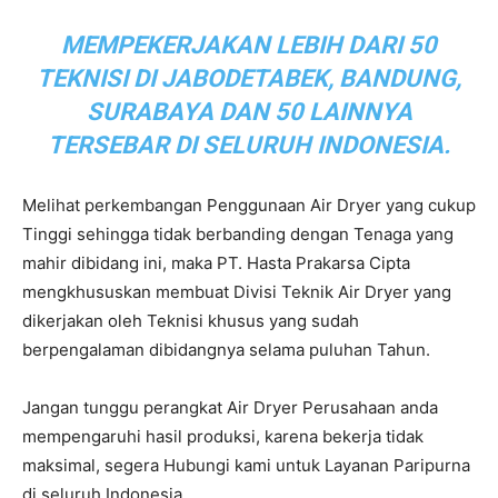
MEMPEKERJAKAN LEBIH DARI 50
TEKNISI DI JABODETABEK, BANDUNG,
SURABAYA DAN 50 LAINNYA
TERSEBAR DI SELURUH INDONESIA.
Melihat perkembangan Penggunaan Air Dryer yang cukup
Tinggi sehingga tidak berbanding dengan Tenaga yang
mahir dibidang ini, maka PT. Hasta Prakarsa Cipta
mengkhususkan membuat Divisi Teknik Air Dryer yang
dikerjakan oleh Teknisi khusus yang sudah
berpengalaman dibidangnya selama puluhan Tahun.
Jangan tunggu perangkat Air Dryer Perusahaan anda
mempengaruhi hasil produksi, karena bekerja tidak
maksimal, segera Hubungi kami untuk Layanan Paripurna
di seluruh Indonesia.