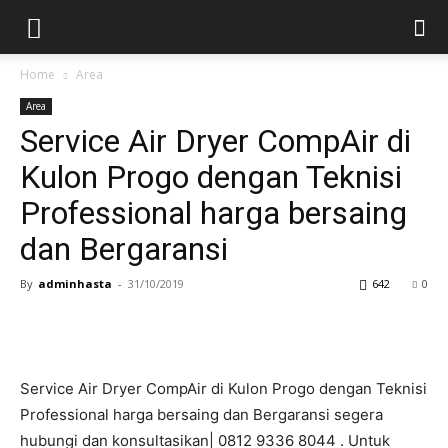
Home
Area
Area
Service Air Dryer CompAir di
Kulon Progo dengan Teknisi
Professional harga bersaing
dan Bergaransi
By
adminhasta
-
31/10/2019
642
0
Service Air Dryer CompAir di Kulon Progo dengan Teknisi
Professional harga bersaing dan Bergaransi segera
hubungi dan konsultasikan| 0812 9336 8044 . Untuk