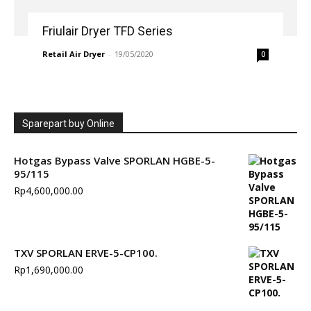
Friulair Dryer TFD Series
Retail Air Dryer
-
19/05/2020
0
Sparepart buy Online
Hotgas Bypass Valve SPORLAN HGBE-5-
95/115
Rp
4,600,000.00
TXV SPORLAN ERVE-5-CP100.
Rp
1,690,000.00