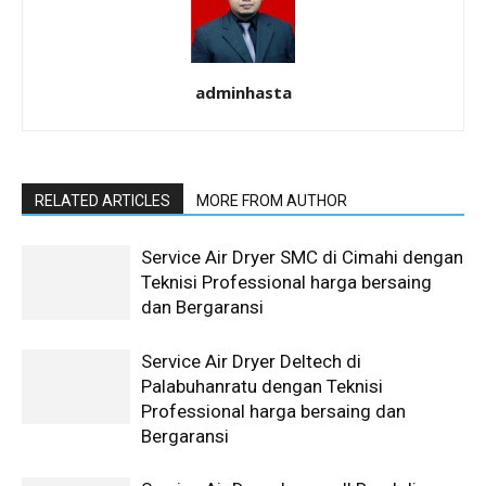
adminhasta
RELATED ARTICLES
MORE FROM AUTHOR
Service Air Dryer SMC di Cimahi dengan
Teknisi Professional harga bersaing
dan Bergaransi
Service Air Dryer Deltech di
Palabuhanratu dengan Teknisi
Professional harga bersaing dan
Bergaransi