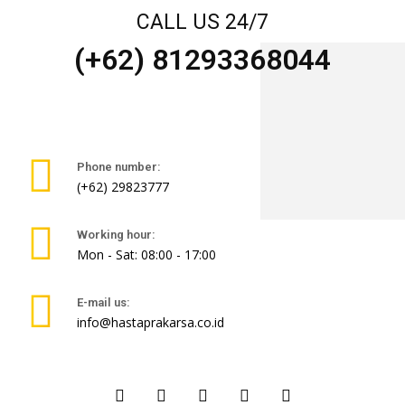
CALL US 24/7
(+62) 81293368044
Phone number:
(+62) 29823777
Working hour:
Mon - Sat: 08:00 - 17:00
E-mail us:
info@hastaprakarsa.co.id