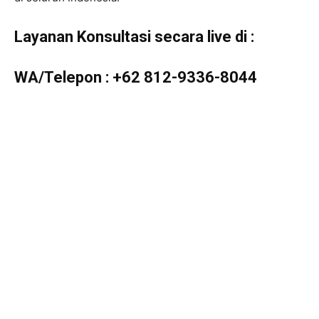
Layanan Konsultasi secara live di :
WA/Telepon :
+62 812-9336-8044