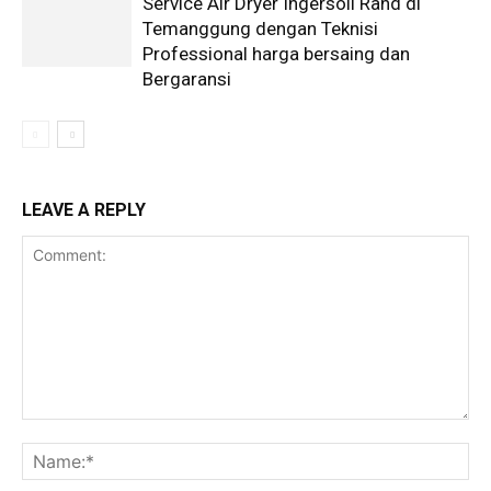
Service Air Dryer Ingersoll Rand di
Temanggung dengan Teknisi
Professional harga bersaing dan
Bergaransi
LEAVE A REPLY