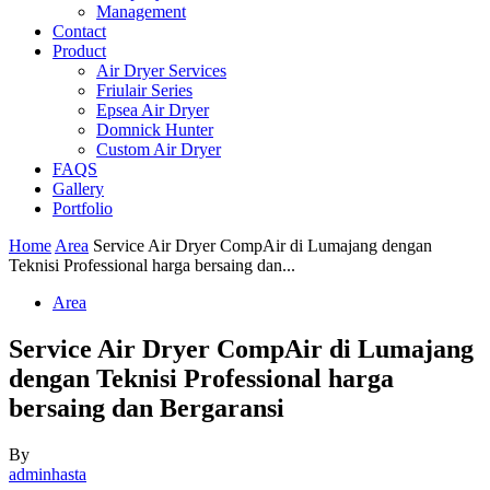
Management
Contact
Product
Air Dryer Services
Friulair Series
Epsea Air Dryer
Domnick Hunter
Custom Air Dryer
FAQS
Gallery
Portfolio
Home
Area
Service Air Dryer CompAir di Lumajang dengan
Teknisi Professional harga bersaing dan...
Area
Service Air Dryer CompAir di Lumajang
dengan Teknisi Professional harga
bersaing dan Bergaransi
By
adminhasta