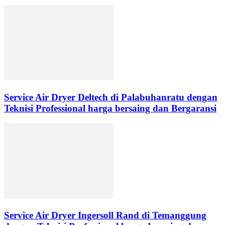
Service Air Dryer Deltech di Palabuhanratu dengan
Teknisi Professional harga bersaing dan Bergaransi
Service Air Dryer Ingersoll Rand di Temanggung