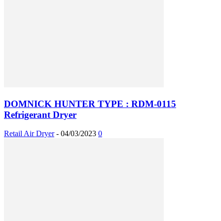
DOMNICK HUNTER TYPE : RDM-0115
Refrigerant Dryer
Retail Air Dryer
-
04/03/2023
0