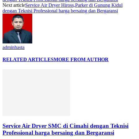
Next article
Service Air Dryer Hiross,Parker di Gunung Kidul
dengan Teknisi Professional harga bersaing dan Bergaransi
adminhasta
RELATED ARTICLES
MORE FROM AUTHOR
Service Air Dryer SMC di Cimahi dengan Teknisi
Professional harga bersaing dan Bergaransi