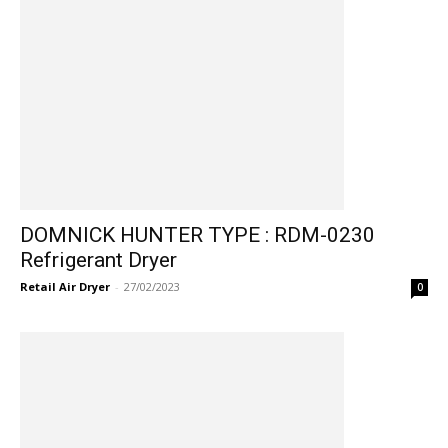
DOMNICK HUNTER TYPE : RDM-0230
Refrigerant Dryer
Retail Air Dryer
-
27/02/2023
0