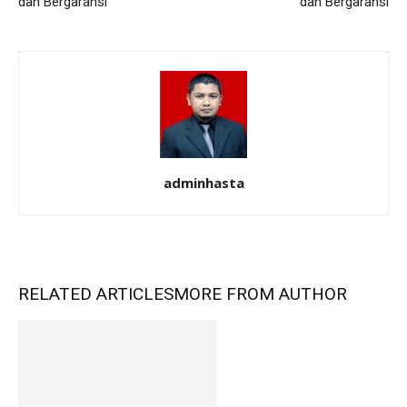
dan Bergaransi
dan Bergaransi
adminhasta
RELATED ARTICLES
MORE FROM AUTHOR