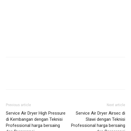
Previous article
Next article
Service Air Dryer High Pressure
Service Air Dryer Airsec di
di Kembangan dengan Teknisi
Slawi dengan Teknisi
Professional harga bersaing
Professional harga bersaing