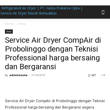
Refrigerated Air Dryer | PT. Hasta Prakarsa Cipta |
Service Air Dryer Murah Berkualitas
Home
Area
Area
Service Air Dryer CompAir di
Probolinggo dengan Teknisi
Professional harga bersaing
dan Bergaransi
By
adminhasta
-
31/10/2019
667
0
Service Air Dryer CompAir di Probolinggo dengan Teknisi
Professional harga bersaing dan Bergaransi segera