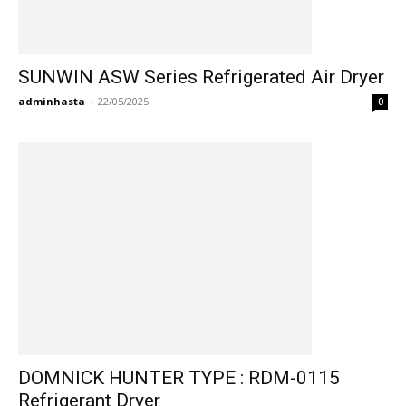
SUNWIN ASW Series Refrigerated Air Dryer
adminhasta
-
22/05/2025
0
DOMNICK HUNTER TYPE : RDM-0115
Refrigerant Dryer