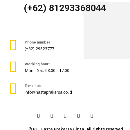
(+62) 81293368044
Phone number:
(+62) 29823777
Working hour:
Mon - Sat: 08:00 - 17:00
E-mail us:
info@hastaprakarsa.co.id
© PT. Hasta Prakarsa Cipta. All rights reserved.