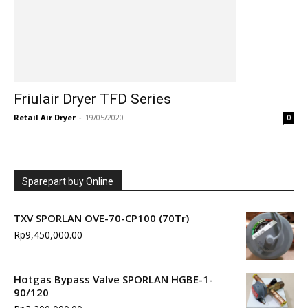
Friulair Dryer TFD Series
Retail Air Dryer
-
19/05/2020
0
Sparepart buy Online
TXV SPORLAN OVE-70-CP100 (70Tr)
Rp
9,450,000.00
Hotgas Bypass Valve SPORLAN HGBE-1-
90/120