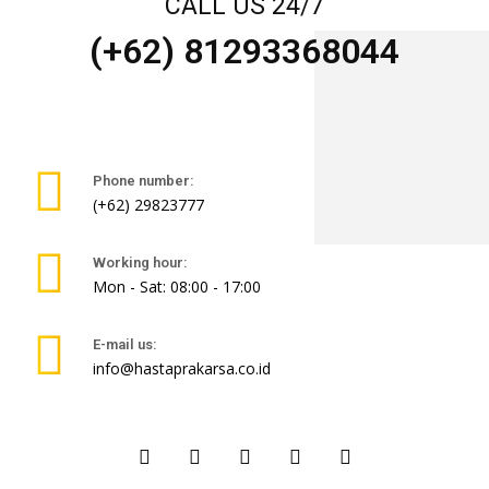
CALL US 24/7
(+62) 81293368044
Phone number:
(+62) 29823777
Working hour:
Mon - Sat: 08:00 - 17:00
E-mail us:
info@hastaprakarsa.co.id