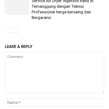
Service Air Dryer Ingersoll Rand di
Temanggung dengan Teknisi
Professional harga bersaing dan
Bergaransi
LEAVE A REPLY