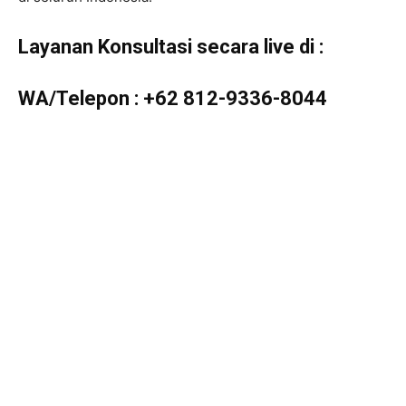
Layanan Konsultasi secara live di :
WA/Telepon :
+62 812-9336-8044