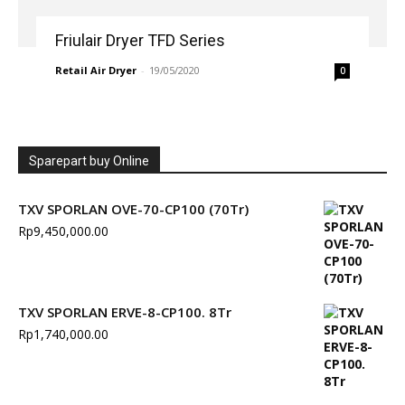
Friulair Dryer TFD Series
Retail Air Dryer
-
19/05/2020
0
Sparepart buy Online
TXV SPORLAN OVE-70-CP100 (70Tr)
Rp
9,450,000.00
TXV SPORLAN ERVE-8-CP100. 8Tr
Rp
1,740,000.00