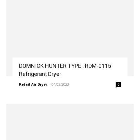
DOMNICK HUNTER TYPE : RDM-0115
Refrigerant Dryer
Retail Air Dryer
-
04/03/2023
0