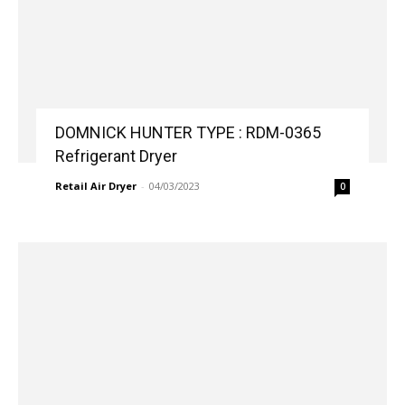
DOMNICK HUNTER TYPE : RDM-0365
Refrigerant Dryer
Retail Air Dryer
-
04/03/2023
0