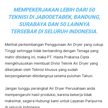
MEMPEKERJAKAN LEBIH DARI 50
TEKNISI DI JABODETABEK, BANDUNG,
SURABAYA DAN 50 LAINNYA
TERSEBAR DI SELURUH INDONESIA.
Melihat perkembangan Penggunaan Air Dryer yang cukup
Tinggi sehingga tidak berbanding dengan Tenaga yang
mahir dibidang ini, maka PT. Hasta Prakarsa Cipta
mengkhususkan membuat Divisi Teknik Air Dryer yang
dikerjakan oleh Teknisi khusus yang sudah
berpengalaman dibidangnya selama puluhan Tahun.
Jangan tunggu perangkat Air Dryer Perusahaan anda
mempengaruhi hasil produksi, karena bekerja tidak
maksimal, segera Hubungi kami untuk Layanan Paripurna
di seluruh Indonesia.