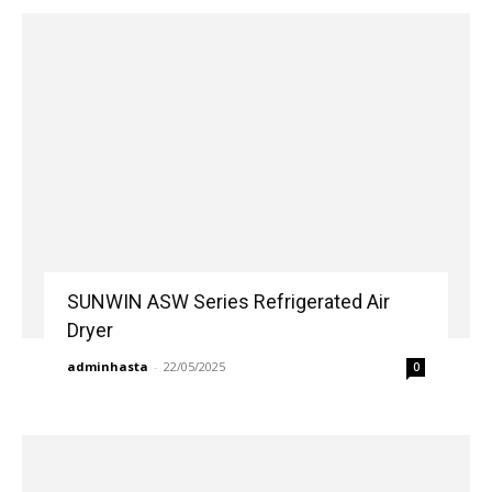
SUNWIN ASW Series Refrigerated Air
Dryer
adminhasta
-
22/05/2025
0