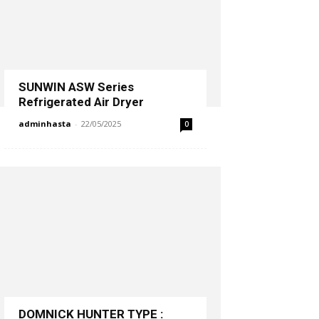
SUNWIN ASW Series
Refrigerated Air Dryer
adminhasta
-
22/05/2025
0
DOMNICK HUNTER TYPE :