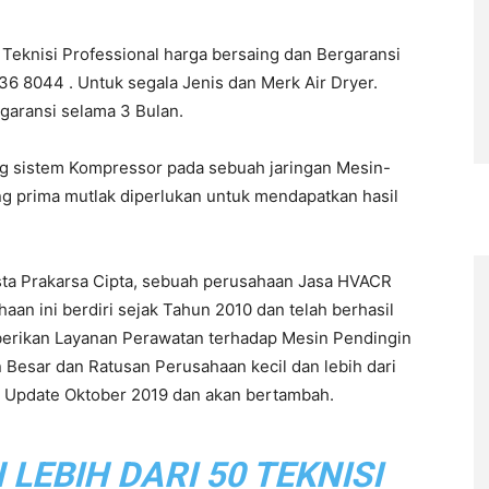
Teknisi Professional harga bersaing dan Bergaransi
6 8044 . Untuk segala Jenis dan Merk Air Dryer.
rgaransi selama 3 Bulan.
ng sistem Kompressor pada sebuah jaringan Mesin-
ng prima mutlak diperlukan untuk mendapatkan hasil
sta Prakarsa Cipta, sebuah perusahaan Jasa HVACR
n ini berdiri sejak Tahun 2010 dan telah berhasil
berikan Layanan Perawatan terhadap Mesin Pendingin
 Besar dan Ratusan Perusahaan kecil dan lebih dari
ir Update Oktober 2019 dan akan bertambah.
EBIH DARI 50 TEKNISI