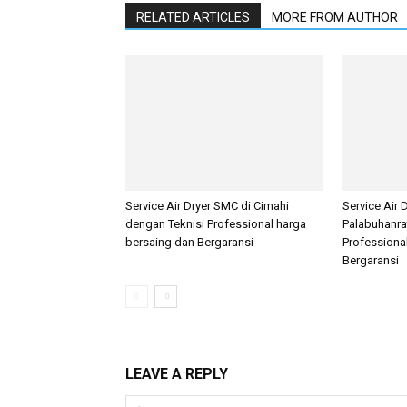
RELATED ARTICLES
MORE FROM AUTHOR
Service Air Dryer SMC di Cimahi
Service Air 
dengan Teknisi Professional harga
Palabuhanra
bersaing dan Bergaransi
Professiona
Bergaransi
LEAVE A REPLY