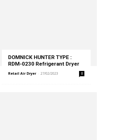
DOMNICK HUNTER TYPE :
RDM-0230 Refrigerant Dryer
Retail Air Dryer
-
27/02/2023
0