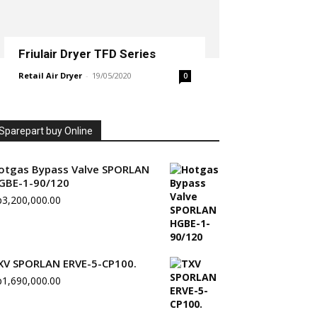
Friulair Dryer TFD Series
Retail Air Dryer
-
19/05/2020
0
Sparepart buy Online
otgas Bypass Valve SPORLAN
GBE-1-90/120
p
3,200,000.00
XV SPORLAN ERVE-5-CP100.
p
1,690,000.00