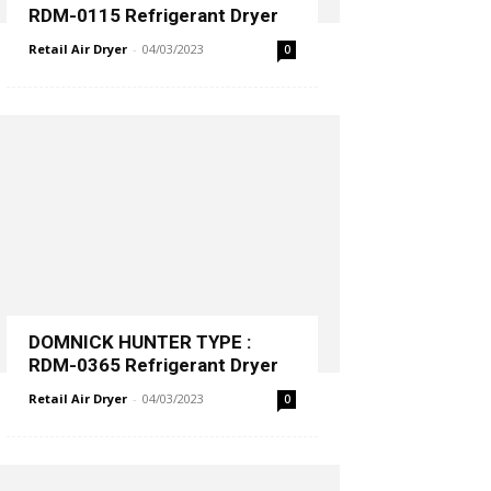
RDM-0115 Refrigerant Dryer
Retail Air Dryer
-
04/03/2023
0
DOMNICK HUNTER TYPE :
RDM-0365 Refrigerant Dryer
Retail Air Dryer
-
04/03/2023
0