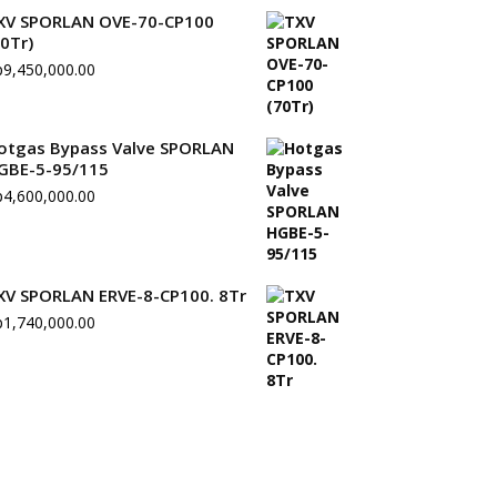
XV SPORLAN OVE-70-CP100
70Tr)
p
9,450,000.00
otgas Bypass Valve SPORLAN
GBE-5-95/115
p
4,600,000.00
XV SPORLAN ERVE-8-CP100. 8Tr
p
1,740,000.00