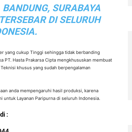
, BANDUNG, SURABAYA
 TERSEBAR DI SELURUH
DONESIA.
r yang cukup Tinggi sehingga tidak berbanding
aka PT. Hasta Prakarsa Cipta mengkhususkan membuat
eh Teknisi khusus yang sudah berpengalaman
haan anda mempengaruhi hasil produksi, karena
i untuk Layanan Paripurna di seluruh Indonesia.
i :
044