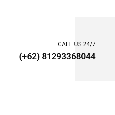
CALL US 24/7
(+62) 81293368044