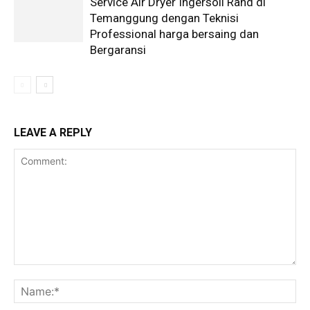
Service Air Dryer Ingersoll Rand di
Temanggung dengan Teknisi
Professional harga bersaing dan
Bergaransi
LEAVE A REPLY