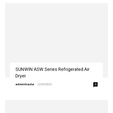
SUNWIN ASW Series Refrigerated Air
Dryer
adminhasta
-
22/05/2025
0