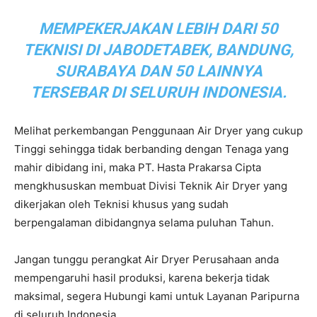
MEMPEKERJAKAN LEBIH DARI 50
TEKNISI DI JABODETABEK, BANDUNG,
SURABAYA DAN 50 LAINNYA
TERSEBAR DI SELURUH INDONESIA.
Melihat perkembangan Penggunaan Air Dryer yang cukup
Tinggi sehingga tidak berbanding dengan Tenaga yang
mahir dibidang ini, maka PT. Hasta Prakarsa Cipta
mengkhususkan membuat Divisi Teknik Air Dryer yang
dikerjakan oleh Teknisi khusus yang sudah
berpengalaman dibidangnya selama puluhan Tahun.
Jangan tunggu perangkat Air Dryer Perusahaan anda
mempengaruhi hasil produksi, karena bekerja tidak
maksimal, segera Hubungi kami untuk Layanan Paripurna
di seluruh Indonesia.