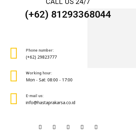
CALL US 24/7
(+62) 81293368044
Phone number:
(+62) 29823777
Working hour:
Mon - Sat: 08:00 - 17:00
E-mail us:
info@hastaprakarsa.co.id