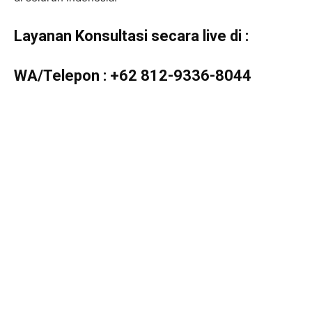
Layanan Konsultasi secara live di :
WA/Telepon :
+62 812-9336-8044