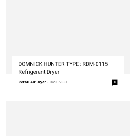
DOMNICK HUNTER TYPE : RDM-0115
Refrigerant Dryer
Retail Air Dryer
-
04/03/2023
0