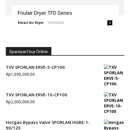
Friulair Dryer TFD Series
Retail Air Dryer
-
19/05/2020
0
Sparepart buy Online
TXV SPORLAN ERVE-5-CP100.
Rp
1,690,000.00
TXV SPORLAN ERVE-10-CP100
Rp
2,000,000.00
Hotgas Bypass Valve SPORLAN HGBE-1-
90/120