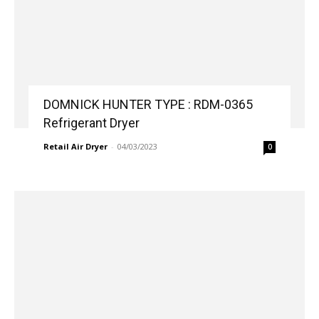
DOMNICK HUNTER TYPE : RDM-0365
Refrigerant Dryer
Retail Air Dryer
-
04/03/2023
0