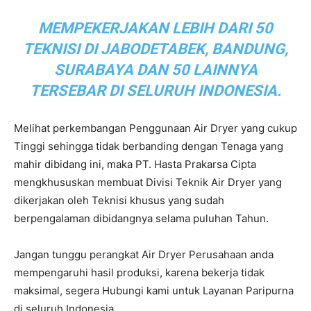
MEMPEKERJAKAN LEBIH DARI 50
TEKNISI DI JABODETABEK, BANDUNG,
SURABAYA DAN 50 LAINNYA
TERSEBAR DI SELURUH INDONESIA.
Melihat perkembangan Penggunaan Air Dryer yang cukup
Tinggi sehingga tidak berbanding dengan Tenaga yang
mahir dibidang ini, maka PT. Hasta Prakarsa Cipta
mengkhususkan membuat Divisi Teknik Air Dryer yang
dikerjakan oleh Teknisi khusus yang sudah
berpengalaman dibidangnya selama puluhan Tahun.
Jangan tunggu perangkat Air Dryer Perusahaan anda
mempengaruhi hasil produksi, karena bekerja tidak
maksimal, segera Hubungi kami untuk Layanan Paripurna
di seluruh Indonesia.