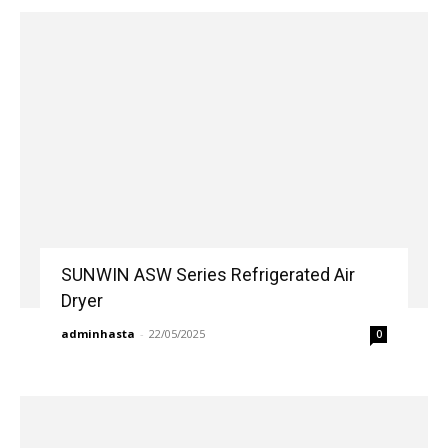
SUNWIN ASW Series Refrigerated Air
Dryer
adminhasta
-
22/05/2025
0