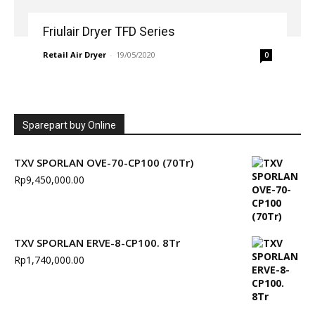
Friulair Dryer TFD Series
Retail Air Dryer
-
19/05/2020
0
Sparepart buy Online
TXV SPORLAN OVE-70-CP100 (70Tr)
Rp
9,450,000.00
TXV SPORLAN ERVE-8-CP100. 8Tr
Rp
1,740,000.00