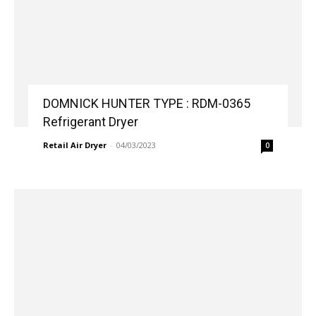
DOMNICK HUNTER TYPE : RDM-0365
Refrigerant Dryer
Retail Air Dryer
-
04/03/2023
0