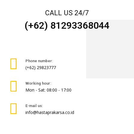
CALL US 24/7
(+62) 81293368044
Phone number:
(+62) 29823777
Working hour:
Mon - Sat: 08:00 - 17:00
E-mail us:
info@hastaprakarsa.co.id