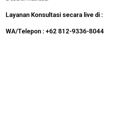
Layanan Konsultasi secara live di :
WA/Telepon :
+62 812-9336-8044