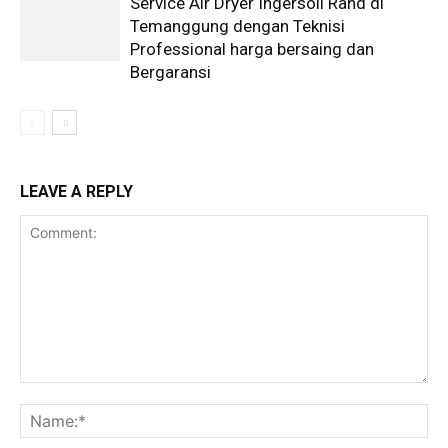
Service Air Dryer Ingersoll Rand di
Temanggung dengan Teknisi
Professional harga bersaing dan
Bergaransi
LEAVE A REPLY