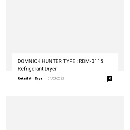
DOMNICK HUNTER TYPE : RDM-0115
Refrigerant Dryer
Retail Air Dryer
-
04/03/2023
0