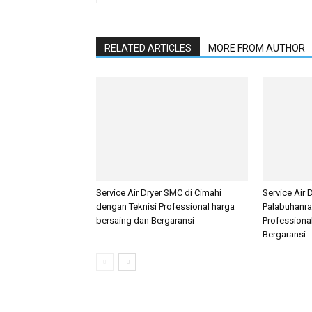
RELATED ARTICLES
MORE FROM AUTHOR
Service Air Dryer SMC di Cimahi
Service Air 
dengan Teknisi Professional harga
Palabuhanra
bersaing dan Bergaransi
Professiona
Bergaransi