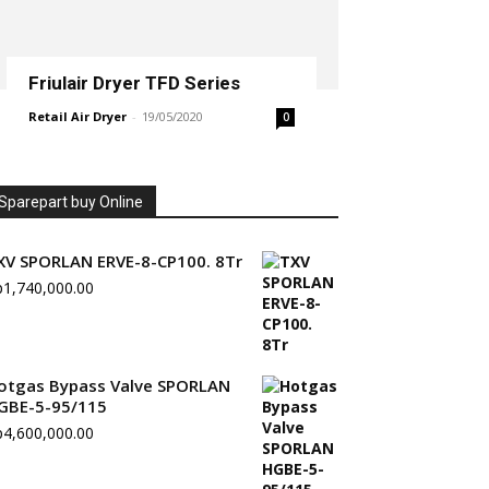
Friulair Dryer TFD Series
Retail Air Dryer
-
19/05/2020
0
Sparepart buy Online
XV SPORLAN ERVE-8-CP100. 8Tr
p
1,740,000.00
otgas Bypass Valve SPORLAN
GBE-5-95/115
p
4,600,000.00