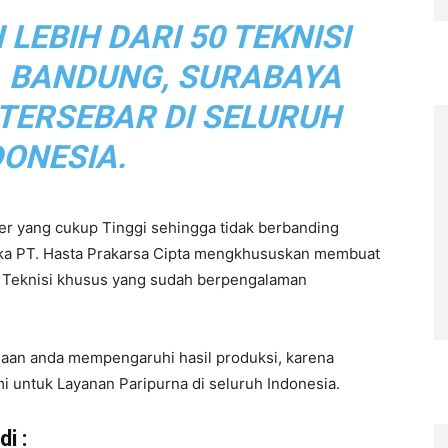
EBIH DARI 50 TEKNISI
, BANDUNG, SURABAYA
 TERSEBAR DI SELURUH
DONESIA.
r yang cukup Tinggi sehingga tidak berbanding
aka PT. Hasta Prakarsa Cipta mengkhususkan membuat
eh Teknisi khusus yang sudah berpengalaman
haan anda mempengaruhi hasil produksi, karena
i untuk Layanan Paripurna di seluruh Indonesia.
i :