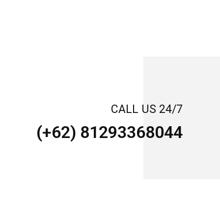
CALL US 24/7
(+62) 81293368044