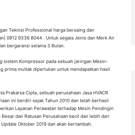
gan Teknisi Professional harga bersaing dan
an| 0812 9336 8044 . Untuk segala Jenis dan Merk Air
dan bergaransi selama 3 Bulan.
ng sistem Kompressor pada sebuah jaringan Mesin-
ng prima mutlak diperlukan untuk mendapatkan hasil
sta Prakarsa Cipta, sebuah perusahaan Jasa HVACR
n ini berdiri sejak Tahun 2010 dan telah berhasil
berikan Layanan Perawatan terhadap Mesin Pendingin
 Besar dan Ratusan Perusahaan kecil dan lebih dari
ir Update Oktober 2019 dan akan bertambah.