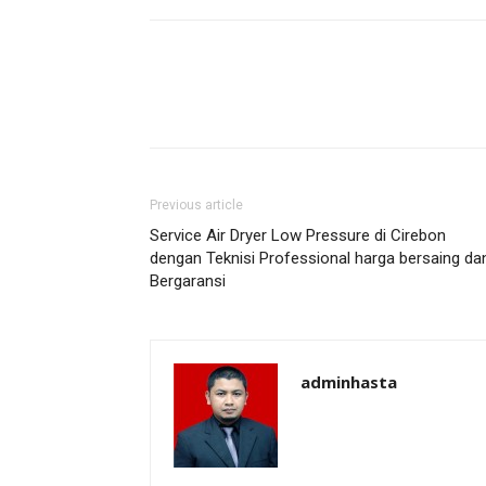
Previous article
Service Air Dryer Low Pressure di Cirebon
dengan Teknisi Professional harga bersaing da
Bergaransi
adminhasta