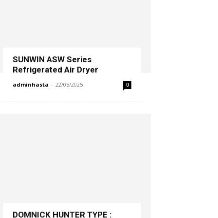
SUNWIN ASW Series
Refrigerated Air Dryer
adminhasta
-
22/05/2025
0
DOMNICK HUNTER TYPE :