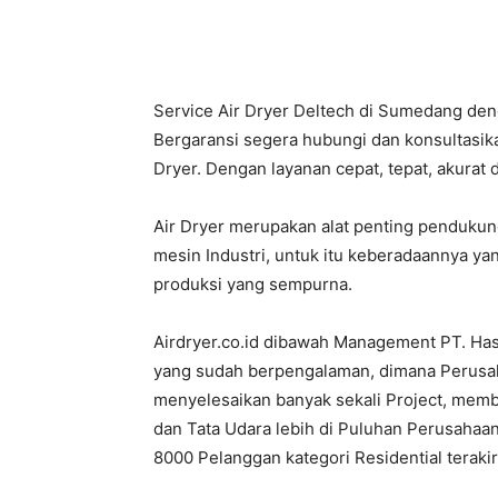
PT.
Service Air Dryer Deltech di Sumedang den
Bergaransi segera hubungi dan konsultasik
Dryer. Dengan layanan cepat, tepat, akurat 
Hasta
Air Dryer merupakan alat penting penduku
mesin Industri, untuk itu keberadaannya ya
produksi yang sempurna.
Prakarsa
Airdryer.co.id dibawah Management PT. Ha
yang sudah berpengalaman, dimana Perusahaa
menyelesaikan banyak sekali Project, mem
Cipta
dan Tata Udara lebih di Puluhan Perusahaan
8000 Pelanggan kategori Residential terak