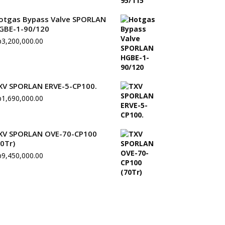
otgas Bypass Valve SPORLAN
GBE-1-90/120
p
3,200,000.00
XV SPORLAN ERVE-5-CP100.
p
1,690,000.00
XV SPORLAN OVE-70-CP100
70Tr)
p
9,450,000.00