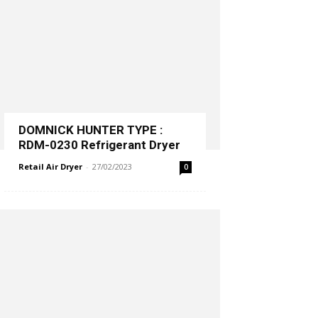
DOMNICK HUNTER TYPE :
RDM-0230 Refrigerant Dryer
Retail Air Dryer
-
27/02/2023
0