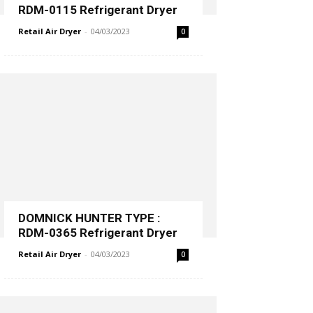
RDM-0115 Refrigerant Dryer
Retail Air Dryer
-
04/03/2023
0
DOMNICK HUNTER TYPE :
RDM-0365 Refrigerant Dryer
Retail Air Dryer
-
04/03/2023
0