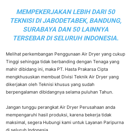
MEMPEKERJAKAN LEBIH DARI 50
TEKNISI DI JABODETABEK, BANDUNG,
SURABAYA DAN 50 LAINNYA
TERSEBAR DI SELURUH INDONESIA.
Melihat perkembangan Penggunaan Air Dryer yang cukup
Tinggi sehingga tidak berbanding dengan Tenaga yang
mahir dibidang ini, maka PT. Hasta Prakarsa Cipta
mengkhususkan membuat Divisi Teknik Air Dryer yang
dikerjakan oleh Teknisi khusus yang sudah
berpengalaman dibidangnya selama puluhan Tahun.
Jangan tunggu perangkat Air Dryer Perusahaan anda
mempengaruhi hasil produksi, karena bekerja tidak
maksimal, segera Hubungi kami untuk Layanan Paripurna
di seluruh Indonesia.