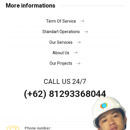
More informations
Term Of Service
Standart Operations
Our Services
About Us
Our Projects
CALL US 24/7
(+62) 81293368044
Phone number: