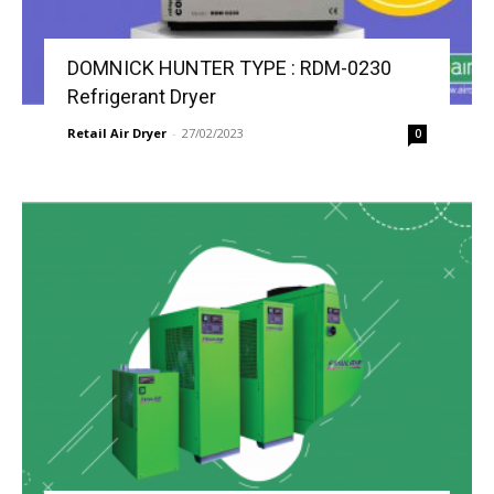
DOMNICK HUNTER TYPE : RDM-0230
Refrigerant Dryer
Retail Air Dryer
-
27/02/2023
0