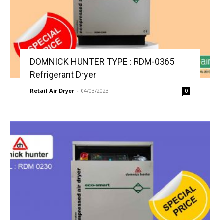
DOMNICK HUNTER TYPE : RDM-0365
Refrigerant Dryer
Retail Air Dryer
-
04/03/2023
0