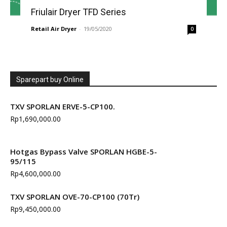
Friulair Dryer TFD Series
Retail Air Dryer
-
19/05/2020
0
Sparepart buy Online
TXV SPORLAN ERVE-5-CP100.
Rp
1,690,000.00
Hotgas Bypass Valve SPORLAN HGBE-5-
95/115
Rp
4,600,000.00
TXV SPORLAN OVE-70-CP100 (70Tr)
Rp
9,450,000.00