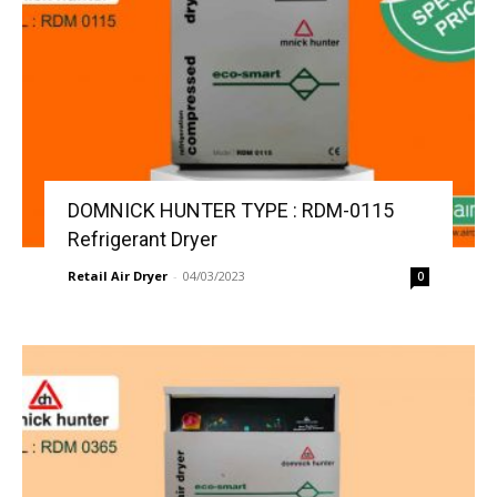
DOMNICK HUNTER TYPE : RDM-0115
Refrigerant Dryer
Retail Air Dryer
-
04/03/2023
0