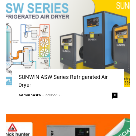
SUNWIN ASW Series Refrigerated Air
Dryer
adminhasta
-
22/05/2025
0