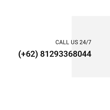
CALL US 24/7
(+62) 81293368044