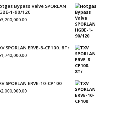
otgas Bypass Valve SPORLAN
GBE-1-90/120
p
3,200,000.00
XV SPORLAN ERVE-8-CP100. 8Tr
p
1,740,000.00
XV SPORLAN ERVE-10-CP100
p
2,000,000.00