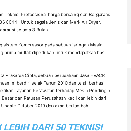
an Teknisi Professional harga bersaing dan Bergaransi
6 8044 . Untuk segala Jenis dan Merk Air Dryer.
rgaransi selama 3 Bulan.
ng sistem Kompressor pada sebuah jaringan Mesin-
ng prima mutlak diperlukan untuk mendapatkan hasil
sta Prakarsa Cipta, sebuah perusahaan Jasa HVACR
n ini berdiri sejak Tahun 2010 dan telah berhasil
berikan Layanan Perawatan terhadap Mesin Pendingin
 Besar dan Ratusan Perusahaan kecil dan lebih dari
ir Update Oktober 2019 dan akan bertambah.
EBIH DARI 50 TEKNISI