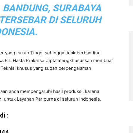
, BANDUNG, SURABAYA
 TERSEBAR DI SELURUH
DONESIA.
r yang cukup Tinggi sehingga tidak berbanding
aka PT. Hasta Prakarsa Cipta mengkhususkan membuat
eh Teknisi khusus yang sudah berpengalaman
haan anda mempengaruhi hasil produksi, karena
i untuk Layanan Paripurna di seluruh Indonesia.
i :
044