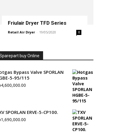
Friulair Dryer TFD Series
Retail Air Dryer
-
19/05/2020
0
Sparepart buy Online
otgas Bypass Valve SPORLAN
GBE-5-95/115
p
4,600,000.00
XV SPORLAN ERVE-5-CP100.
p
1,690,000.00