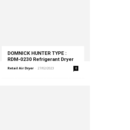
DOMNICK HUNTER TYPE :
RDM-0230 Refrigerant Dryer
Retail Air Dryer
-
27/02/2023
0