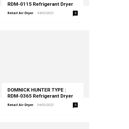
RDM-0115 Refrigerant Dryer
Retail Air Dryer
-
04/03/2023
0
DOMNICK HUNTER TYPE :
RDM-0365 Refrigerant Dryer
Retail Air Dryer
-
04/03/2023
0