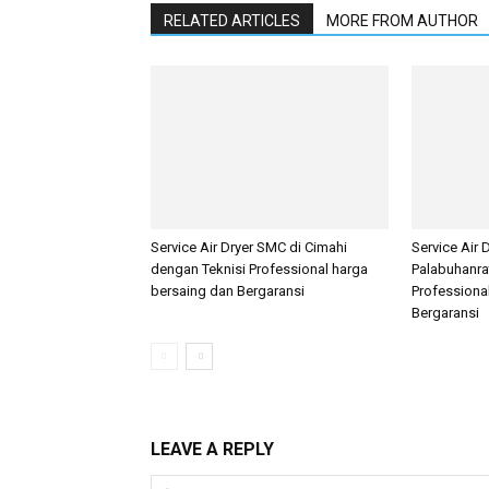
RELATED ARTICLES
MORE FROM AUTHOR
Service Air Dryer SMC di Cimahi
Service Air 
dengan Teknisi Professional harga
Palabuhanra
bersaing dan Bergaransi
Professiona
Bergaransi
LEAVE A REPLY