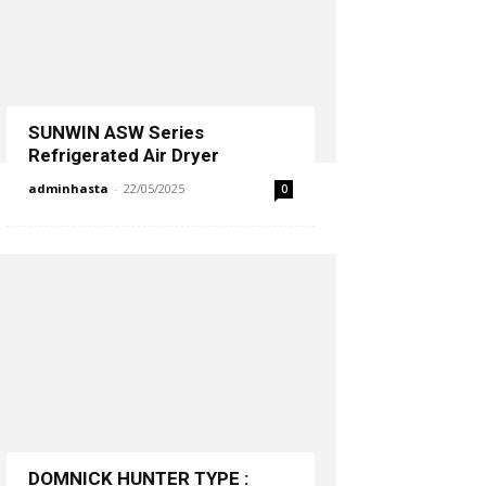
SUNWIN ASW Series
Refrigerated Air Dryer
adminhasta
-
22/05/2025
0
DOMNICK HUNTER TYPE :