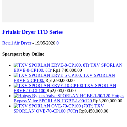
Friulair Dryer TFD Series
Retail Air Dryer
-
19/05/2020
0
Sparepart buy Online
TXV SPORLAN
ERVE-8-CP100. 8Tr
Rp
1,740,000.00
TXV SPORLAN
ERVE-5-CP100.
Rp
1,690,000.00
TXV SPORLAN
ERVE-10-CP100
Rp
2,000,000.00
Hotgas
Bypass Valve SPORLAN HGBE-1-90/120
Rp
3,200,000.00
TXV
SPORLAN OVE-70-CP100 (70Tr)
Rp
9,450,000.00