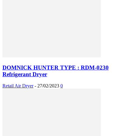
DOMNICK HUNTER TYPE : RDM-0230
Refrigerant Dryer
Retail Air Dryer
-
27/02/2023
0