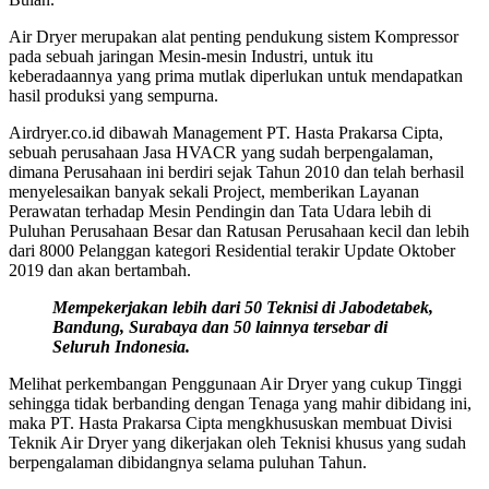
Air Dryer merupakan alat penting pendukung sistem Kompressor
pada sebuah jaringan Mesin-mesin Industri, untuk itu
keberadaannya yang prima mutlak diperlukan untuk mendapatkan
hasil produksi yang sempurna.
Airdryer.co.id dibawah Management PT. Hasta Prakarsa Cipta,
sebuah perusahaan Jasa HVACR yang sudah berpengalaman,
dimana Perusahaan ini berdiri sejak Tahun 2010 dan telah berhasil
menyelesaikan banyak sekali Project, memberikan Layanan
Perawatan terhadap Mesin Pendingin dan Tata Udara lebih di
Puluhan Perusahaan Besar dan Ratusan Perusahaan kecil dan lebih
dari 8000 Pelanggan kategori Residential terakir Update Oktober
2019 dan akan bertambah.
Mempekerjakan lebih dari 50 Teknisi di Jabodetabek,
Bandung, Surabaya dan 50 lainnya tersebar di
Seluruh Indonesia.
Melihat perkembangan Penggunaan Air Dryer yang cukup Tinggi
sehingga tidak berbanding dengan Tenaga yang mahir dibidang ini,
maka PT. Hasta Prakarsa Cipta mengkhususkan membuat Divisi
Teknik Air Dryer yang dikerjakan oleh Teknisi khusus yang sudah
berpengalaman dibidangnya selama puluhan Tahun.