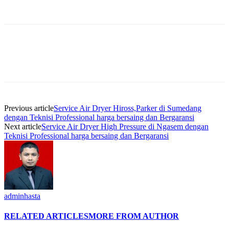
Previous article
Service Air Dryer Hiross,Parker di Sumedang
dengan Teknisi Professional harga bersaing dan Bergaransi
Next article
Service Air Dryer High Pressure di Ngasem dengan
Teknisi Professional harga bersaing dan Bergaransi
adminhasta
RELATED ARTICLES
MORE FROM AUTHOR