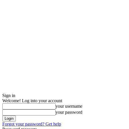
Sign in
Welcome! Log into your account
your username
your password
Forgot your password? Get help