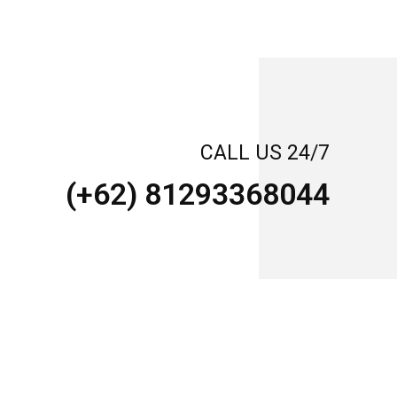
CALL US 24/7
(+62) 81293368044