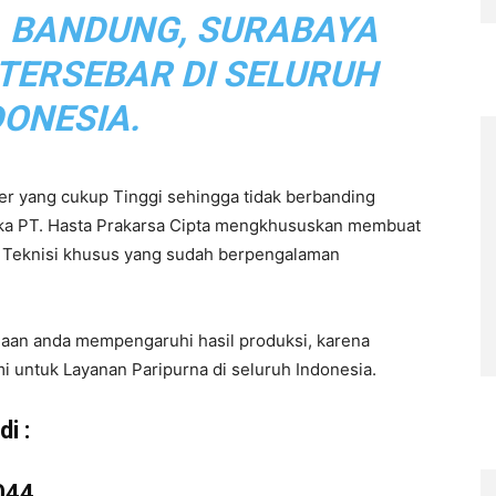
, BANDUNG, SURABAYA
 TERSEBAR DI SELURUH
DONESIA.
r yang cukup Tinggi sehingga tidak berbanding
aka PT. Hasta Prakarsa Cipta mengkhususkan membuat
eh Teknisi khusus yang sudah berpengalaman
haan anda mempengaruhi hasil produksi, karena
i untuk Layanan Paripurna di seluruh Indonesia.
i :
044