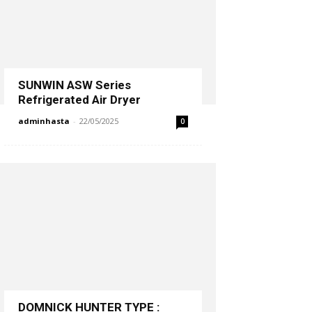
SUNWIN ASW Series
Refrigerated Air Dryer
adminhasta
-
22/05/2025
0
DOMNICK HUNTER TYPE :