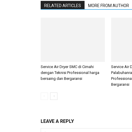
RELATED ARTICLES
MORE FROM AUTHOR
Service Air Dryer SMC di Cimahi
Service Air 
dengan Teknisi Professional harga
Palabuhanra
bersaing dan Bergaransi
Professiona
Bergaransi
LEAVE A REPLY