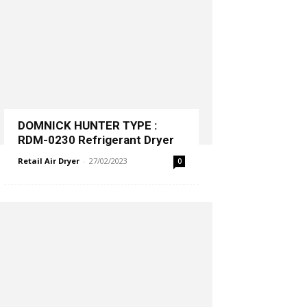
DOMNICK HUNTER TYPE :
RDM-0230 Refrigerant Dryer
Retail Air Dryer
-
27/02/2023
0