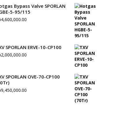
otgas Bypass Valve SPORLAN
GBE-5-95/115
p
4,600,000.00
XV SPORLAN ERVE-10-CP100
p
2,000,000.00
XV SPORLAN OVE-70-CP100
70Tr)
p
9,450,000.00