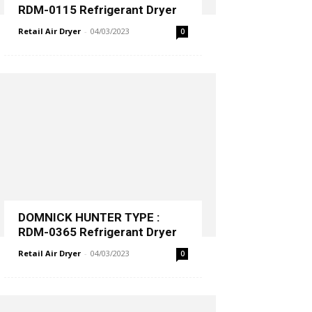
RDM-0115 Refrigerant Dryer
Retail Air Dryer
-
04/03/2023
0
DOMNICK HUNTER TYPE :
RDM-0365 Refrigerant Dryer
Retail Air Dryer
-
04/03/2023
0