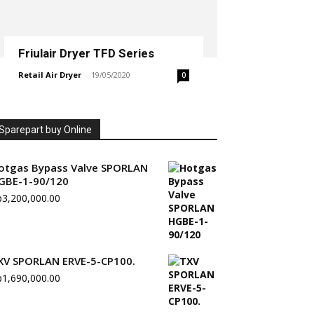
Friulair Dryer TFD Series
Retail Air Dryer
-
19/05/2020
0
Sparepart buy Online
otgas Bypass Valve SPORLAN
GBE-1-90/120
p
3,200,000.00
XV SPORLAN ERVE-5-CP100.
p
1,690,000.00