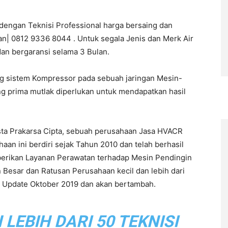
 dengan Teknisi Professional harga bersaing dan
an| 0812 9336 8044 . Untuk segala Jenis dan Merk Air
dan bergaransi selama 3 Bulan.
ng sistem Kompressor pada sebuah jaringan Mesin-
ng prima mutlak diperlukan untuk mendapatkan hasil
sta Prakarsa Cipta, sebuah perusahaan Jasa HVACR
n ini berdiri sejak Tahun 2010 dan telah berhasil
berikan Layanan Perawatan terhadap Mesin Pendingin
 Besar dan Ratusan Perusahaan kecil dan lebih dari
ir Update Oktober 2019 dan akan bertambah.
EBIH DARI 50 TEKNISI