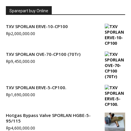
Sparepart buy Online
TXV SPORLAN ERVE-10-CP100
Rp
2,000,000.00
TXV SPORLAN OVE-70-CP100 (70Tr)
Rp
9,450,000.00
TXV SPORLAN ERVE-5-CP100.
Rp
1,690,000.00
Hotgas Bypass Valve SPORLAN HGBE-5-
95/115
Rp
4,600,000.00