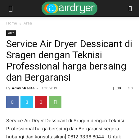
Home
Area
Area
Service Air Dryer Dessicant di
Sragen dengan Teknisi
Professional harga bersaing
dan Bergaransi
By
adminhasta
-
31/10/2019
630
0
Service Air Dryer Dessicant di Sragen dengan Teknisi
Professional harga bersaing dan Bergaransi segera
hubungi dan konsultasikan| 0812 9336 8044 . Untuk