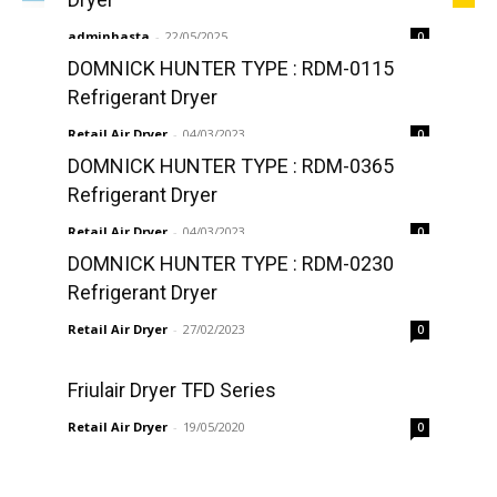
adminhasta
-
22/05/2025
0
DOMNICK HUNTER TYPE : RDM-0115
Refrigerant Dryer
Retail Air Dryer
-
04/03/2023
0
DOMNICK HUNTER TYPE : RDM-0365
Refrigerant Dryer
Retail Air Dryer
-
04/03/2023
0
DOMNICK HUNTER TYPE : RDM-0230
Refrigerant Dryer
Retail Air Dryer
-
27/02/2023
0
Friulair Dryer TFD Series
Retail Air Dryer
-
19/05/2020
0