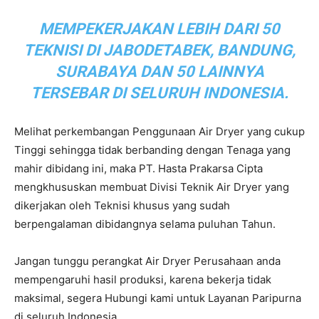
MEMPEKERJAKAN LEBIH DARI 50
TEKNISI DI JABODETABEK, BANDUNG,
SURABAYA DAN 50 LAINNYA
TERSEBAR DI SELURUH INDONESIA.
Melihat perkembangan Penggunaan Air Dryer yang cukup
Tinggi sehingga tidak berbanding dengan Tenaga yang
mahir dibidang ini, maka PT. Hasta Prakarsa Cipta
mengkhususkan membuat Divisi Teknik Air Dryer yang
dikerjakan oleh Teknisi khusus yang sudah
berpengalaman dibidangnya selama puluhan Tahun.
Jangan tunggu perangkat Air Dryer Perusahaan anda
mempengaruhi hasil produksi, karena bekerja tidak
maksimal, segera Hubungi kami untuk Layanan Paripurna
di seluruh Indonesia.