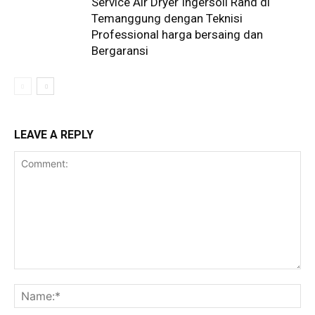
Service Air Dryer Ingersoll Rand di
Temanggung dengan Teknisi
Professional harga bersaing dan
Bergaransi
LEAVE A REPLY