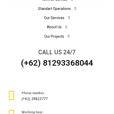
Standart Operations
Our Services
About Us
Our Projects
CALL US 24/7
(+62) 81293368044
Phone number:
(+62) 29823777
Working hour: