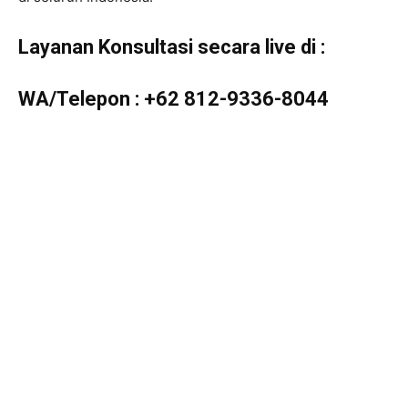
Layanan Konsultasi secara live di :
WA/Telepon :
+62 812-9336-8044