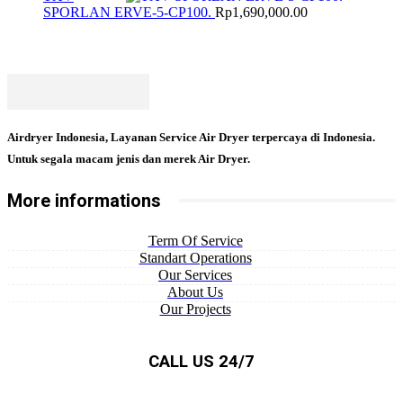
SPORLAN ERVE-5-CP100.
Rp
1,690,000.00
Airdryer Indonesia, Layanan Service Air Dryer terpercaya di Indonesia.
Untuk segala macam jenis dan merek Air Dryer.
More informations
Term Of Service
Standart Operations
Our Services
About Us
Our Projects
CALL US 24/7