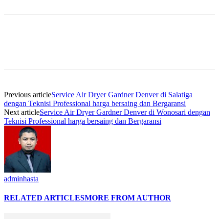
Previous article
Service Air Dryer Gardner Denver di Salatiga
dengan Teknisi Professional harga bersaing dan Bergaransi
Next article
Service Air Dryer Gardner Denver di Wonosari dengan
Teknisi Professional harga bersaing dan Bergaransi
adminhasta
RELATED ARTICLES
MORE FROM AUTHOR