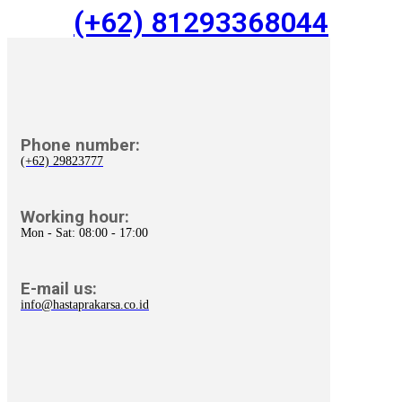
(+62) 81293368044
Phone number:
(+62) 29823777
Working hour:
Mon - Sat: 08:00 - 17:00
E-mail us:
info@hastaprakarsa.co.id