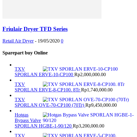
Friulair Dryer TFD Series
Retail Air Dryer
-
19/05/2020
0
Sparepart buy Online
TXV
SPORLAN ERVE-10-CP100
Rp
2,000,000.00
TXV
SPORLAN ERVE-8-CP100. 8Tr
Rp
1,740,000.00
TXV
SPORLAN OVE-70-CP100 (70Tr)
Rp
9,450,000.00
Hotgas
Bypass Valve
SPORLAN HGBE-1-90/120
Rp
3,200,000.00
TXV