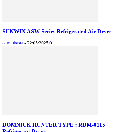
SUNWIN ASW Series Refrigerated Air Dryer
adminhasta
-
22/05/2025
0
DOMNICK HUNTER TYPE : RDM-0115
Refrigerant Dryer