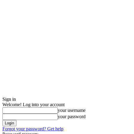
Sign in
Welcome! Log into your account
your username
your password
Forgot your password? Get help