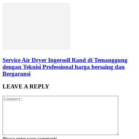
Service Air Dryer Ingersoll Rand di Temanggung
dengan Teknisi Professional harga bersaing dan
Bergaransi
LEAVE A REPLY
Please enter your comment!