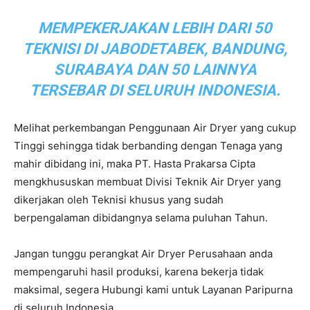
MEMPEKERJAKAN LEBIH DARI 50
TEKNISI DI JABODETABEK, BANDUNG,
SURABAYA DAN 50 LAINNYA
TERSEBAR DI SELURUH INDONESIA.
Melihat perkembangan Penggunaan Air Dryer yang cukup
Tinggi sehingga tidak berbanding dengan Tenaga yang
mahir dibidang ini, maka PT. Hasta Prakarsa Cipta
mengkhususkan membuat Divisi Teknik Air Dryer yang
dikerjakan oleh Teknisi khusus yang sudah
berpengalaman dibidangnya selama puluhan Tahun.
Jangan tunggu perangkat Air Dryer Perusahaan anda
mempengaruhi hasil produksi, karena bekerja tidak
maksimal, segera Hubungi kami untuk Layanan Paripurna
di seluruh Indonesia.