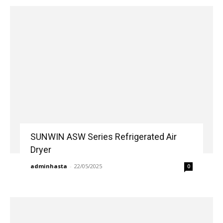
SUNWIN ASW Series Refrigerated Air
Dryer
adminhasta
-
22/05/2025
0