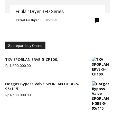
Friulair Dryer TFD Series
Retail Air Dryer
-
19/05/2020
0
Sparepart buy Online
TXV SPORLAN ERVE-5-CP100.
Rp
1,690,000.00
Hotgas Bypass Valve SPORLAN HGBE-5-
95/115
Rp
4,600,000.00