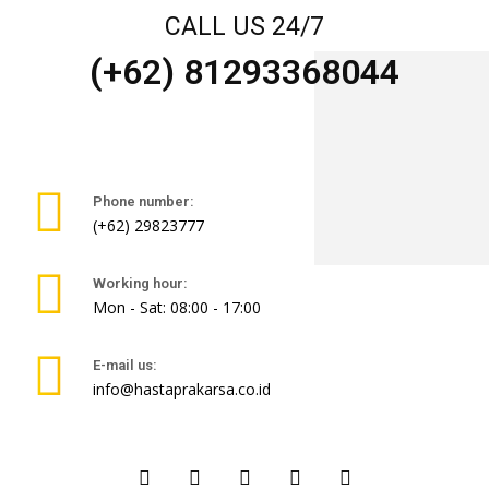
CALL US 24/7
(+62) 81293368044
Phone number:
(+62) 29823777
Working hour:
Mon - Sat: 08:00 - 17:00
E-mail us:
info@hastaprakarsa.co.id