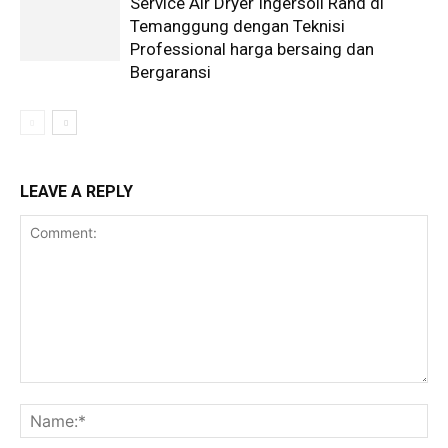
Service Air Dryer Ingersoll Rand di
Temanggung dengan Teknisi
Professional harga bersaing dan
Bergaransi
LEAVE A REPLY