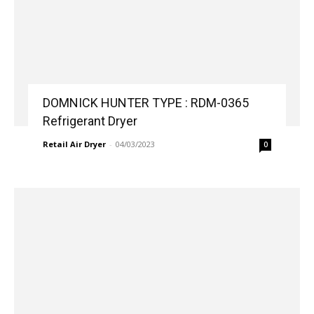
DOMNICK HUNTER TYPE : RDM-0365
Refrigerant Dryer
Retail Air Dryer
-
04/03/2023
0