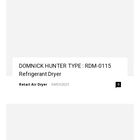
DOMNICK HUNTER TYPE : RDM-0115
Refrigerant Dryer
Retail Air Dryer
-
04/03/2023
0