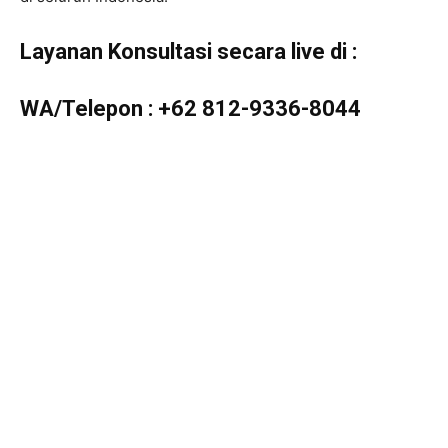
Layanan Konsultasi secara live di :
WA/Telepon :
+62 812-9336-8044