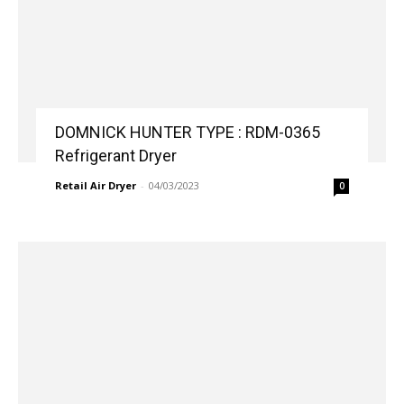
DOMNICK HUNTER TYPE : RDM-0365
Refrigerant Dryer
Retail Air Dryer
-
04/03/2023
0