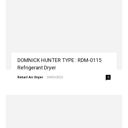
DOMNICK HUNTER TYPE : RDM-0115
Refrigerant Dryer
Retail Air Dryer
-
04/03/2023
0