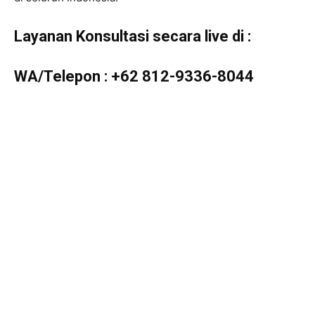
Layanan Konsultasi secara live di :
WA/Telepon :
+62 812-9336-8044