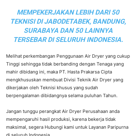
MEMPEKERJAKAN LEBIH DARI 50
TEKNISI DI JABODETABEK, BANDUNG,
SURABAYA DAN 50 LAINNYA
TERSEBAR DI SELURUH INDONESIA.
Melihat perkembangan Penggunaan Air Dryer yang cukup
Tinggi sehingga tidak berbanding dengan Tenaga yang
mahir dibidang ini, maka PT. Hasta Prakarsa Cipta
mengkhususkan membuat Divisi Teknik Air Dryer yang
dikerjakan oleh Teknisi khusus yang sudah
berpengalaman dibidangnya selama puluhan Tahun.
Jangan tunggu perangkat Air Dryer Perusahaan anda
mempengaruhi hasil produksi, karena bekerja tidak
maksimal, segera Hubungi kami untuk Layanan Paripurna
di seluruh Indonesia.