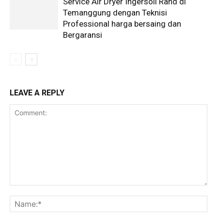
Service Air Dryer Ingersoll Rand di
Temanggung dengan Teknisi
Professional harga bersaing dan
Bergaransi
LEAVE A REPLY