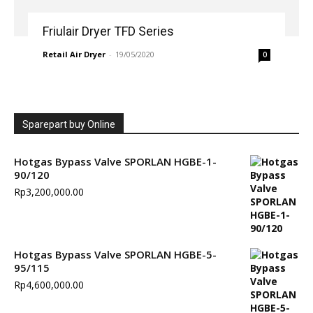
Friulair Dryer TFD Series
Retail Air Dryer
-
19/05/2020
0
Sparepart buy Online
Hotgas Bypass Valve SPORLAN HGBE-1-
90/120
Rp
3,200,000.00
Hotgas Bypass Valve SPORLAN HGBE-5-
95/115
Rp
4,600,000.00