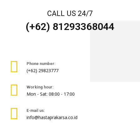
CALL US 24/7
(+62) 81293368044
Phone number:
(+62) 29823777
Working hour:
Mon - Sat: 08:00 - 17:00
E-mail us:
info@hastaprakarsa.co.id