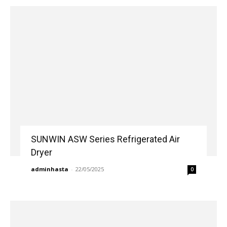
SUNWIN ASW Series Refrigerated Air
Dryer
adminhasta
-
22/05/2025
0