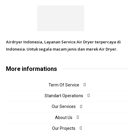
Airdryer Indonesia, Layanan Service Air Dryer terpercaya di
Indonesia. Untuk segala macam jenis dan merek Air Dryer.
More informations
Term Of Service
Standart Operations
Our Services
About Us
Our Projects