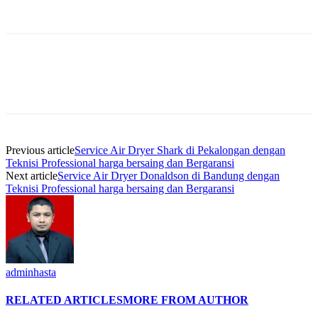
Previous article
Service Air Dryer Shark di Pekalongan dengan
Teknisi Professional harga bersaing dan Bergaransi
Next article
Service Air Dryer Donaldson di Bandung dengan
Teknisi Professional harga bersaing dan Bergaransi
adminhasta
RELATED ARTICLES
MORE FROM AUTHOR