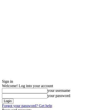
Sign in
Welcome! Log into your account
your username
your password
Forgot your password? Get help