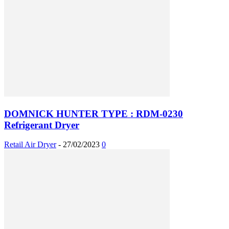
DOMNICK HUNTER TYPE : RDM-0230
Refrigerant Dryer
Retail Air Dryer
-
27/02/2023
0