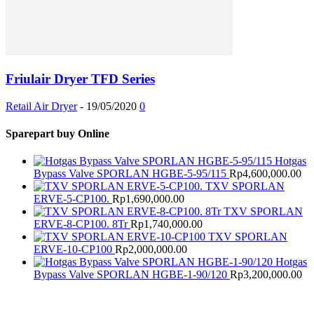
Friulair Dryer TFD Series
Retail Air Dryer
-
19/05/2020
0
Sparepart buy Online
Hotgas
Bypass Valve SPORLAN HGBE-5-95/115
Rp
4,600,000.00
TXV SPORLAN
ERVE-5-CP100.
Rp
1,690,000.00
TXV SPORLAN
ERVE-8-CP100. 8Tr
Rp
1,740,000.00
TXV SPORLAN
ERVE-10-CP100
Rp
2,000,000.00
Hotgas
Bypass Valve SPORLAN HGBE-1-90/120
Rp
3,200,000.00