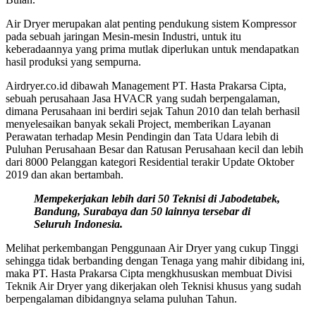
Air Dryer merupakan alat penting pendukung sistem Kompressor
pada sebuah jaringan Mesin-mesin Industri, untuk itu
keberadaannya yang prima mutlak diperlukan untuk mendapatkan
hasil produksi yang sempurna.
Airdryer.co.id dibawah Management PT. Hasta Prakarsa Cipta,
sebuah perusahaan Jasa HVACR yang sudah berpengalaman,
dimana Perusahaan ini berdiri sejak Tahun 2010 dan telah berhasil
menyelesaikan banyak sekali Project, memberikan Layanan
Perawatan terhadap Mesin Pendingin dan Tata Udara lebih di
Puluhan Perusahaan Besar dan Ratusan Perusahaan kecil dan lebih
dari 8000 Pelanggan kategori Residential terakir Update Oktober
2019 dan akan bertambah.
Mempekerjakan lebih dari 50 Teknisi di Jabodetabek,
Bandung, Surabaya dan 50 lainnya tersebar di
Seluruh Indonesia.
Melihat perkembangan Penggunaan Air Dryer yang cukup Tinggi
sehingga tidak berbanding dengan Tenaga yang mahir dibidang ini,
maka PT. Hasta Prakarsa Cipta mengkhususkan membuat Divisi
Teknik Air Dryer yang dikerjakan oleh Teknisi khusus yang sudah
berpengalaman dibidangnya selama puluhan Tahun.