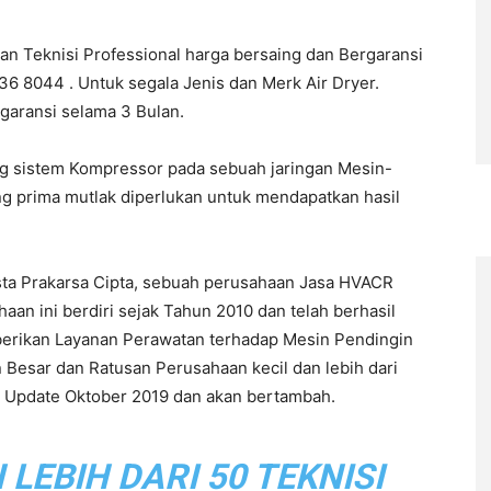
gan Teknisi Professional harga bersaing dan Bergaransi
6 8044 . Untuk segala Jenis dan Merk Air Dryer.
rgaransi selama 3 Bulan.
ng sistem Kompressor pada sebuah jaringan Mesin-
ng prima mutlak diperlukan untuk mendapatkan hasil
sta Prakarsa Cipta, sebuah perusahaan Jasa HVACR
n ini berdiri sejak Tahun 2010 dan telah berhasil
berikan Layanan Perawatan terhadap Mesin Pendingin
 Besar dan Ratusan Perusahaan kecil dan lebih dari
ir Update Oktober 2019 dan akan bertambah.
EBIH DARI 50 TEKNISI