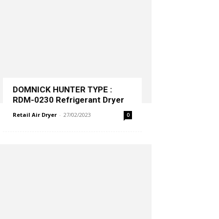
DOMNICK HUNTER TYPE :
RDM-0230 Refrigerant Dryer
Retail Air Dryer
-
27/02/2023
0