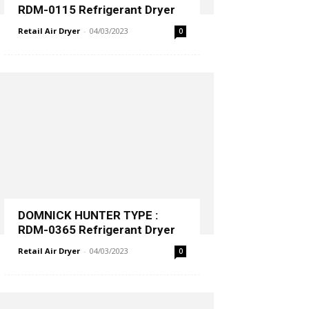
RDM-0115 Refrigerant Dryer
Retail Air Dryer
-
04/03/2023
0
DOMNICK HUNTER TYPE :
RDM-0365 Refrigerant Dryer
Retail Air Dryer
-
04/03/2023
0