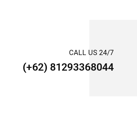
CALL US 24/7
(+62) 81293368044