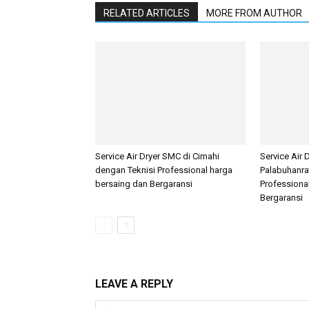
RELATED ARTICLES
MORE FROM AUTHOR
Service Air Dryer SMC di Cimahi
Service Air 
dengan Teknisi Professional harga
Palabuhanra
bersaing dan Bergaransi
Professiona
Bergaransi
LEAVE A REPLY