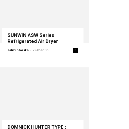
SUNWIN ASW Series
Refrigerated Air Dryer
adminhasta
-
22/05/2025
0
DOMNICK HUNTER TYPE :