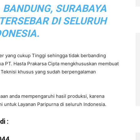
, BANDUNG, SURABAYA
 TERSEBAR DI SELURUH
DONESIA.
r yang cukup Tinggi sehingga tidak berbanding
aka PT. Hasta Prakarsa Cipta mengkhususkan membuat
eh Teknisi khusus yang sudah berpengalaman
haan anda mempengaruhi hasil produksi, karena
i untuk Layanan Paripurna di seluruh Indonesia.
i :
044