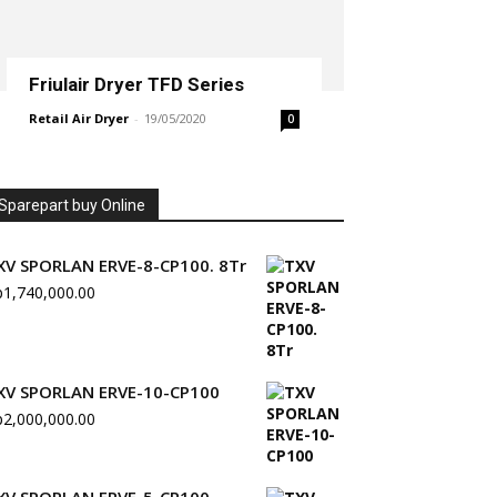
Friulair Dryer TFD Series
Retail Air Dryer
-
19/05/2020
0
Sparepart buy Online
XV SPORLAN ERVE-8-CP100. 8Tr
p
1,740,000.00
XV SPORLAN ERVE-10-CP100
p
2,000,000.00