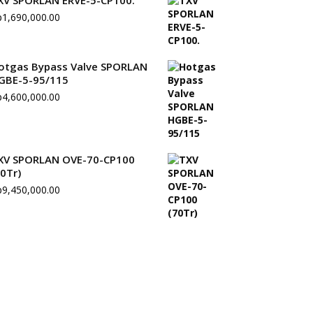
XV SPORLAN ERVE-5-CP100.
p
1,690,000.00
otgas Bypass Valve SPORLAN
GBE-5-95/115
p
4,600,000.00
XV SPORLAN OVE-70-CP100
70Tr)
p
9,450,000.00