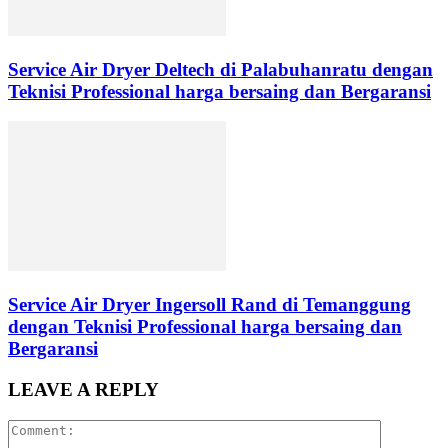
Service Air Dryer Deltech di Palabuhanratu dengan
Teknisi Professional harga bersaing dan Bergaransi
Service Air Dryer Ingersoll Rand di Temanggung
dengan Teknisi Professional harga bersaing dan
Bergaransi
LEAVE A REPLY