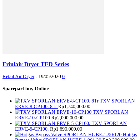
Friulair Dryer TFD Series
Retail Air Dryer
-
19/05/2020
0
Sparepart buy Online
TXV SPORLAN
ERVE-8-CP100. 8Tr
Rp
1,740,000.00
TXV SPORLAN
ERVE-10-CP100
Rp
2,000,000.00
TXV SPORLAN
ERVE-5-CP100.
Rp
1,690,000.00
Hotgas