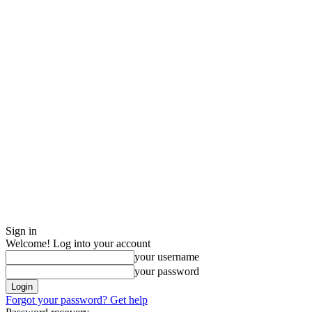
Sign in
Welcome! Log into your account
your username
your password
Forgot your password? Get help