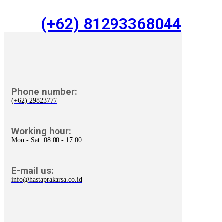
(+62) 81293368044
Phone number:
(+62) 29823777
Working hour:
Mon - Sat: 08:00 - 17:00
E-mail us:
info@hastaprakarsa.co.id