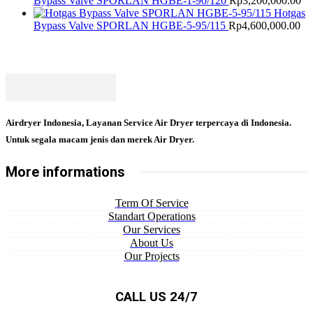
Bypass Valve SPORLAN HGBE-1-90/120
Rp
3,200,000.00
Hotgas
Bypass Valve SPORLAN HGBE-5-95/115
Rp
4,600,000.00
Airdryer Indonesia, Layanan Service Air Dryer terpercaya di Indonesia.
Untuk segala macam jenis dan merek Air Dryer.
More informations
Term Of Service
Standart Operations
Our Services
About Us
Our Projects
CALL US 24/7