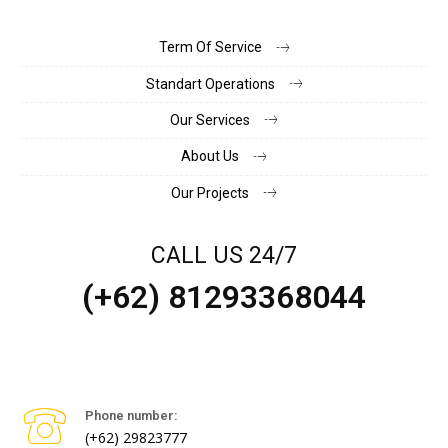
Term Of Service
Standart Operations
Our Services
About Us
Our Projects
CALL US 24/7
(+62) 81293368044
Phone number:
(+62) 29823777