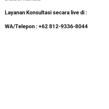
Layanan Konsultasi secara live di :
WA/Telepon :
+62 812-9336-8044