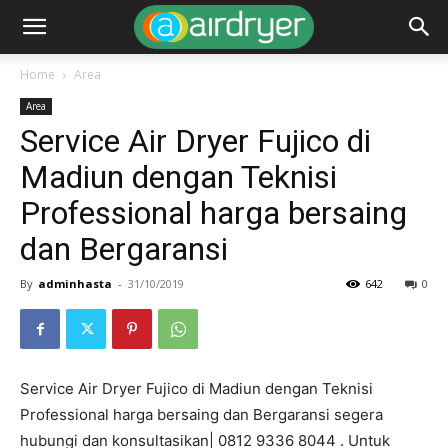
Home
Area
Area
Service Air Dryer Fujico di
Madiun dengan Teknisi
Professional harga bersaing
dan Bergaransi
By
adminhasta
-
31/10/2019
642
0
Service Air Dryer Fujico di Madiun dengan Teknisi
Professional harga bersaing dan Bergaransi segera
hubungi dan konsultasikan| 0812 9336 8044 . Untuk