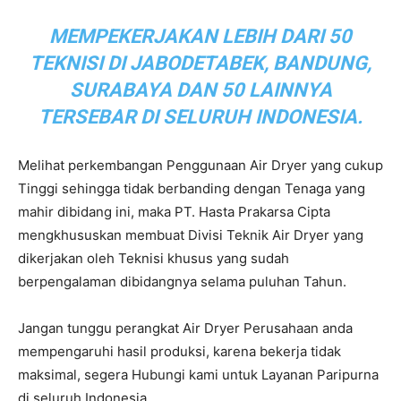
MEMPEKERJAKAN LEBIH DARI 50
TEKNISI DI JABODETABEK, BANDUNG,
SURABAYA DAN 50 LAINNYA
TERSEBAR DI SELURUH INDONESIA.
Melihat perkembangan Penggunaan Air Dryer yang cukup
Tinggi sehingga tidak berbanding dengan Tenaga yang
mahir dibidang ini, maka PT. Hasta Prakarsa Cipta
mengkhususkan membuat Divisi Teknik Air Dryer yang
dikerjakan oleh Teknisi khusus yang sudah
berpengalaman dibidangnya selama puluhan Tahun.
Jangan tunggu perangkat Air Dryer Perusahaan anda
mempengaruhi hasil produksi, karena bekerja tidak
maksimal, segera Hubungi kami untuk Layanan Paripurna
di seluruh Indonesia.