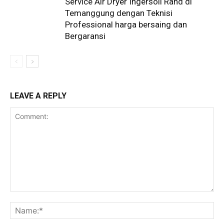
Service Air Dryer Ingersoll Rand di
Temanggung dengan Teknisi
Professional harga bersaing dan
Bergaransi
LEAVE A REPLY