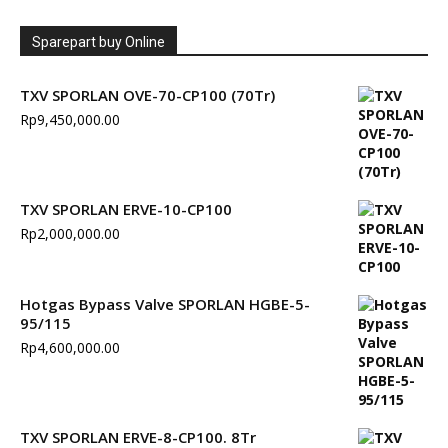
Sparepart buy Online
TXV SPORLAN OVE-70-CP100 (70Tr)
Rp
9,450,000.00
TXV SPORLAN ERVE-10-CP100
Rp
2,000,000.00
Hotgas Bypass Valve SPORLAN HGBE-5-
95/115
Rp
4,600,000.00
TXV SPORLAN ERVE-8-CP100. 8Tr