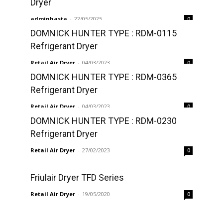
Dryer
adminhasta
-
22/05/2025
0
DOMNICK HUNTER TYPE : RDM-0115
Refrigerant Dryer
Retail Air Dryer
-
04/03/2023
0
DOMNICK HUNTER TYPE : RDM-0365
Refrigerant Dryer
Retail Air Dryer
-
04/03/2023
0
DOMNICK HUNTER TYPE : RDM-0230
Refrigerant Dryer
Retail Air Dryer
-
27/02/2023
0
Friulair Dryer TFD Series
Retail Air Dryer
-
19/05/2020
0