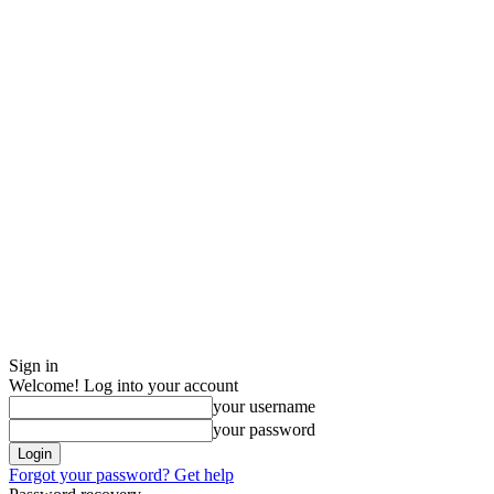
Sign in
Welcome! Log into your account
your username
your password
Forgot your password? Get help