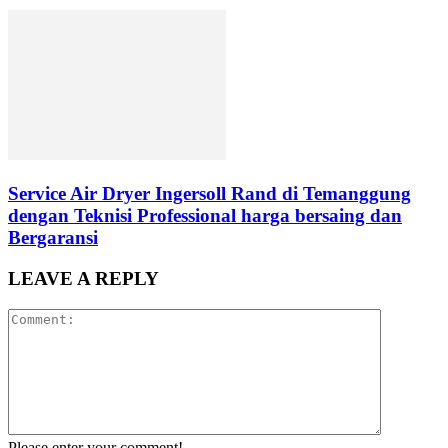
Service Air Dryer Ingersoll Rand di Temanggung
dengan Teknisi Professional harga bersaing dan
Bergaransi
LEAVE A REPLY
Please enter your comment!