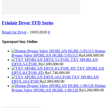
Friulair Dryer TFD Series
Retail Air Dryer
-
19/05/2020
0
Sparepart buy Online
Hotgas
Bypass Valve SPORLAN HGBE-5-95/115
Rp
4,600,000.00
TXV SPORLAN
ERVE-5-CP100.
Rp
1,690,000.00
TXV SPORLAN
ERVE-8-CP100. 8Tr
Rp
1,740,000.00
TXV SPORLAN
ERVE-10-CP100
Rp
2,000,000.00
Hotgas
Bypass Valve SPORLAN HGBE-1-90/120
Rp
3,200,000.00