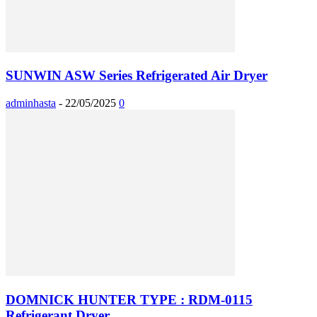
SUNWIN ASW Series Refrigerated Air Dryer
adminhasta
-
22/05/2025
0
DOMNICK HUNTER TYPE : RDM-0115
Refrigerant Dryer