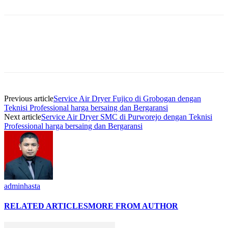
Previous article
Service Air Dryer Fujico di Grobogan dengan
Teknisi Professional harga bersaing dan Bergaransi
Next article
Service Air Dryer SMC di Purworejo dengan Teknisi
Professional harga bersaing dan Bergaransi
adminhasta
RELATED ARTICLES
MORE FROM AUTHOR