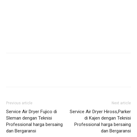
Previous article
Next article
Service Air Dryer Fujico di
Service Air Dryer Hiross,Parker
Sleman dengan Teknisi
di Kajen dengan Teknisi
Professional harga bersaing
Professional harga bersaing
dan Bergaransi
dan Bergaransi