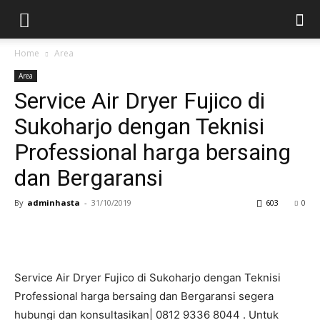
Home
Area
Area
Service Air Dryer Fujico di
Sukoharjo dengan Teknisi
Professional harga bersaing
dan Bergaransi
By
adminhasta
-
31/10/2019
603
0
Service Air Dryer Fujico di Sukoharjo dengan Teknisi
Professional harga bersaing dan Bergaransi segera
hubungi dan konsultasikan| 0812 9336 8044 . Untuk