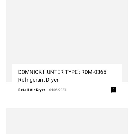
DOMNICK HUNTER TYPE : RDM-0365
Refrigerant Dryer
Retail Air Dryer
-
04/03/2023
0