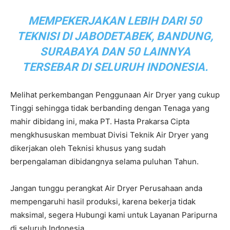
MEMPEKERJAKAN LEBIH DARI 50
TEKNISI DI JABODETABEK, BANDUNG,
SURABAYA DAN 50 LAINNYA
TERSEBAR DI SELURUH INDONESIA.
Melihat perkembangan Penggunaan Air Dryer yang cukup
Tinggi sehingga tidak berbanding dengan Tenaga yang
mahir dibidang ini, maka PT. Hasta Prakarsa Cipta
mengkhususkan membuat Divisi Teknik Air Dryer yang
dikerjakan oleh Teknisi khusus yang sudah
berpengalaman dibidangnya selama puluhan Tahun.
Jangan tunggu perangkat Air Dryer Perusahaan anda
mempengaruhi hasil produksi, karena bekerja tidak
maksimal, segera Hubungi kami untuk Layanan Paripurna
di seluruh Indonesia.