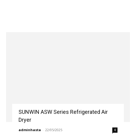
SUNWIN ASW Series Refrigerated Air
Dryer
adminhasta
-
22/05/2025
0