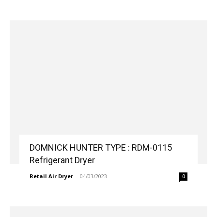
DOMNICK HUNTER TYPE : RDM-0115
Refrigerant Dryer
Retail Air Dryer
-
04/03/2023
0