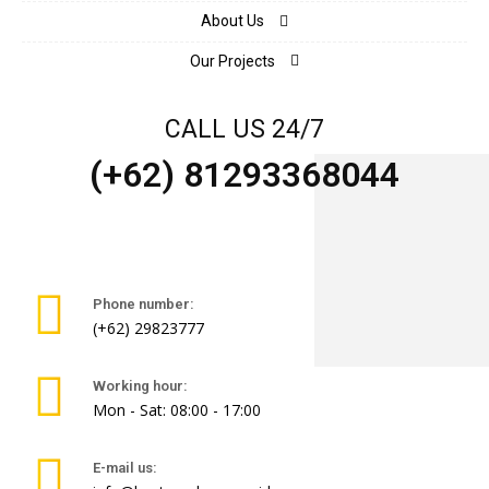
About Us
Our Projects
CALL US 24/7
(+62) 81293368044
Phone number:
(+62) 29823777
Working hour:
Mon - Sat: 08:00 - 17:00
E-mail us: