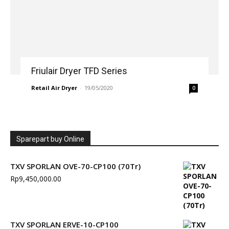
Friulair Dryer TFD Series
Retail Air Dryer
-
19/05/2020
0
Sparepart buy Online
TXV SPORLAN OVE-70-CP100 (70Tr)
Rp
9,450,000.00
TXV SPORLAN ERVE-10-CP100