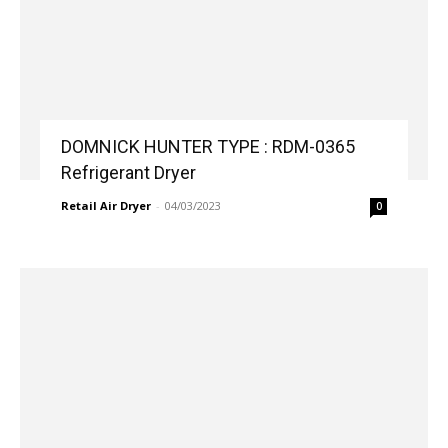
DOMNICK HUNTER TYPE : RDM-0365
Refrigerant Dryer
Retail Air Dryer
-
04/03/2023
0