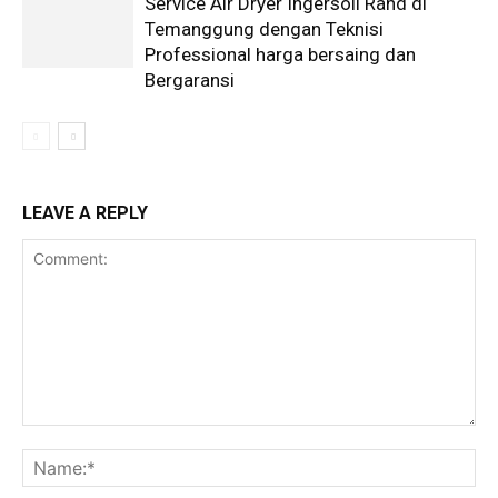
Service Air Dryer Ingersoll Rand di
Temanggung dengan Teknisi
Professional harga bersaing dan
Bergaransi
LEAVE A REPLY