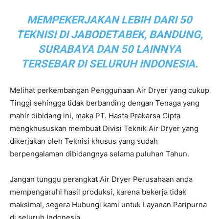
MEMPEKERJAKAN LEBIH DARI 50
TEKNISI DI JABODETABEK, BANDUNG,
SURABAYA DAN 50 LAINNYA
TERSEBAR DI SELURUH INDONESIA.
Melihat perkembangan Penggunaan Air Dryer yang cukup
Tinggi sehingga tidak berbanding dengan Tenaga yang
mahir dibidang ini, maka PT. Hasta Prakarsa Cipta
mengkhususkan membuat Divisi Teknik Air Dryer yang
dikerjakan oleh Teknisi khusus yang sudah
berpengalaman dibidangnya selama puluhan Tahun.
Jangan tunggu perangkat Air Dryer Perusahaan anda
mempengaruhi hasil produksi, karena bekerja tidak
maksimal, segera Hubungi kami untuk Layanan Paripurna
di seluruh Indonesia.