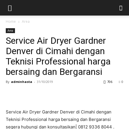
Home
Area
Area
Service Air Dryer Gardner
Denver di Cimahi dengan
Teknisi Professional harga
bersaing dan Bergaransi
By
adminhasta
-
31/10/2019
706
0
Service Air Dryer Gardner Denver di Cimahi dengan
Teknisi Professional harga bersaing dan Bergaransi
segera hubungi dan konsultasikan| 0812 9336 8044 .