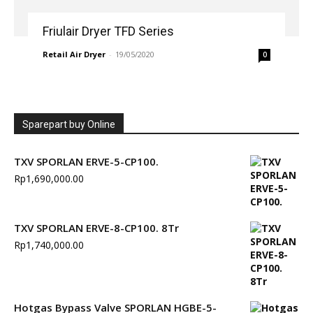
Friulair Dryer TFD Series
Retail Air Dryer
-
19/05/2020
0
Sparepart buy Online
TXV SPORLAN ERVE-5-CP100.
Rp
1,690,000.00
TXV SPORLAN ERVE-8-CP100. 8Tr
Rp
1,740,000.00
Hotgas Bypass Valve SPORLAN HGBE-5-