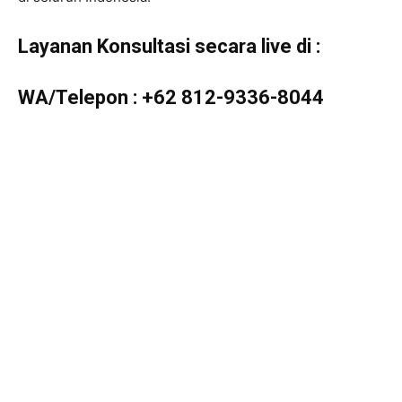
Layanan Konsultasi secara live di :
WA/Telepon :
+62 812-9336-8044