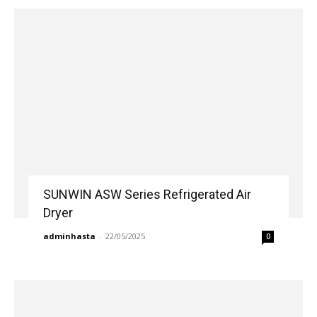
SUNWIN ASW Series Refrigerated Air
Dryer
adminhasta
-
22/05/2025
0