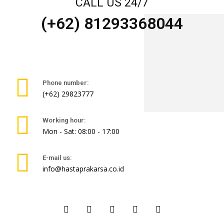
CALL US 24/7
(+62) 81293368044
Phone number:
(+62) 29823777
Working hour:
Mon - Sat: 08:00 - 17:00
E-mail us:
info@hastaprakarsa.co.id