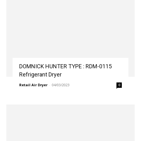
DOMNICK HUNTER TYPE : RDM-0115
Refrigerant Dryer
Retail Air Dryer
-
04/03/2023
0