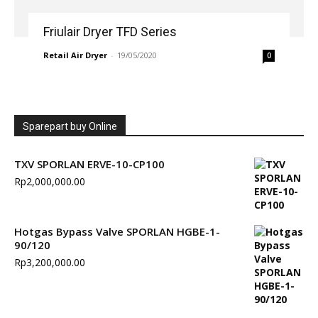
Friulair Dryer TFD Series
Retail Air Dryer
-
19/05/2020
0
Sparepart buy Online
TXV SPORLAN ERVE-10-CP100
Rp
2,000,000.00
Hotgas Bypass Valve SPORLAN HGBE-1-
90/120
Rp
3,200,000.00