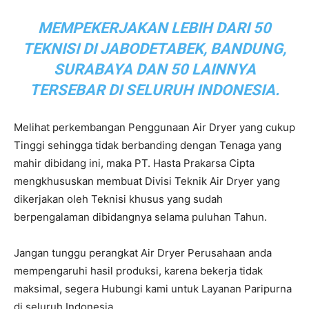
MEMPEKERJAKAN LEBIH DARI 50
TEKNISI DI JABODETABEK, BANDUNG,
SURABAYA DAN 50 LAINNYA
TERSEBAR DI SELURUH INDONESIA.
Melihat perkembangan Penggunaan Air Dryer yang cukup
Tinggi sehingga tidak berbanding dengan Tenaga yang
mahir dibidang ini, maka PT. Hasta Prakarsa Cipta
mengkhususkan membuat Divisi Teknik Air Dryer yang
dikerjakan oleh Teknisi khusus yang sudah
berpengalaman dibidangnya selama puluhan Tahun.
Jangan tunggu perangkat Air Dryer Perusahaan anda
mempengaruhi hasil produksi, karena bekerja tidak
maksimal, segera Hubungi kami untuk Layanan Paripurna
di seluruh Indonesia.