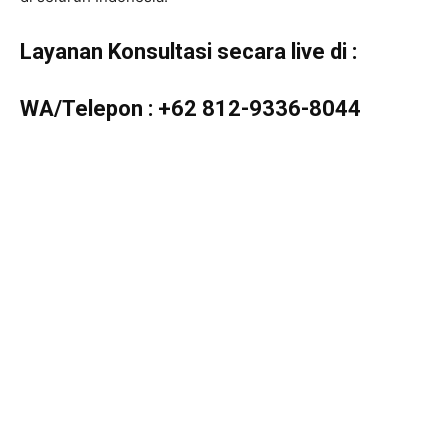
Layanan Konsultasi secara live di :
WA/Telepon :
+62 812-9336-8044