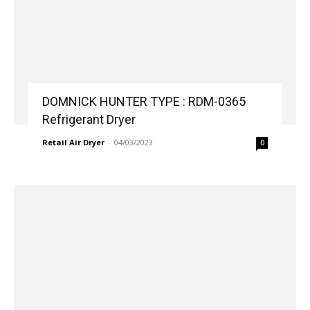
DOMNICK HUNTER TYPE : RDM-0365
Refrigerant Dryer
Retail Air Dryer
-
04/03/2023
0