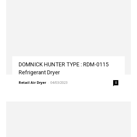
DOMNICK HUNTER TYPE : RDM-0115
Refrigerant Dryer
Retail Air Dryer
-
04/03/2023
0