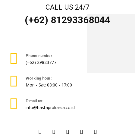
CALL US 24/7
(+62) 81293368044
Phone number:
(+62) 29823777
Working hour:
Mon - Sat: 08:00 - 17:00
E-mail us:
info@hastaprakarsa.co.id