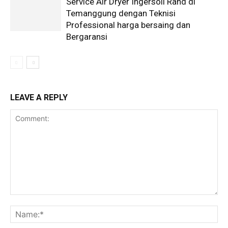
Service Air Dryer Ingersoll Rand di
Temanggung dengan Teknisi
Professional harga bersaing dan
Bergaransi
LEAVE A REPLY