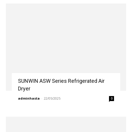
SUNWIN ASW Series Refrigerated Air
Dryer
adminhasta
-
22/05/2025
0