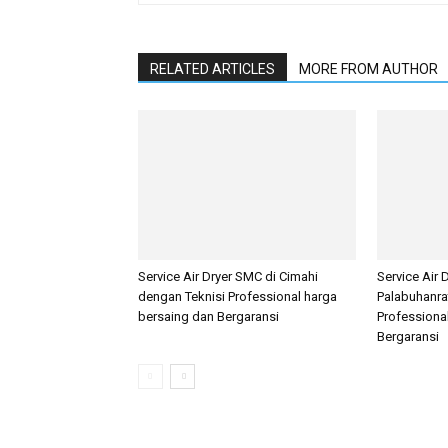
RELATED ARTICLES
MORE FROM AUTHOR
Service Air Dryer SMC di Cimahi
Service Air 
dengan Teknisi Professional harga
Palabuhanra
bersaing dan Bergaransi
Professiona
Bergaransi