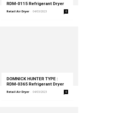
RDM-0115 Refrigerant Dryer
Retail Air Dryer
-
04/03/2023
0
DOMNICK HUNTER TYPE :
RDM-0365 Refrigerant Dryer
Retail Air Dryer
-
04/03/2023
0