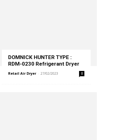
DOMNICK HUNTER TYPE :
RDM-0230 Refrigerant Dryer
Retail Air Dryer
-
27/02/2023
0