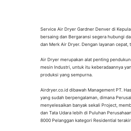
PT.
Service Air Dryer Gardner Denver di Kepul
bersaing dan Bergaransi segera hubungi da
dan Merk Air Dryer. Dengan layanan cepat, t
Hasta
Air Dryer merupakan alat penting penduku
mesin Industri, untuk itu keberadaannya ya
produksi yang sempurna.
Prakarsa
Airdryer.co.id dibawah Management PT. Ha
yang sudah berpengalaman, dimana Perusahaa
menyelesaikan banyak sekali Project, mem
Cipta
dan Tata Udara lebih di Puluhan Perusahaan
8000 Pelanggan kategori Residential terak