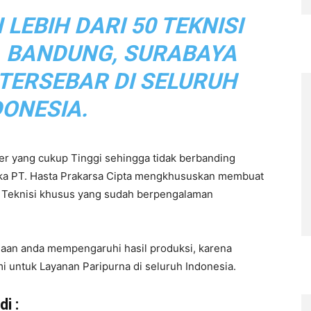
EBIH DARI 50 TEKNISI
, BANDUNG, SURABAYA
 TERSEBAR DI SELURUH
DONESIA.
r yang cukup Tinggi sehingga tidak berbanding
aka PT. Hasta Prakarsa Cipta mengkhususkan membuat
eh Teknisi khusus yang sudah berpengalaman
haan anda mempengaruhi hasil produksi, karena
i untuk Layanan Paripurna di seluruh Indonesia.
i :