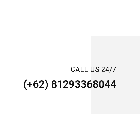
CALL US 24/7
(+62) 81293368044