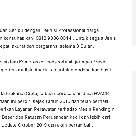
auan Seribu dengan Teknisi Professional harga
n konsultasikan| 0812 9336 8044 . Untuk segala Jenis
epat, akurat dan bergaransi selama 3 Bulan.
ng sistem Kompressor pada sebuah jaringan Mesin-
ng prima mutlak diperlukan untuk mendapatkan hasil
sta Prakarsa Cipta, sebuah perusahaan Jasa HVACR
n ini berdiri sejak Tahun 2010 dan telah berhasil
berikan Layanan Perawatan terhadap Mesin Pendingin
 Besar dan Ratusan Perusahaan kecil dan lebih dari
ir Update Oktober 2019 dan akan bertambah.