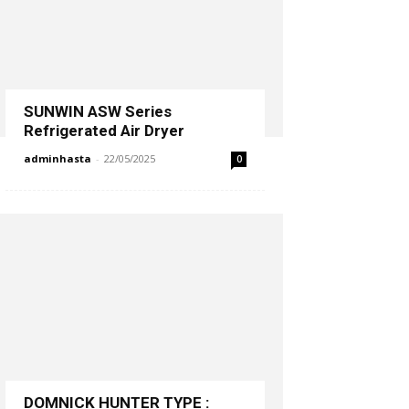
SUNWIN ASW Series
Refrigerated Air Dryer
adminhasta
-
22/05/2025
0
DOMNICK HUNTER TYPE :