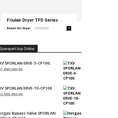
Friulair Dryer TFD Series
Retail Air Dryer
-
19/05/2020
0
Sparepart buy Online
XV SPORLAN ERVE-5-CP100.
p
1,690,000.00
XV SPORLAN ERVE-10-CP100
p
2,000,000.00
otgas Bypass Valve SPORLAN