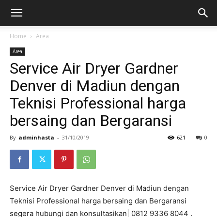
Home
Area
Area
Service Air Dryer Gardner
Denver di Madiun dengan
Teknisi Professional harga
bersaing dan Bergaransi
By
adminhasta
-
31/10/2019
621
0
Service Air Dryer Gardner Denver di Madiun dengan
Teknisi Professional harga bersaing dan Bergaransi
segera hubungi dan konsultasikan| 0812 9336 8044 .