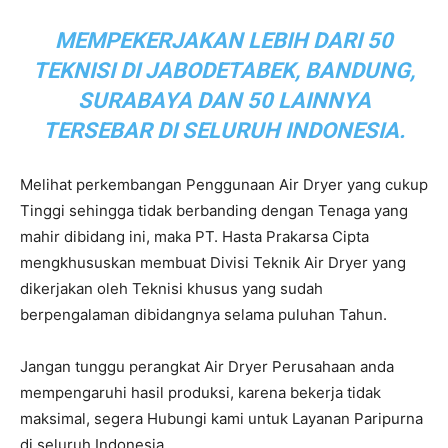
MEMPEKERJAKAN LEBIH DARI 50
TEKNISI DI JABODETABEK, BANDUNG,
SURABAYA DAN 50 LAINNYA
TERSEBAR DI SELURUH INDONESIA.
Melihat perkembangan Penggunaan Air Dryer yang cukup
Tinggi sehingga tidak berbanding dengan Tenaga yang
mahir dibidang ini, maka PT. Hasta Prakarsa Cipta
mengkhususkan membuat Divisi Teknik Air Dryer yang
dikerjakan oleh Teknisi khusus yang sudah
berpengalaman dibidangnya selama puluhan Tahun.
Jangan tunggu perangkat Air Dryer Perusahaan anda
mempengaruhi hasil produksi, karena bekerja tidak
maksimal, segera Hubungi kami untuk Layanan Paripurna
di seluruh Indonesia.