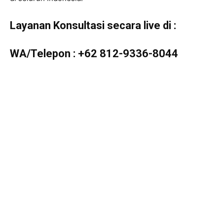
Layanan Konsultasi secara live di :
WA/Telepon :
+62 812-9336-8044