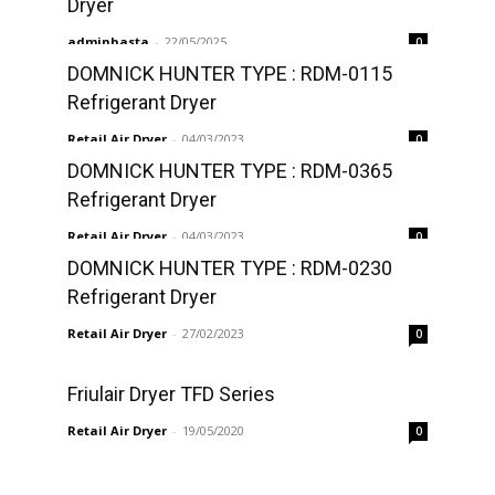
Dryer
adminhasta
-
22/05/2025
0
DOMNICK HUNTER TYPE : RDM-0115
Refrigerant Dryer
Retail Air Dryer
-
04/03/2023
0
DOMNICK HUNTER TYPE : RDM-0365
Refrigerant Dryer
Retail Air Dryer
-
04/03/2023
0
DOMNICK HUNTER TYPE : RDM-0230
Refrigerant Dryer
Retail Air Dryer
-
27/02/2023
0
Friulair Dryer TFD Series
Retail Air Dryer
-
19/05/2020
0