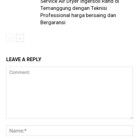
Service Air Dryer Ingersoll Rand di
Temanggung dengan Teknisi
Professional harga bersaing dan
Bergaransi
LEAVE A REPLY