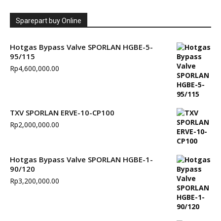
Sparepart buy Online
Hotgas Bypass Valve SPORLAN HGBE-5-
95/115
Rp
4,600,000.00
TXV SPORLAN ERVE-10-CP100
Rp
2,000,000.00
Hotgas Bypass Valve SPORLAN HGBE-1-
90/120
Rp
3,200,000.00