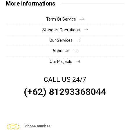
More informations
Term Of Service
Standart Operations
Our Services
About Us
Our Projects
CALL US 24/7
(+62) 81293368044
Phone number: