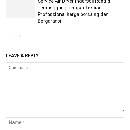
Service Air Dryer Ingersoll Rand di
Temanggung dengan Teknisi
Professional harga bersaing dan
Bergaransi
LEAVE A REPLY