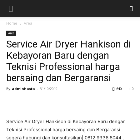
Home
Area
Area
Service Air Dryer Hankison di
Kebayoran Baru dengan
Teknisi Professional harga
bersaing dan Bergaransi
By
adminhasta
-
31/10/2019
640
0
Service Air Dryer Hankison di Kebayoran Baru dengan
Teknisi Professional harga bersaing dan Bergaransi
segera hubungi dan konsultasikan| 0812 9336 8044 .