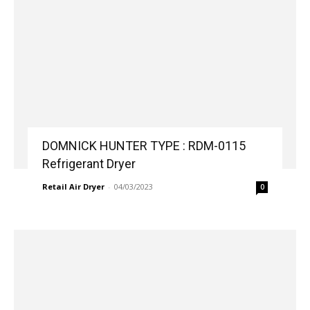
DOMNICK HUNTER TYPE : RDM-0115
Refrigerant Dryer
Retail Air Dryer
-
04/03/2023
0