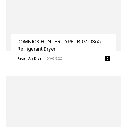
DOMNICK HUNTER TYPE : RDM-0365
Refrigerant Dryer
Retail Air Dryer
-
04/03/2023
0