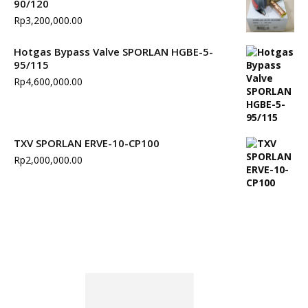
90/120
Rp
3,200,000.00
Hotgas Bypass Valve SPORLAN HGBE-5-
95/115
Rp
4,600,000.00
TXV SPORLAN ERVE-10-CP100
Rp
2,000,000.00