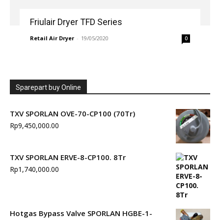
Friulair Dryer TFD Series
Retail Air Dryer
-
19/05/2020
0
Sparepart buy Online
TXV SPORLAN OVE-70-CP100 (70Tr)
Rp
9,450,000.00
TXV SPORLAN ERVE-8-CP100. 8Tr
Rp
1,740,000.00
Hotgas Bypass Valve SPORLAN HGBE-1-