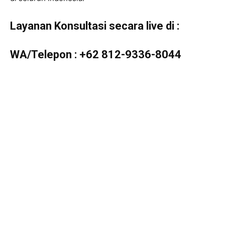
Layanan Konsultasi secara live di :
WA/Telepon :
+62 812-9336-8044