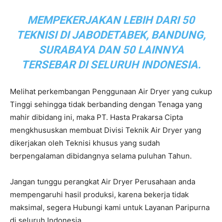
MEMPEKERJAKAN LEBIH DARI 50
TEKNISI DI JABODETABEK, BANDUNG,
SURABAYA DAN 50 LAINNYA
TERSEBAR DI SELURUH INDONESIA.
Melihat perkembangan Penggunaan Air Dryer yang cukup
Tinggi sehingga tidak berbanding dengan Tenaga yang
mahir dibidang ini, maka PT. Hasta Prakarsa Cipta
mengkhususkan membuat Divisi Teknik Air Dryer yang
dikerjakan oleh Teknisi khusus yang sudah
berpengalaman dibidangnya selama puluhan Tahun.
Jangan tunggu perangkat Air Dryer Perusahaan anda
mempengaruhi hasil produksi, karena bekerja tidak
maksimal, segera Hubungi kami untuk Layanan Paripurna
di seluruh Indonesia.