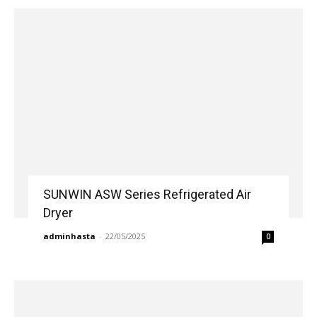
SUNWIN ASW Series Refrigerated Air
Dryer
adminhasta
-
22/05/2025
0