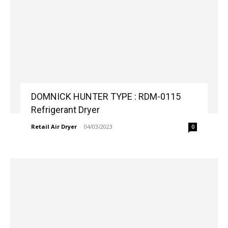
DOMNICK HUNTER TYPE : RDM-0115
Refrigerant Dryer
Retail Air Dryer
-
04/03/2023
0