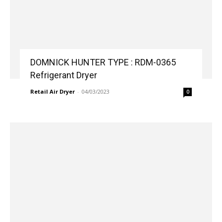
DOMNICK HUNTER TYPE : RDM-0365
Refrigerant Dryer
Retail Air Dryer
-
04/03/2023
0