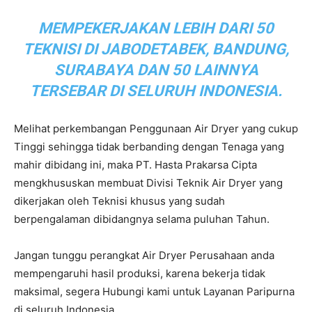
MEMPEKERJAKAN LEBIH DARI 50
TEKNISI DI JABODETABEK, BANDUNG,
SURABAYA DAN 50 LAINNYA
TERSEBAR DI SELURUH INDONESIA.
Melihat perkembangan Penggunaan Air Dryer yang cukup
Tinggi sehingga tidak berbanding dengan Tenaga yang
mahir dibidang ini, maka PT. Hasta Prakarsa Cipta
mengkhususkan membuat Divisi Teknik Air Dryer yang
dikerjakan oleh Teknisi khusus yang sudah
berpengalaman dibidangnya selama puluhan Tahun.
Jangan tunggu perangkat Air Dryer Perusahaan anda
mempengaruhi hasil produksi, karena bekerja tidak
maksimal, segera Hubungi kami untuk Layanan Paripurna
di seluruh Indonesia.