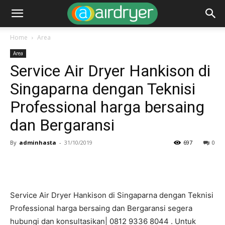
Home
Area
Area
Service Air Dryer Hankison di
Singaparna dengan Teknisi
Professional harga bersaing
dan Bergaransi
By
adminhasta
-
31/10/2019
697
0
Service Air Dryer Hankison di Singaparna dengan Teknisi
Professional harga bersaing dan Bergaransi segera
hubungi dan konsultasikan| 0812 9336 8044 . Untuk