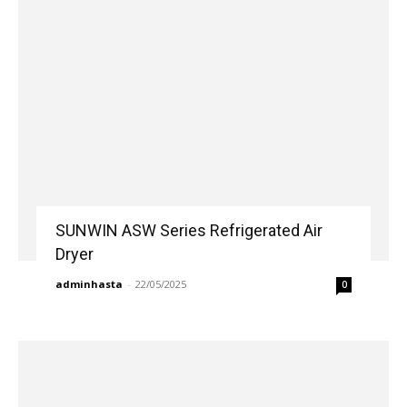
SUNWIN ASW Series Refrigerated Air
Dryer
adminhasta
-
22/05/2025
0