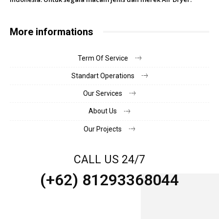
More informations
Term Of Service
Standart Operations
Our Services
About Us
Our Projects
CALL US 24/7
(+62) 81293368044