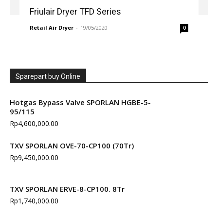
Friulair Dryer TFD Series
Retail Air Dryer
-
19/05/2020
0
Sparepart buy Online
Hotgas Bypass Valve SPORLAN HGBE-5-
95/115
Rp
4,600,000.00
TXV SPORLAN OVE-70-CP100 (70Tr)
Rp
9,450,000.00
TXV SPORLAN ERVE-8-CP100. 8Tr
Rp
1,740,000.00