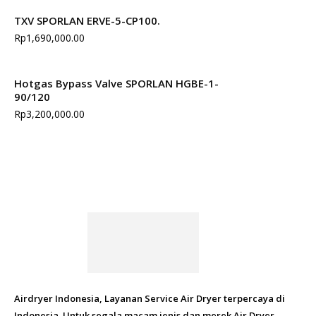
TXV SPORLAN ERVE-5-CP100.
Rp
1,690,000.00
Hotgas Bypass Valve SPORLAN HGBE-1-
90/120
Rp
3,200,000.00
Airdryer Indonesia, Layanan Service Air Dryer terpercaya di
Indonesia. Untuk segala macam jenis dan merek Air Dryer.