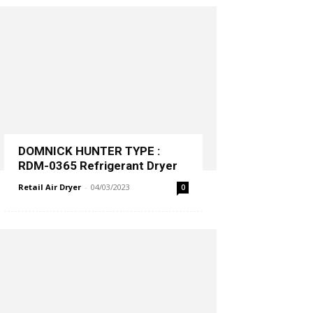
DOMNICK HUNTER TYPE :
RDM-0365 Refrigerant Dryer
Retail Air Dryer
-
04/03/2023
0