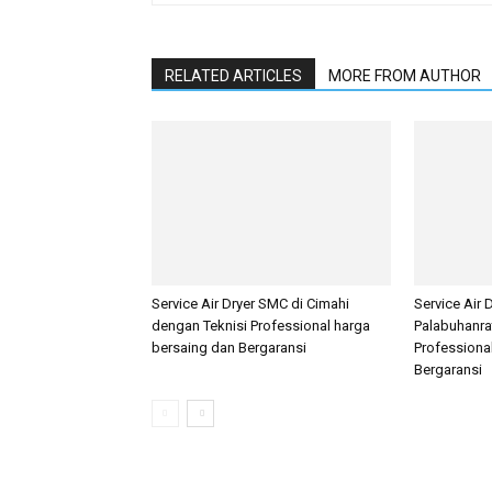
RELATED ARTICLES
MORE FROM AUTHOR
Service Air Dryer SMC di Cimahi
Service Air 
dengan Teknisi Professional harga
Palabuhanra
bersaing dan Bergaransi
Professiona
Bergaransi