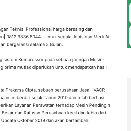
ngan Teknisi Professional harga bersaing dan
an| 0812 9336 8044 . Untuk segala Jenis dan Merk Air
dan bergaransi selama 3 Bulan.
ng sistem Kompressor pada sebuah jaringan Mesin-
ng prima mutlak diperlukan untuk mendapatkan hasil
sta Prakarsa Cipta, sebuah perusahaan Jasa HVACR
n ini berdiri sejak Tahun 2010 dan telah berhasil
berikan Layanan Perawatan terhadap Mesin Pendingin
 Besar dan Ratusan Perusahaan kecil dan lebih dari
ir Update Oktober 2019 dan akan bertambah.