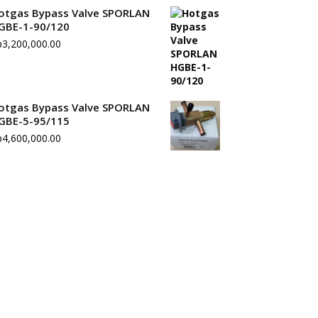
otgas Bypass Valve SPORLAN
GBE-1-90/120
p
3,200,000.00
otgas Bypass Valve SPORLAN
GBE-5-95/115
p
4,600,000.00