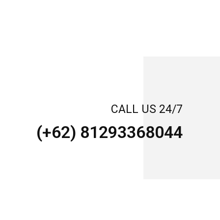
CALL US 24/7
(+62) 81293368044