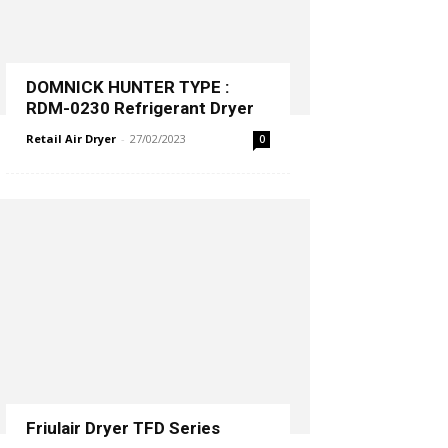
DOMNICK HUNTER TYPE :
RDM-0230 Refrigerant Dryer
Retail Air Dryer
-
27/02/2023
0
Friulair Dryer TFD Series