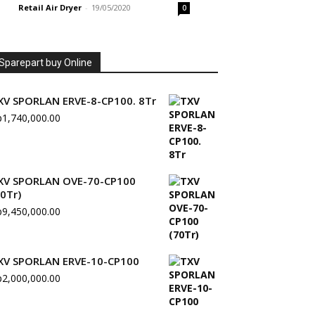
Retail Air Dryer
-
19/05/2020
0
Sparepart buy Online
XV SPORLAN ERVE-8-CP100. 8Tr
p
1,740,000.00
XV SPORLAN OVE-70-CP100
70Tr)
p
9,450,000.00
XV SPORLAN ERVE-10-CP100
p
2,000,000.00