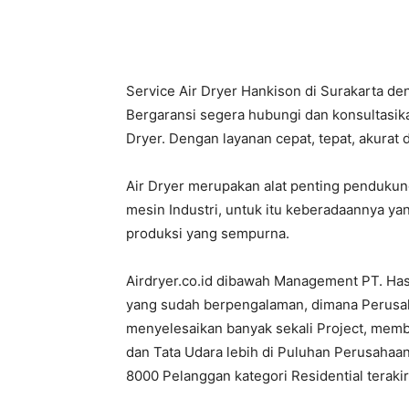
PT.
Service Air Dryer Hankison di Surakarta de
Bergaransi segera hubungi dan konsultasik
Dryer. Dengan layanan cepat, tepat, akurat 
Hasta
Air Dryer merupakan alat penting penduku
mesin Industri, untuk itu keberadaannya ya
produksi yang sempurna.
Prakarsa
Airdryer.co.id dibawah Management PT. Ha
yang sudah berpengalaman, dimana Perusahaa
menyelesaikan banyak sekali Project, mem
Cipta
dan Tata Udara lebih di Puluhan Perusahaan
8000 Pelanggan kategori Residential terak