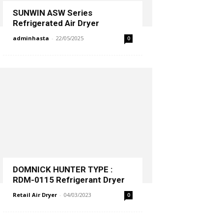
SUNWIN ASW Series
Refrigerated Air Dryer
adminhasta
-
22/05/2025
0
DOMNICK HUNTER TYPE :
RDM-0115 Refrigerant Dryer
Retail Air Dryer
-
04/03/2023
0