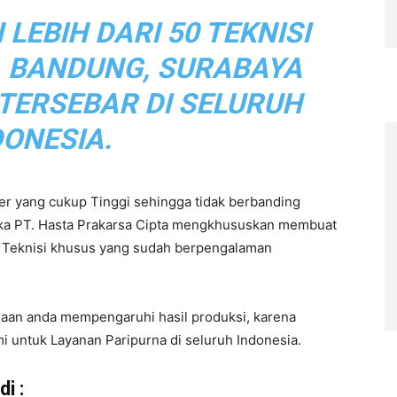
EBIH DARI 50 TEKNISI
, BANDUNG, SURABAYA
 TERSEBAR DI SELURUH
DONESIA.
r yang cukup Tinggi sehingga tidak berbanding
aka PT. Hasta Prakarsa Cipta mengkhususkan membuat
eh Teknisi khusus yang sudah berpengalaman
haan anda mempengaruhi hasil produksi, karena
i untuk Layanan Paripurna di seluruh Indonesia.
i :