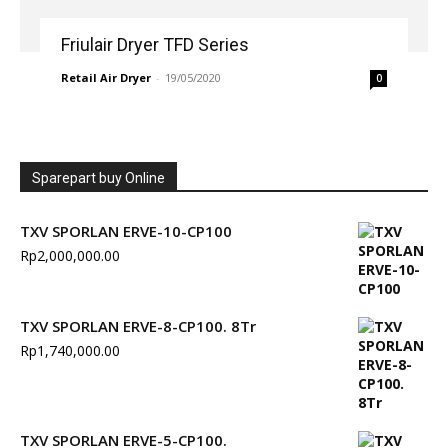
Friulair Dryer TFD Series
Retail Air Dryer
-
19/05/2020
0
Sparepart buy Online
TXV SPORLAN ERVE-10-CP100
Rp
2,000,000.00
TXV SPORLAN ERVE-8-CP100. 8Tr
Rp
1,740,000.00
TXV SPORLAN ERVE-5-CP100.