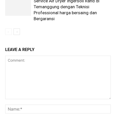
Service Air Dryer Ingersoll Rand di
Temanggung dengan Teknisi
Professional harga bersaing dan
Bergaransi
LEAVE A REPLY