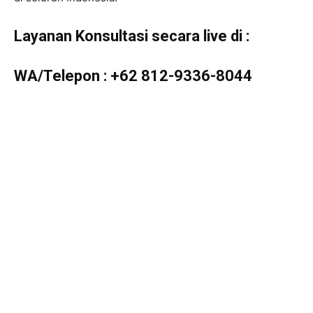
Layanan Konsultasi secara live di :
WA/Telepon :
+62 812-9336-8044