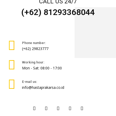
CALL US 24/7
(+62) 81293368044
Phone number:
(+62) 29823777
Working hour:
Mon - Sat: 08:00 - 17:00
E-mail us:
info@hastaprakarsa.co.id