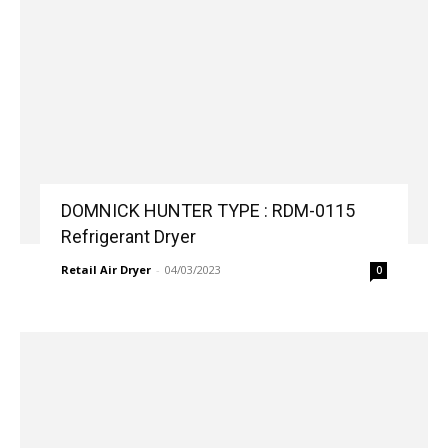
DOMNICK HUNTER TYPE : RDM-0115
Refrigerant Dryer
Retail Air Dryer
-
04/03/2023
0