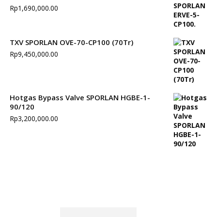
Rp
1,690,000.00
TXV SPORLAN OVE-70-CP100 (70Tr)
Rp
9,450,000.00
Hotgas Bypass Valve SPORLAN HGBE-1-
90/120
Rp
3,200,000.00