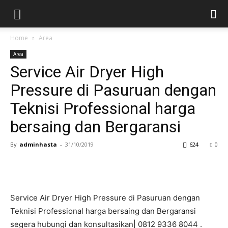
Home
Area
Area
Service Air Dryer High
Pressure di Pasuruan dengan
Teknisi Professional harga
bersaing dan Bergaransi
By
adminhasta
-
31/10/2019
624
0
Service Air Dryer High Pressure di Pasuruan dengan
Teknisi Professional harga bersaing dan Bergaransi
segera hubungi dan konsultasikan| 0812 9336 8044 .