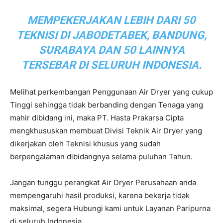
MEMPEKERJAKAN LEBIH DARI 50
TEKNISI DI JABODETABEK, BANDUNG,
SURABAYA DAN 50 LAINNYA
TERSEBAR DI SELURUH INDONESIA.
Melihat perkembangan Penggunaan Air Dryer yang cukup
Tinggi sehingga tidak berbanding dengan Tenaga yang
mahir dibidang ini, maka PT. Hasta Prakarsa Cipta
mengkhususkan membuat Divisi Teknik Air Dryer yang
dikerjakan oleh Teknisi khusus yang sudah
berpengalaman dibidangnya selama puluhan Tahun.
Jangan tunggu perangkat Air Dryer Perusahaan anda
mempengaruhi hasil produksi, karena bekerja tidak
maksimal, segera Hubungi kami untuk Layanan Paripurna
di seluruh Indonesia.