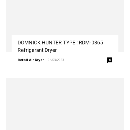
DOMNICK HUNTER TYPE : RDM-0365
Refrigerant Dryer
Retail Air Dryer
-
04/03/2023
0