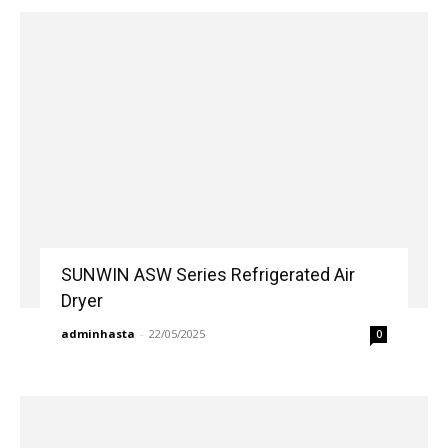
SUNWIN ASW Series Refrigerated Air
Dryer
adminhasta
-
22/05/2025
0