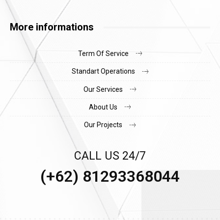
More informations
Term Of Service
Standart Operations
Our Services
About Us
Our Projects
CALL US 24/7
(+62) 81293368044