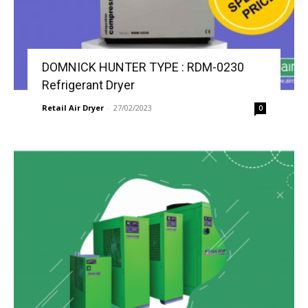
DOMNICK HUNTER TYPE : RDM-0230
Refrigerant Dryer
Retail Air Dryer
-
27/02/2023
0