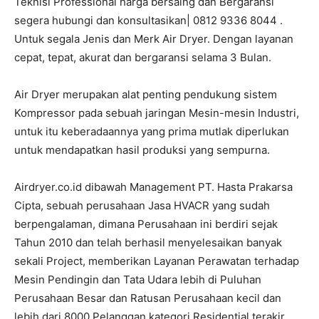
Teknisi Professional harga bersaing dan Bergaransi
segera hubungi dan konsultasikan| 0812 9336 8044 .
Untuk segala Jenis dan Merk Air Dryer. Dengan layanan
cepat, tepat, akurat dan bergaransi selama 3 Bulan.
Air Dryer merupakan alat penting pendukung sistem
Kompressor pada sebuah jaringan Mesin-mesin Industri,
untuk itu keberadaannya yang prima mutlak diperlukan
untuk mendapatkan hasil produksi yang sempurna.
Airdryer.co.id dibawah Management PT. Hasta Prakarsa
Cipta, sebuah perusahaan Jasa HVACR yang sudah
berpengalaman, dimana Perusahaan ini berdiri sejak
Tahun 2010 dan telah berhasil menyelesaikan banyak
sekali Project, memberikan Layanan Perawatan terhadap
Mesin Pendingin dan Tata Udara lebih di Puluhan
Perusahaan Besar dan Ratusan Perusahaan kecil dan
lebih dari 8000 Pelanggan kategori Residential terakir