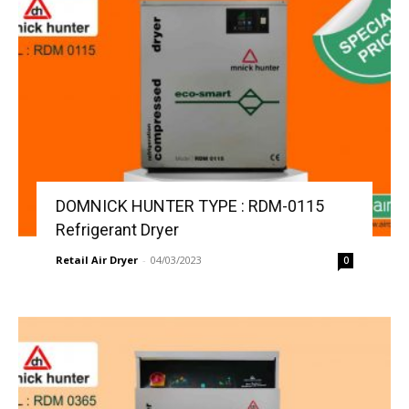
DOMNICK HUNTER TYPE : RDM-0115
Refrigerant Dryer
Retail Air Dryer
-
04/03/2023
0