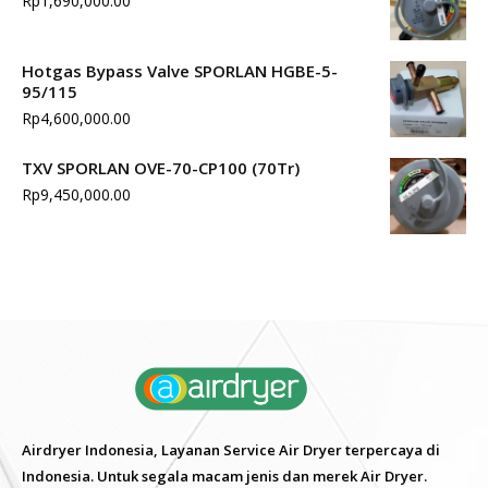
Rp
1,690,000.00
Hotgas Bypass Valve SPORLAN HGBE-5-
95/115
Rp
4,600,000.00
TXV SPORLAN OVE-70-CP100 (70Tr)
Rp
9,450,000.00
Airdryer Indonesia, Layanan Service Air Dryer terpercaya di
Indonesia. Untuk segala macam jenis dan merek Air Dryer.