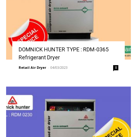
DOMNICK HUNTER TYPE : RDM-0365
Refrigerant Dryer
Retail Air Dryer
-
04/03/2023
0