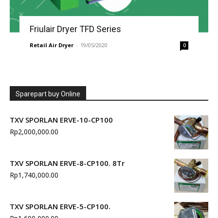
Friulair Dryer TFD Series
Retail Air Dryer
-
19/05/2020
0
Sparepart buy Online
TXV SPORLAN ERVE-10-CP100
Rp
2,000,000.00
TXV SPORLAN ERVE-8-CP100. 8Tr
Rp
1,740,000.00
TXV SPORLAN ERVE-5-CP100.