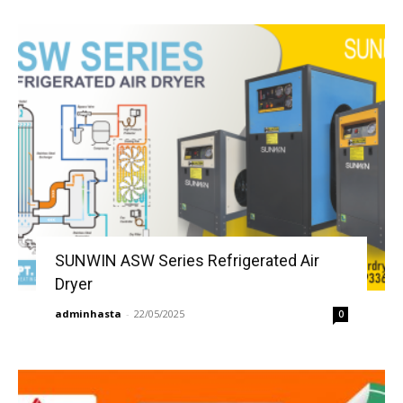
SUNWIN ASW Series Refrigerated Air
Dryer
adminhasta
-
22/05/2025
0