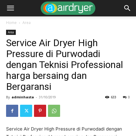
Home
Area
Area
Service Air Dryer High
Pressure di Purwodadi
dengan Teknisi Professional
harga bersaing dan
Bergaransi
By
adminhasta
-
31/10/2019
633
0
Service Air Dryer High Pressure di Purwodadi dengan