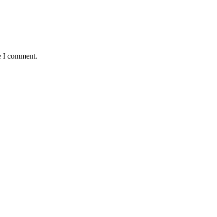
e I comment.