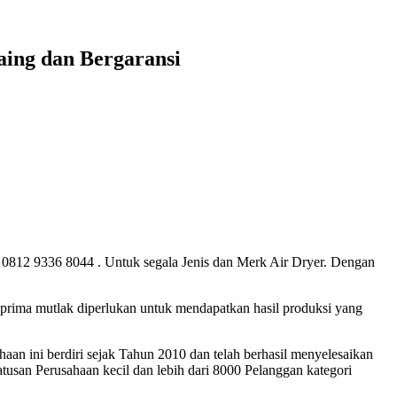
saing dan Bergaransi
n| 0812 9336 8044 . Untuk segala Jenis dan Merk Air Dryer. Dengan
 prima mutlak diperlukan untuk mendapatkan hasil produksi yang
n ini berdiri sejak Tahun 2010 dan telah berhasil menyelesaikan
usan Perusahaan kecil dan lebih dari 8000 Pelanggan kategori