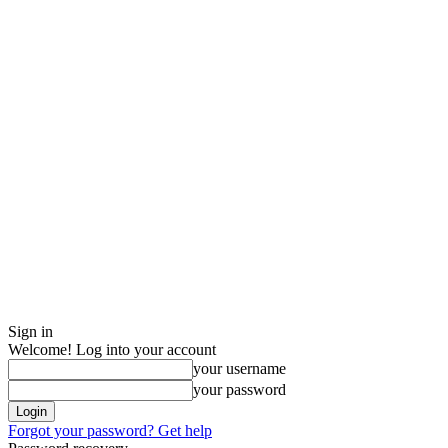
Sign in
Welcome! Log into your account
your username
your password
Forgot your password? Get help