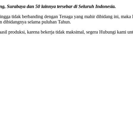
g, Surabaya dan 50 lainnya tersebar di Seluruh Indonesia.
ngga tidak berbanding dengan Tenaga yang mahir dibidang ini, maka 
an dibidangnya selama puluhan Tahun.
il produksi, karena bekerja tidak maksimal, segera Hubungi kami unt