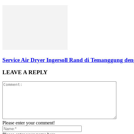
Service Air Dryer Ingersoll Rand di Temanggung deng
LEAVE A REPLY
Please enter your comment!