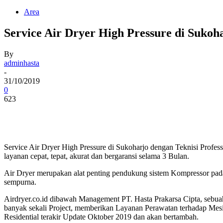
Area
Service Air Dryer High Pressure di Sukoha
By
adminhasta
-
31/10/2019
0
623
Service Air Dryer High Pressure di Sukoharjo dengan Teknisi Profes
layanan cepat, tepat, akurat dan bergaransi selama 3 Bulan.
Air Dryer merupakan alat penting pendukung sistem Kompressor pada
sempurna.
Airdryer.co.id dibawah Management PT. Hasta Prakarsa Cipta, sebua
banyak sekali Project, memberikan Layanan Perawatan terhadap Mesin
Residential terakir Update Oktober 2019 dan akan bertambah.