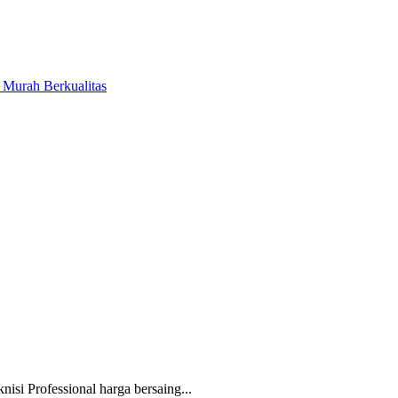
r Murah Berkualitas
isi Professional harga bersaing...