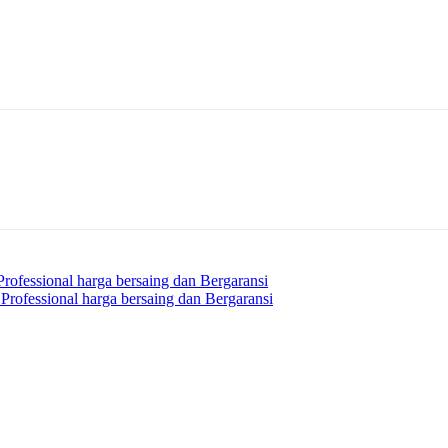
rofessional harga bersaing dan Bergaransi
 Professional harga bersaing dan Bergaransi