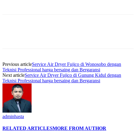
Previous article
Service Air Dryer Fujico di Wonosobo dengan
Teknisi Professional harga bersaing dan Bergaransi
Next article
Service Air Dryer Fujico di Gunung Kidul dengan
Teknisi Professional harga bersaing dan Bergaransi
adminhasta
RELATED ARTICLES
MORE FROM AUTHOR