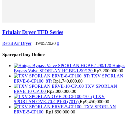
Friulair Dryer TFD Series
Retail Air Dryer
-
19/05/2020
0
Sparepart buy Online
Hotgas
Bypass Valve SPORLAN HGBE-1-90/120
Rp
3,200,000.00
TXV SPORLAN
ERVE-8-CP100. 8Tr
Rp
1,740,000.00
TXV SPORLAN
ERVE-10-CP100
Rp
2,000,000.00
TXV
SPORLAN OVE-70-CP100 (70Tr)
Rp
9,450,000.00
TXV SPORLAN
ERVE-5-CP100.
Rp
1,690,000.00