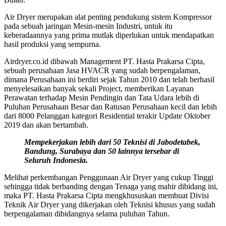
Air Dryer merupakan alat penting pendukung sistem Kompressor
pada sebuah jaringan Mesin-mesin Industri, untuk itu
keberadaannya yang prima mutlak diperlukan untuk mendapatkan
hasil produksi yang sempurna.
Airdryer.co.id dibawah Management PT. Hasta Prakarsa Cipta,
sebuah perusahaan Jasa HVACR yang sudah berpengalaman,
dimana Perusahaan ini berdiri sejak Tahun 2010 dan telah berhasil
menyelesaikan banyak sekali Project, memberikan Layanan
Perawatan terhadap Mesin Pendingin dan Tata Udara lebih di
Puluhan Perusahaan Besar dan Ratusan Perusahaan kecil dan lebih
dari 8000 Pelanggan kategori Residential terakir Update Oktober
2019 dan akan bertambah.
Mempekerjakan lebih dari 50 Teknisi di Jabodetabek,
Bandung, Surabaya dan 50 lainnya tersebar di
Seluruh Indonesia.
Melihat perkembangan Penggunaan Air Dryer yang cukup Tinggi
sehingga tidak berbanding dengan Tenaga yang mahir dibidang ini,
maka PT. Hasta Prakarsa Cipta mengkhususkan membuat Divisi
Teknik Air Dryer yang dikerjakan oleh Teknisi khusus yang sudah
berpengalaman dibidangnya selama puluhan Tahun.