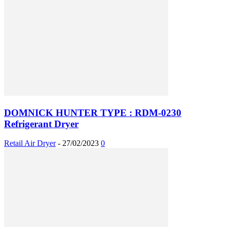
DOMNICK HUNTER TYPE : RDM-0230
Refrigerant Dryer
Retail Air Dryer
-
27/02/2023
0