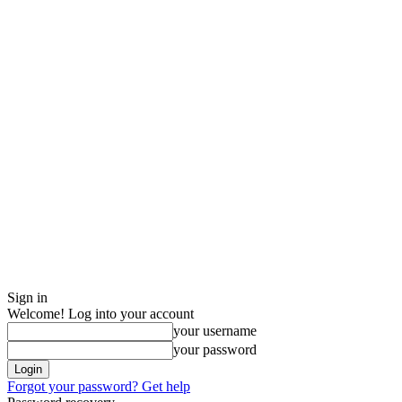
Sign in
Welcome! Log into your account
your username
your password
Forgot your password? Get help