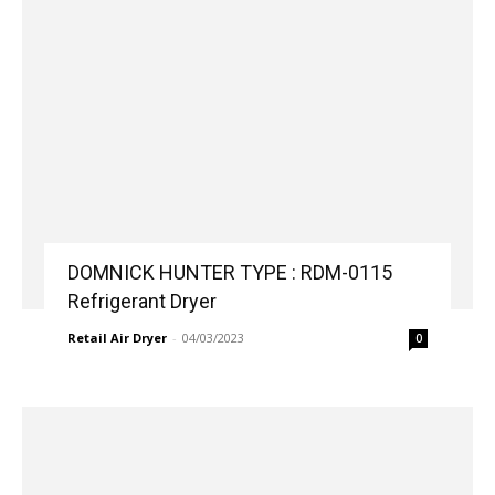
DOMNICK HUNTER TYPE : RDM-0115
Refrigerant Dryer
Retail Air Dryer
-
04/03/2023
0