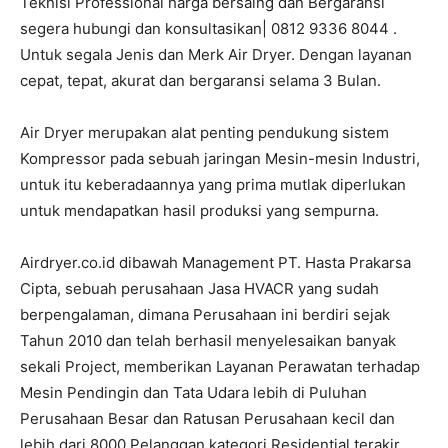
Teknisi Professional harga bersaing dan Bergaransi
segera hubungi dan konsultasikan| 0812 9336 8044 .
Untuk segala Jenis dan Merk Air Dryer. Dengan layanan
cepat, tepat, akurat dan bergaransi selama 3 Bulan.
Air Dryer merupakan alat penting pendukung sistem
Kompressor pada sebuah jaringan Mesin-mesin Industri,
untuk itu keberadaannya yang prima mutlak diperlukan
untuk mendapatkan hasil produksi yang sempurna.
Airdryer.co.id dibawah Management PT. Hasta Prakarsa
Cipta, sebuah perusahaan Jasa HVACR yang sudah
berpengalaman, dimana Perusahaan ini berdiri sejak
Tahun 2010 dan telah berhasil menyelesaikan banyak
sekali Project, memberikan Layanan Perawatan terhadap
Mesin Pendingin dan Tata Udara lebih di Puluhan
Perusahaan Besar dan Ratusan Perusahaan kecil dan
lebih dari 8000 Pelanggan kategori Residential terakir