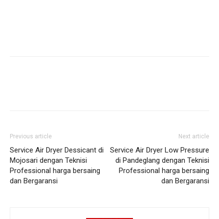
Previous article
Next article
Service Air Dryer Dessicant di
Service Air Dryer Low Pressure
Mojosari dengan Teknisi
di Pandeglang dengan Teknisi
Professional harga bersaing
Professional harga bersaing
dan Bergaransi
dan Bergaransi