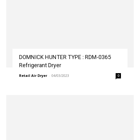
DOMNICK HUNTER TYPE : RDM-0365
Refrigerant Dryer
Retail Air Dryer
-
04/03/2023
0