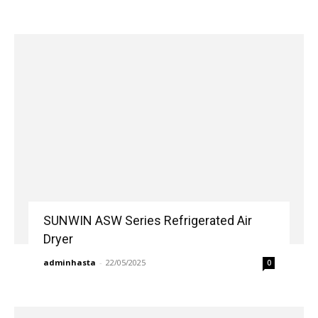
SUNWIN ASW Series Refrigerated Air
Dryer
adminhasta
-
22/05/2025
0