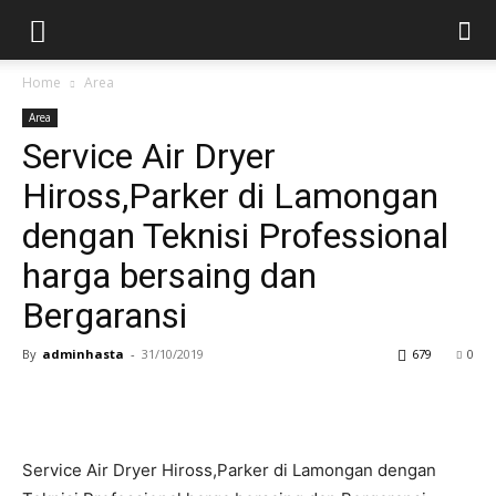
Home
Area
Area
Service Air Dryer
Hiross,Parker di Lamongan
dengan Teknisi Professional
harga bersaing dan
Bergaransi
By
adminhasta
-
31/10/2019
679
0
Service Air Dryer Hiross,Parker di Lamongan dengan