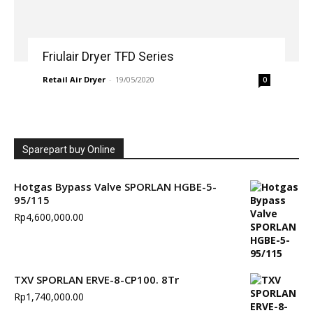
Friulair Dryer TFD Series
Retail Air Dryer
-
19/05/2020
0
Sparepart buy Online
Hotgas Bypass Valve SPORLAN HGBE-5-
95/115
Rp
4,600,000.00
TXV SPORLAN ERVE-8-CP100. 8Tr
Rp
1,740,000.00