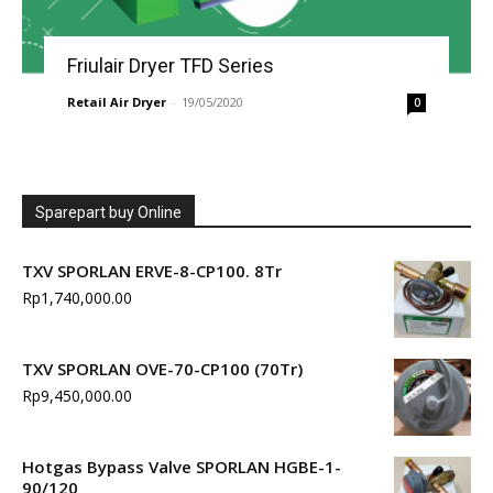
Friulair Dryer TFD Series
Retail Air Dryer
-
19/05/2020
0
Sparepart buy Online
TXV SPORLAN ERVE-8-CP100. 8Tr
Rp
1,740,000.00
TXV SPORLAN OVE-70-CP100 (70Tr)
Rp
9,450,000.00
Hotgas Bypass Valve SPORLAN HGBE-1-
90/120