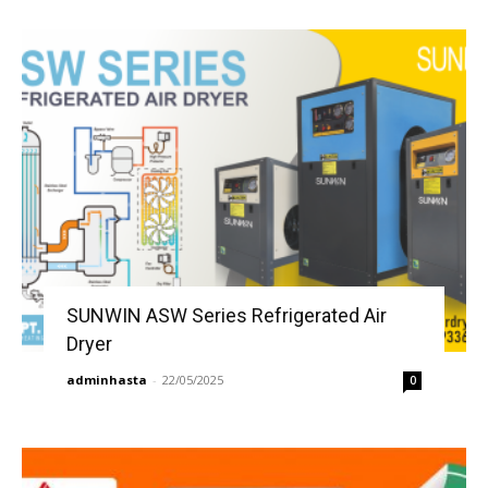
SUNWIN ASW Series Refrigerated Air
Dryer
adminhasta
-
22/05/2025
0