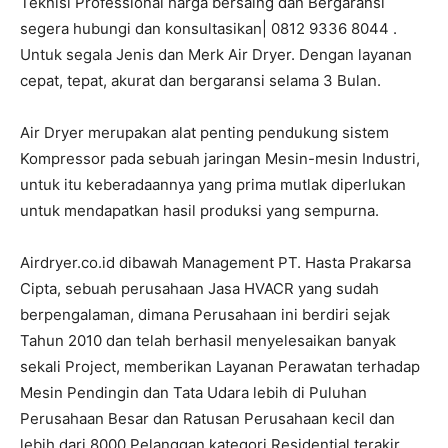
Teknisi Professional harga bersaing dan Bergaransi
segera hubungi dan konsultasikan| 0812 9336 8044 .
Untuk segala Jenis dan Merk Air Dryer. Dengan layanan
cepat, tepat, akurat dan bergaransi selama 3 Bulan.
Air Dryer merupakan alat penting pendukung sistem
Kompressor pada sebuah jaringan Mesin-mesin Industri,
untuk itu keberadaannya yang prima mutlak diperlukan
untuk mendapatkan hasil produksi yang sempurna.
Airdryer.co.id dibawah Management PT. Hasta Prakarsa
Cipta, sebuah perusahaan Jasa HVACR yang sudah
berpengalaman, dimana Perusahaan ini berdiri sejak
Tahun 2010 dan telah berhasil menyelesaikan banyak
sekali Project, memberikan Layanan Perawatan terhadap
Mesin Pendingin dan Tata Udara lebih di Puluhan
Perusahaan Besar dan Ratusan Perusahaan kecil dan
lebih dari 8000 Pelanggan kategori Residential terakir