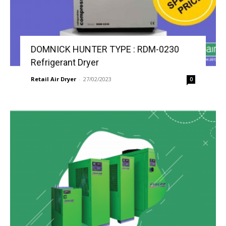
DOMNICK HUNTER TYPE : RDM-0230
Refrigerant Dryer
Retail Air Dryer
-
27/02/2023
0