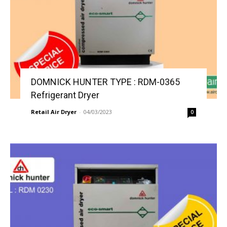
DOMNICK HUNTER TYPE : RDM-0365
Refrigerant Dryer
Retail Air Dryer
-
04/03/2023
0