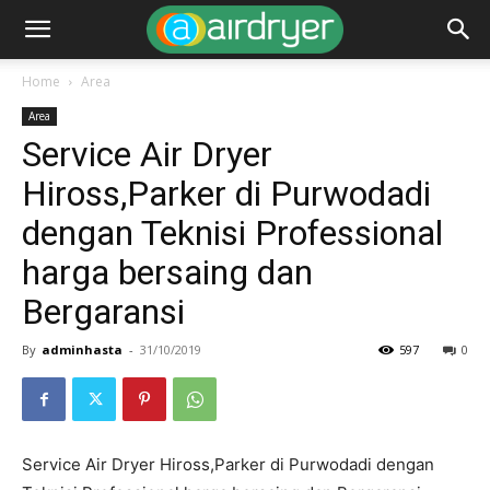
Home
Area
Area
Service Air Dryer
Hiross,Parker di Purwodadi
dengan Teknisi Professional
harga bersaing dan
Bergaransi
By
adminhasta
-
31/10/2019
597
0
Service Air Dryer Hiross,Parker di Purwodadi dengan