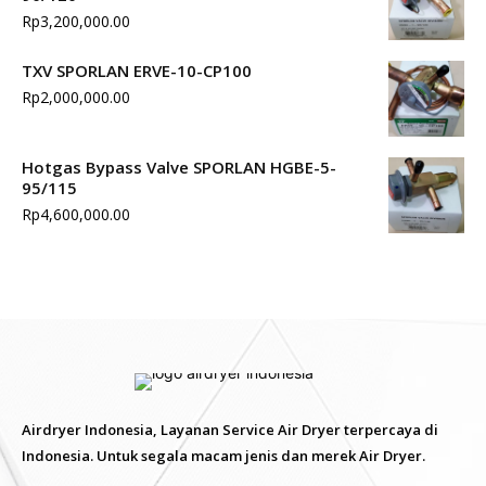
Rp
3,200,000.00
TXV SPORLAN ERVE-10-CP100
Rp
2,000,000.00
Hotgas Bypass Valve SPORLAN HGBE-5-
95/115
Rp
4,600,000.00
Airdryer Indonesia, Layanan Service Air Dryer terpercaya di
Indonesia. Untuk segala macam jenis dan merek Air Dryer.