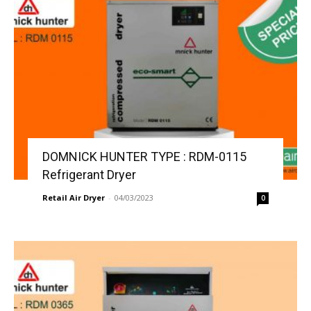
DOMNICK HUNTER TYPE : RDM-0115
Refrigerant Dryer
Retail Air Dryer
-
04/03/2023
0