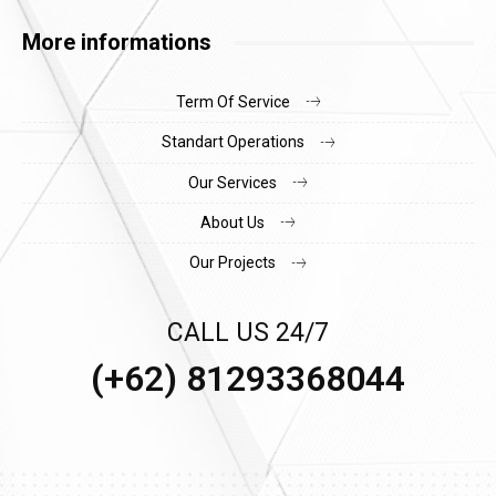
More informations
Term Of Service
Standart Operations
Our Services
About Us
Our Projects
CALL US 24/7
(+62) 81293368044