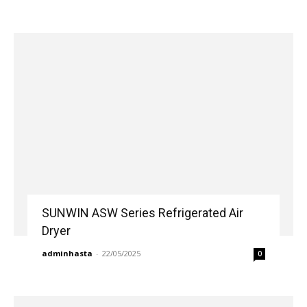
SUNWIN ASW Series Refrigerated Air
Dryer
adminhasta
-
22/05/2025
0