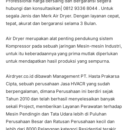
Professional harga bersaing dan Bergaransi segera
hubungi dan konsultasikan| 0812 9336 8044 . Untuk
segala Jenis dan Merk Air Dryer. Dengan layanan cepat,
tepat, akurat dan bergaransi selama 3 Bulan.
Air Dryer merupakan alat penting pendukung sistem
Kompressor pada sebuah jaringan Mesin-mesin Industri,
untuk itu keberadaannya yang prima mutlak diperlukan
untuk mendapatkan hasil produksi yang sempurna.
Airdryer.co.id dibawah Management PT. Hasta Prakarsa
Cipta, sebuah perusahaan Jasa HVACR yang sudah
berpengalaman, dimana Perusahaan ini berdiri sejak
Tahun 2010 dan telah berhasil menyelesaikan banyak
sekali Project, memberikan Layanan Perawatan terhadap
Mesin Pendingin dan Tata Udara lebih di Puluhan
Perusahaan Besar dan Ratusan Perusahaan kecil dan
lebih dari 8000 Pelanggan kategori Residential terakir