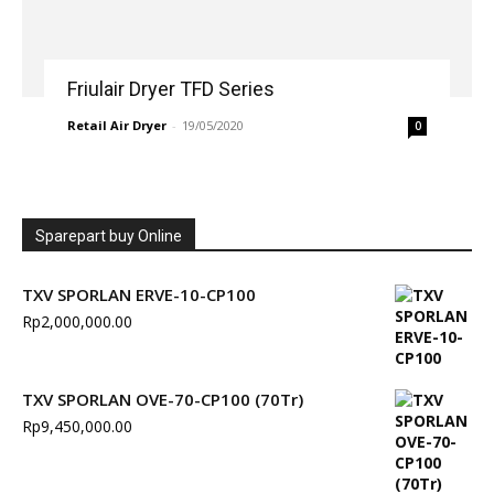
Friulair Dryer TFD Series
Retail Air Dryer
-
19/05/2020
0
Sparepart buy Online
TXV SPORLAN ERVE-10-CP100
Rp
2,000,000.00
TXV SPORLAN OVE-70-CP100 (70Tr)
Rp
9,450,000.00