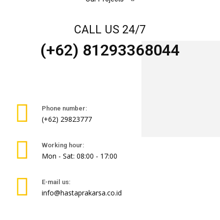
CALL US 24/7
(+62) 81293368044
Phone number:
(+62) 29823777
Working hour:
Mon - Sat: 08:00 - 17:00
E-mail us:
info@hastaprakarsa.co.id