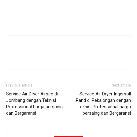
Previous article
Next article
Service Air Dryer Airsec di
Service Air Dryer Ingersoll
Jombang dengan Teknisi
Rand di Pekalongan dengan
Professional harga bersaing
Teknisi Professional harga
dan Bergaransi
bersaing dan Bergaransi