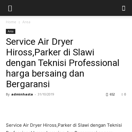
Home
Area
Area
Service Air Dryer
Hiross,Parker di Slawi
dengan Teknisi Professional
harga bersaing dan
Bergaransi
By
adminhasta
-
31/10/2019
652
0
Service Air Dryer Hiross,Parker di Slawi dengan Teknisi