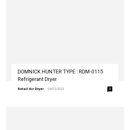
DOMNICK HUNTER TYPE : RDM-0115
Refrigerant Dryer
Retail Air Dryer
-
04/03/2023
0