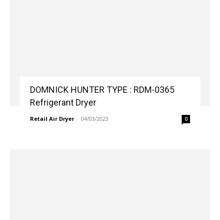
DOMNICK HUNTER TYPE : RDM-0365
Refrigerant Dryer
Retail Air Dryer
-
04/03/2023
0