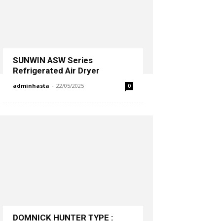
SUNWIN ASW Series
Refrigerated Air Dryer
adminhasta
-
22/05/2025
0
DOMNICK HUNTER TYPE :