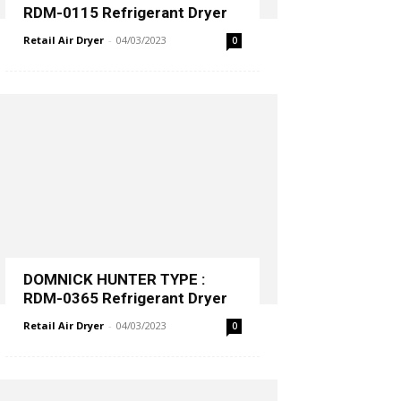
RDM-0115 Refrigerant Dryer
Retail Air Dryer
-
04/03/2023
0
DOMNICK HUNTER TYPE :
RDM-0365 Refrigerant Dryer
Retail Air Dryer
-
04/03/2023
0