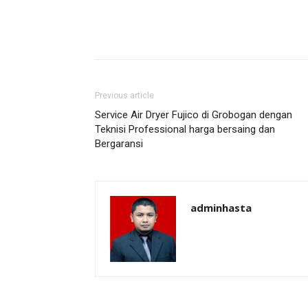
Previous article
Service Air Dryer Fujico di Grobogan dengan
Teknisi Professional harga bersaing dan
Bergaransi
adminhasta