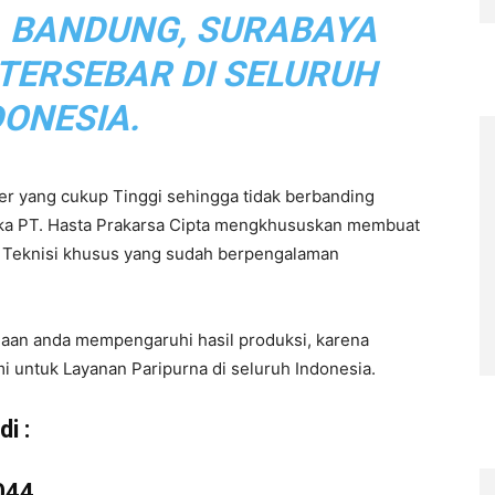
, BANDUNG, SURABAYA
 TERSEBAR DI SELURUH
DONESIA.
r yang cukup Tinggi sehingga tidak berbanding
aka PT. Hasta Prakarsa Cipta mengkhususkan membuat
eh Teknisi khusus yang sudah berpengalaman
haan anda mempengaruhi hasil produksi, karena
i untuk Layanan Paripurna di seluruh Indonesia.
i :
044