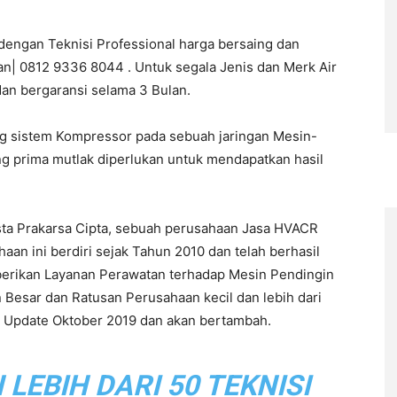
 dengan Teknisi Professional harga bersaing dan
an| 0812 9336 8044 . Untuk segala Jenis dan Merk Air
dan bergaransi selama 3 Bulan.
ng sistem Kompressor pada sebuah jaringan Mesin-
ng prima mutlak diperlukan untuk mendapatkan hasil
sta Prakarsa Cipta, sebuah perusahaan Jasa HVACR
n ini berdiri sejak Tahun 2010 dan telah berhasil
berikan Layanan Perawatan terhadap Mesin Pendingin
 Besar dan Ratusan Perusahaan kecil dan lebih dari
ir Update Oktober 2019 dan akan bertambah.
EBIH DARI 50 TEKNISI