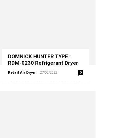
DOMNICK HUNTER TYPE :
RDM-0230 Refrigerant Dryer
Retail Air Dryer
-
27/02/2023
0