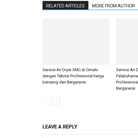
RELATED ARTICLES
MORE FROM AUTHOR
Service Air Dryer SMC di Cimahi
Service Air 
dengan Teknisi Professional harga
Palabuhanra
bersaing dan Bergaransi
Professiona
Bergaransi
LEAVE A REPLY