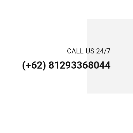
CALL US 24/7
(+62) 81293368044